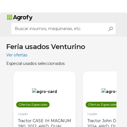
Feria usados Venturino
Ver ofertas
Especial usados seleccionados
Ofertas Especiales
Ofertas Especiales
Usado
Usado
Tractor CASE IH MAGNUM
Tractor John Deere 
290, 2012, 4WD, DUAL
2014, 4WD, DUAL