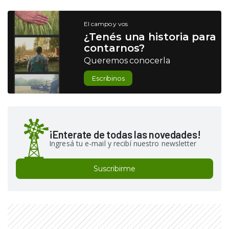
El campo y vos
¿Tenés una historia para
contarnos?
Queremos conocerla
Escribinos
¡Enterate de todas las novedades!
Ingresá tu e-mail y recibí nuestro newsletter
Suscribirme