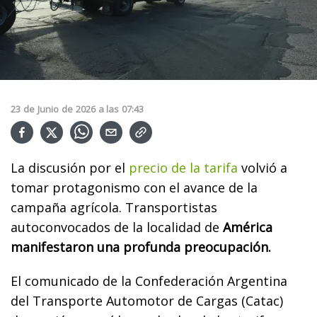
23
de
Junio
de
2026
a las
07:43
La discusión por el
precio de la tarifa
volvió a
tomar protagonismo con el avance de la
campaña agrícola. Transportistas
autoconvocados de la localidad de
América
manifestaron una profunda preocupación.
El comunicado de la Confederación Argentina
del Transporte Automotor de Cargas (Catac)