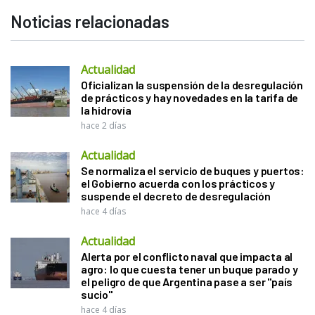
Noticias relacionadas
Actualidad
Oficializan la suspensión de la desregulación
de prácticos y hay novedades en la tarifa de
la hidrovía
hace 2 días
Actualidad
Se normaliza el servicio de buques y puertos:
el Gobierno acuerda con los prácticos y
suspende el decreto de desregulación
hace 4 días
Actualidad
Alerta por el conflicto naval que impacta al
agro: lo que cuesta tener un buque parado y
el peligro de que Argentina pase a ser "país
sucio"
hace 4 días