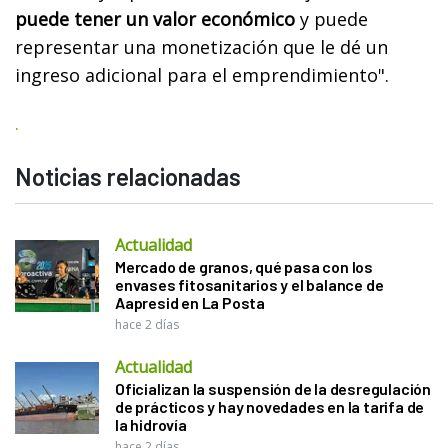
puede tener un valor económico
y puede
representar una monetización que le dé un
ingreso adicional para el emprendimiento".
.
Noticias relacionadas
Actualidad
Mercado de granos, qué pasa con los
envases fitosanitarios y el balance de
Aapresid en La Posta
hace 2 días
Actualidad
Oficializan la suspensión de la desregulación
de prácticos y hay novedades en la tarifa de
la hidrovía
hace 2 días