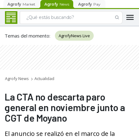
Agrofy
Market
Agrofy
News
Agrofy
Pay
Temas del momento
:
AgrofyNews Live
Agrofy News
Actualidad
La CTA no descarta paro
general en noviembre junto a
CGT de Moyano
El anuncio se realizó en el marco de la