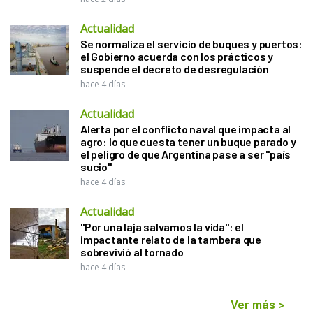
Actualidad
Se normaliza el servicio de buques y puertos:
el Gobierno acuerda con los prácticos y
suspende el decreto de desregulación
hace 4 días
Actualidad
Alerta por el conflicto naval que impacta al
agro: lo que cuesta tener un buque parado y
el peligro de que Argentina pase a ser "país
sucio"
hace 4 días
Actualidad
"Por una laja salvamos la vida": el
impactante relato de la tambera que
sobrevivió al tornado
hace 4 días
Ver más
>