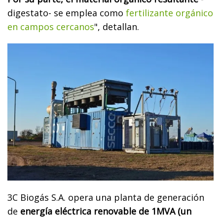
digestato- se emplea como
fertilizante orgánico
en campos cercanos
", detallan.
3C Biogás S.A. opera una planta de generación
de
energía eléctrica renovable de 1MVA (un