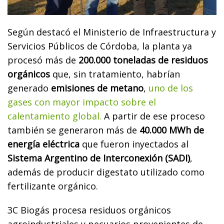
Según destacó el Ministerio de Infraestructura y
Servicios Públicos de Córdoba, la planta ya
procesó más de
200.000 toneladas de residuos
orgánicos
que, sin tratamiento, habrían
generado
emisiones de metano
,
uno de los
gases con mayor impacto sobre el
calentamiento global.
A partir de ese proceso
también se generaron más de
40.000 MWh de
energía eléctrica
que fueron inyectados al
Sistema Argentino de Interconexión (SADI)
,
además de producir digestato utilizado como
fertilizante orgánico.
3C Biogás procesa residuos orgánicos
agroindustriales y pecuarios provenientes de