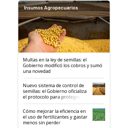
Insumos Agropecuarios
Multas en la ley de semillas: el
Gobierno modificó los cobros y sumó
una novedad
Nuevo sistema de control de
semillas: el Gobierno oficializa
el protocolo para proteger la
propiedad intelectual
Cómo mejorar la eficiencia en
el uso de fertilizantes y gastar
menos sin perder