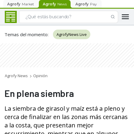
Agrofy
Market
Agrofy
News
Agrofy
Pay
Temas del momento
:
AgrofyNews Live
Agrofy News
Opinión
En plena siembra
La siembra de girasol y maíz está a pleno y
cerca de finalizar en las zonas más cercanas
a la costa, que presentan mejor
escurrimiento, mientras que en algunos