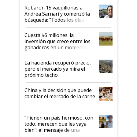
Robaron 15 vaquillonas a
Andrea Sarnari y comenzó la
búsqueda: “Todos los días le
toca a algún productor”
Cuesta $6 millones: la
inversión que crece entre los
ganaderos en un momento
histórico para la actividad
La hacienda recuperó precio,
pero el mercado ya mira el
próximo techo
China y la decisión que puede
cambiar el mercado de la carne
"Tienen un país hermoso, con
todo, merecen que les vaya
bien": el mensaje de una
ganadera uruguaya sobre las