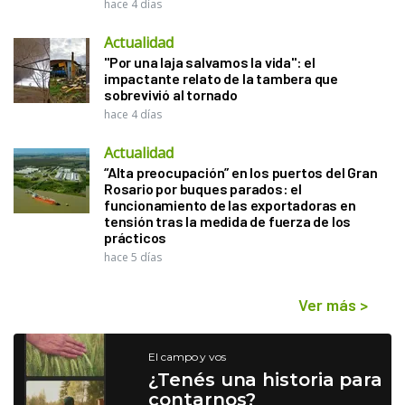
hace 4 días
Actualidad
"Por una laja salvamos la vida": el
impactante relato de la tambera que
sobrevivió al tornado
hace 4 días
Actualidad
“Alta preocupación” en los puertos del Gran
Rosario por buques parados: el
funcionamiento de las exportadoras en
tensión tras la medida de fuerza de los
prácticos
hace 5 días
Ver más
>
El campo y vos
¿Tenés una historia para
contarnos?