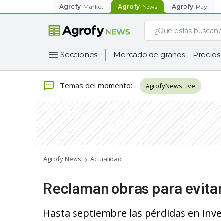
Agrofy
Market
Agrofy
News
Agrofy
Pay
Secciones
Mercado de granos
Precios
Temas del momento
:
AgrofyNews Live
Agrofy News
Actualidad
Reclaman obras para evita
Hasta septiembre las pérdidas en inve