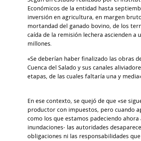
Económicos de la entidad hasta septiemb
inversión en agricultura, en margen bruto
mortandad del ganado bovino, de los terne
caída de la remisión lechera ascienden a u
millones.
«Se deberían haber finalizado las obras de
Cuenca del Salado y sus canales aliviado
etapas, de las cuales faltaría una y media
En ese contexto, se quejó de que «se sig
productor con impuestos, pero cuando a
como los que estamos padeciendo ahora a
inundaciones- las autoridades desaparec
obligaciones ni las responsabilidades que