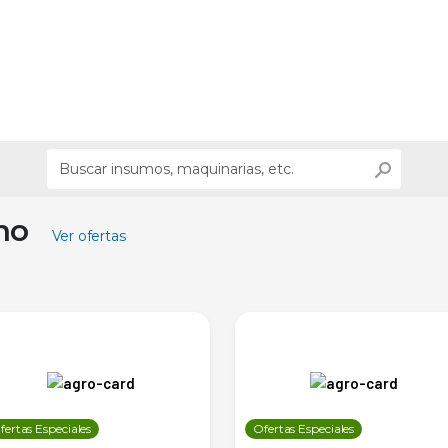
ino
Ver ofertas
fertas Especiales
Ofertas Especiales