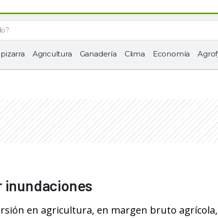
 pizarra
Agricultura
Ganadería
Clima
Economía
Agrof
r inundaciones
rsión en agricultura, en margen bruto agrícola,