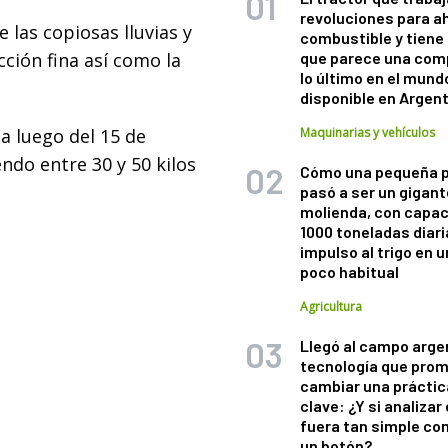
revoluciones para a
e las copiosas lluvias y
combustible y tiene
ción fina así como la
que parece una com
lo último en el mund
disponible en Argen
a luego del 15 de
Maquinarias y vehículos
ndo entre 30 y 50 kilos
Cómo una pequeña 
pasó a ser un gigant
molienda, con capac
1000 toneladas diaria
impulso al trigo en 
poco habitual
Agricultura
Llegó al campo arge
tecnología que pro
cambiar una práctic
clave: ¿Y si analizar 
fuera tan simple co
un botón?