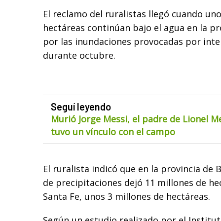
El reclamo del ruralistas llegó cuando un
hectáreas continúan bajo el agua en la pr
por las inundaciones provocadas por inte
durante octubre.
Seguí leyendo
Murió Jorge Messi, el padre de Lionel M
tuvo un vínculo con el campo
El ruralista indicó que en la provincia de 
de precipitaciones dejó 11 millones de he
Santa Fe, unos 3 millones de hectáreas.
Según un estudio realizado por el Institu