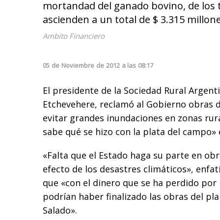
mortandad del ganado bovino, de los te
ascienden a un total de $ 3.315 millone
Ambito Financiero
05
de
Noviembre
de
2012
a las
08:17
El presidente de la Sociedad Rural Argent
Etchevehere, reclamó al Gobierno obras d
evitar grandes inundaciones en zonas rur
sabe qué se hizo con la plata del campo» 
«Falta que el Estado haga su parte en ob
efecto de los desastres climáticos», enfati
que «con el dinero que se ha perdido por 
podrían haber finalizado las obras del pl
Salado».