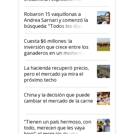
cómo llegaron allí
Robaron 15 vaquillonas a
Andrea Sarnari y comenzó la
búsqueda: “Todos los días le
toca a algún productor”
Cuesta $6 millones: la
inversión que crece entre los
ganaderos en un momento
histórico para la actividad
La hacienda recuperó precio,
pero el mercado ya mira el
próximo techo
China y la decisión que puede
cambiar el mercado de la carne
"Tienen un país hermoso, con
todo, merecen que les vaya
bien": el mensaje de una