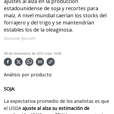
ajustes al alza en la producción
estadounidense de soja y recortes para
maíz. A nivel mundial caerían los stocks del
forrajero y del trigo y se mantendrían
estables los de la oleaginosa.
Exclusivo fyo.com
08
de
Noviembre
de
2012
a las
10:38
Análisis por producto:
SOJA:
La expectativa promedio de los analistas es que
el USDA
ajuste al alza su estimación de