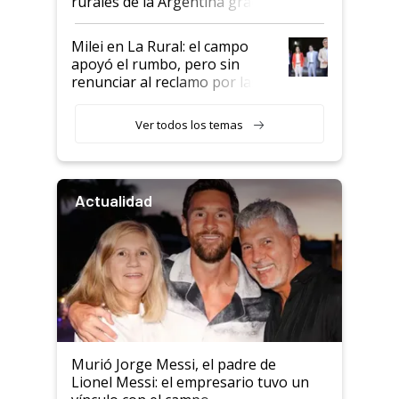
rurales de la Argentina gracias
a un acuerdo con Starlink
Milei en La Rural: el campo
apoyó el rumbo, pero sin
renunciar al reclamo por las
retenciones
Ver todos los temas
Actualidad
Murió Jorge Messi, el padre de
Lionel Messi: el empresario tuvo un