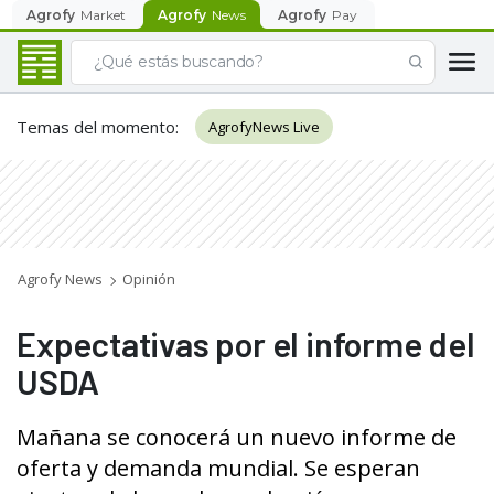
Agrofy
Market
Agrofy
News
Agrofy
Pay
Temas del momento
:
AgrofyNews Live
Agrofy News
Opinión
Expectativas por el informe del
USDA
Mañana se conocerá un nuevo informe de
oferta y demanda mundial. Se esperan