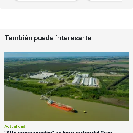
También puede interesarte
Actualidad
“Alta preocupación” en los puertos del Gran