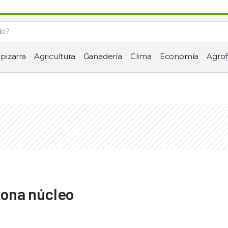
 pizarra
Agricultura
Ganadería
Clima
Economía
Agrof
 zona núcleo