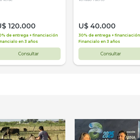
U$
120.000
U$
40.000
0% de entrega + financiación
30% de entrega + financiación
inancialo en 3 años
Financialo en 3 años
Consultar
Consultar