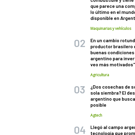
que parece una com
lo último en el mund
disponible en Argen
Maquinarias y vehículos
En un cambio rotund
productor brasilero
buenas condiciones 
argentino para inver
veo más motivados
Agricultura
¿Dos cosechas de s
sola siembra? El des
argentino que busca
posible
Agtech
Llegó al campo arge
tecnología que pro