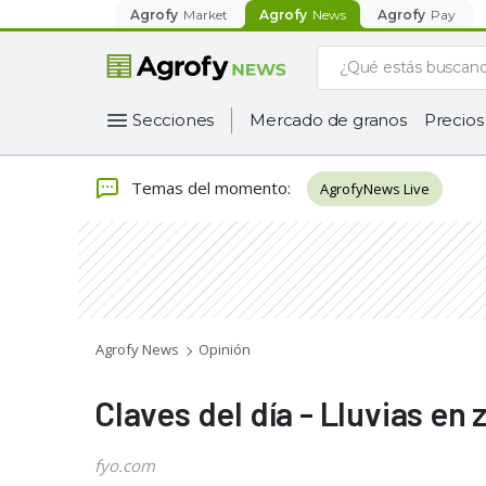
Agrofy
Market
Agrofy
News
Agrofy
Pay
Secciones
Mercado de granos
Precios
Temas del momento
:
AgrofyNews Live
Agrofy News
Opinión
Claves del día - Lluvias en
fyo.com