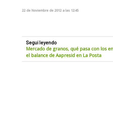
22
de
Noviembre
de
2012
a las
12:45
Seguí leyendo
Mercado de granos, qué pasa con los env
el balance de Aapresid en La Posta