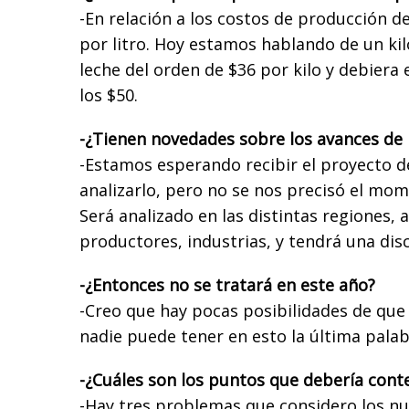
-En relación a los costos de producción d
por litro. Hoy estamos hablando de un kil
leche del orden de $36 por kilo y debiera
los $50.
-¿Tienen novedades sobre los avances de 
-Estamos esperando recibir el proyecto d
analizarlo, pero no se nos precisó el mo
Será analizado en las distintas regiones, 
productores, industrias, y tendrá una di
-¿Entonces no se tratará en este año?
-Creo que hay pocas posibilidades de que 
nadie puede tener en esto la última palab
-¿Cuáles son los puntos que debería conte
-Hay tres problemas que considero los nu