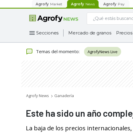
Agrofy
Market
Agrofy
News
Agrofy
Pay
Secciones
Mercado de granos
Precios
Temas del momento
:
AgrofyNews Live
Agrofy News
Ganadería
Este ha sido un año complejo
La baja de los precios internacionales,