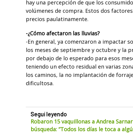
hay una percepción de que los consumido
volúmenes de compra. Estos dos factores
precios paulatinamente.
-¿Cómo afectaron las lluvias?
-En general, ya comenzaron a impactar s
los meses de septiembre y octubre y la p
por debajo de lo esperado para esos meses
teniendo un efecto residual en varias zon
los caminos, la no implantación de forraj
dificultosa.
Seguí leyendo
Robaron 15 vaquillonas a Andrea Sarnar
búsqueda: “Todos los días le toca a alg