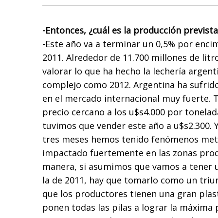
-Entonces, ¿cuál es la producción previst
-Este año va a terminar un 0,5% por enci
2011. Alrededor de 11.700 millones de litr
valorar lo que ha hecho la lechería argen
complejo como 2012. Argentina ha sufrido
en el mercado internacional muy fuerte.
precio cercano a los u$s4.000 por tonelad
tuvimos que vender este año a u$s2.300. Y
tres meses hemos tenido fenómenos met
impactado fuertemente en las zonas prod
manera, si asumimos que vamos a tener u
la de 2011, hay que tomarlo como un triun
que los productores tienen una gran plast
ponen todas las pilas a lograr la máxima 