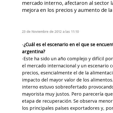
mercado interno, afectaron al sector 
mejora en los precios y aumento de la
23
de
Noviembre
de
2012
a las
11:10
-
¿Cuál es el escenario en el que se encuent
argentina?
-Este ha sido un año complejo y difícil por
el mercado internacional y un escenario 
precios, esencialmente el de la alimentac
impacto del mayor valor de los alimentos
interno estuvo sobreofertado provocando 
mayorista muy justos. Pero parecería q
etapa de recuperación. Se observa menor
los principales países exportadores y, po