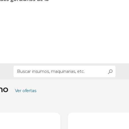
ino
Ver ofertas