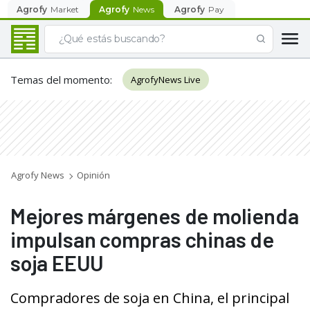
Agrofy
Market
Agrofy
News
Agrofy
Pay
Temas del momento
:
AgrofyNews Live
Agrofy News
Opinión
Mejores márgenes de molienda
impulsan compras chinas de
soja EEUU
Compradores de soja en China, el principal