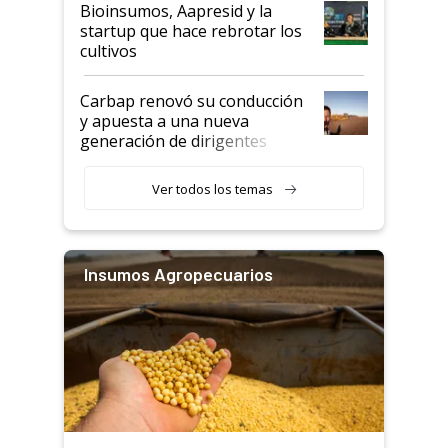
Bioinsumos, Aapresid y la
startup que hace rebrotar los
cultivos
Carbap renovó su conducción
y apuesta a una nueva
generación de dirigentes
rurales
Ver todos los temas
Insumos Agropecuarios