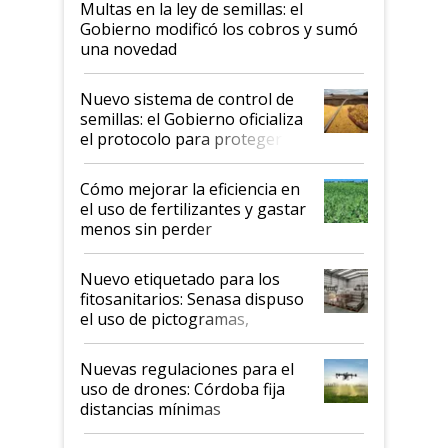
Multas en la ley de semillas: el
Gobierno modificó los cobros y sumó
una novedad
Nuevo sistema de control de
semillas: el Gobierno oficializa
el protocolo para proteger la
propiedad intelectual
Cómo mejorar la eficiencia en
el uso de fertilizantes y gastar
menos sin perder
productividad en la campaña
fina
Nuevo etiquetado para los
fitosanitarios: Senasa dispuso
el uso de pictogramas,
palabras de advertencia e
indicaciones
Nuevas regulaciones para el
uso de drones: Córdoba fija
distancias mínimas