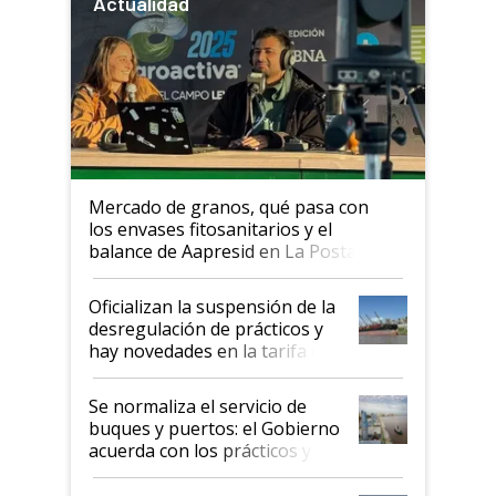
Actualidad
Mercado de granos, qué pasa con
los envases fitosanitarios y el
balance de Aapresid en La Posta
Oficializan la suspensión de la
desregulación de prácticos y
hay novedades en la tarifa de
la hidrovía
Se normaliza el servicio de
buques y puertos: el Gobierno
acuerda con los prácticos y
suspende el decreto de
desregulación