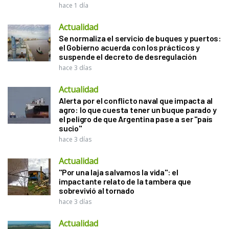
hace 1 día
Actualidad
Se normaliza el servicio de buques y puertos:
el Gobierno acuerda con los prácticos y
suspende el decreto de desregulación
hace 3 días
Actualidad
Alerta por el conflicto naval que impacta al
agro: lo que cuesta tener un buque parado y
el peligro de que Argentina pase a ser "país
sucio"
hace 3 días
Actualidad
"Por una laja salvamos la vida": el
impactante relato de la tambera que
sobrevivió al tornado
hace 3 días
Actualidad