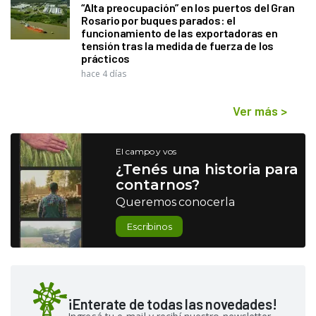
“Alta preocupación” en los puertos del Gran
Rosario por buques parados: el
funcionamiento de las exportadoras en
tensión tras la medida de fuerza de los
prácticos
hace 4 días
Ver más
>
El campo y vos
¿Tenés una historia para
contarnos?
Queremos conocerla
Escribinos
¡Enterate de todas las novedades!