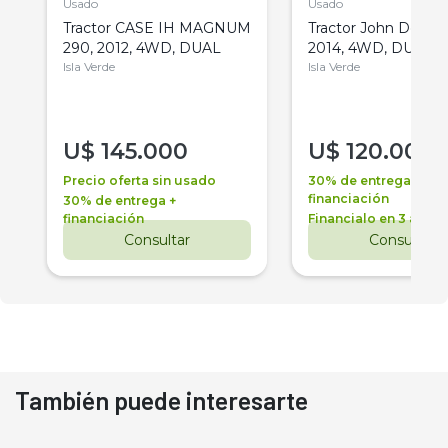
Usado
Usado
Tractor CASE IH MAGNUM
Tractor John Deere 
290, 2012, 4WD, DUAL
2014, 4WD, DUAL
Isla Verde
Isla Verde
U$
145.000
U$
120.000
Precio oferta sin usado
30% de entrega +
financiación
30% de entrega +
financiación
Financialo en 3 años
Consultar
Consultar
También puede interesarte