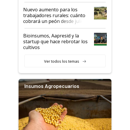
Nuevo aumento para los
trabajadores rurales: cuánto
cobrará un peón desde julio
Bioinsumos, Aapresid y la
startup que hace rebrotar los
cultivos
Ver todos los temas
Insumos Agropecuarios