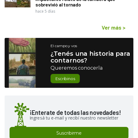
sobrevivió al tornado
hace 5 días
Ver más
>
El campo y vos
¿Tenés una historia para
contarnos?
Queremos conocerla
Escribinos
¡Enterate de todas las novedades!
Ingresá tu e-mail y recibí nuestro newsletter
Suscribirme