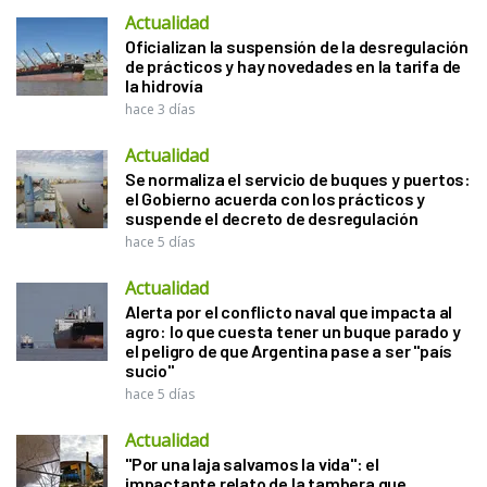
Actualidad
Oficializan la suspensión de la desregulación
de prácticos y hay novedades en la tarifa de
la hidrovía
hace 3 días
Actualidad
Se normaliza el servicio de buques y puertos:
el Gobierno acuerda con los prácticos y
suspende el decreto de desregulación
hace 5 días
Actualidad
Alerta por el conflicto naval que impacta al
agro: lo que cuesta tener un buque parado y
el peligro de que Argentina pase a ser "país
sucio"
hace 5 días
Actualidad
"Por una laja salvamos la vida": el
impactante relato de la tambera que