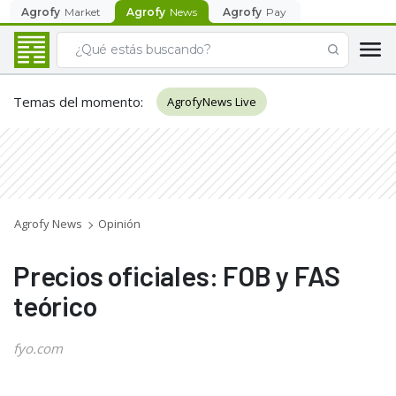
Agrofy
Market
Agrofy
News
Agrofy
Pay
Temas del momento
:
AgrofyNews Live
Agrofy News
Opinión
Precios oficiales: FOB y FAS
teórico
fyo.com