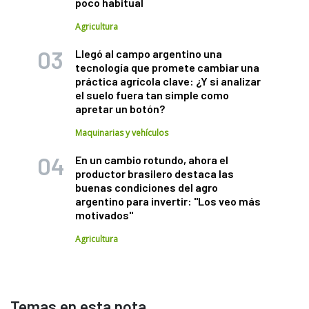
poco habitual
Agricultura
Llegó al campo argentino una
tecnología que promete cambiar una
práctica agrícola clave: ¿Y si analizar
el suelo fuera tan simple como
apretar un botón?
Maquinarias y vehículos
En un cambio rotundo, ahora el
productor brasilero destaca las
buenas condiciones del agro
argentino para invertir: "Los veo más
motivados"
Agricultura
Temas en esta nota