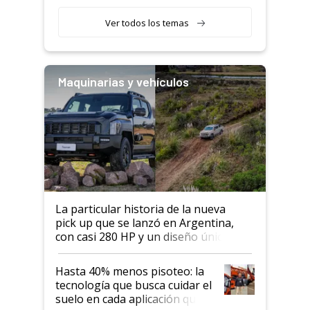
segmento"
Ver todos los temas
Maquinarias y vehículos
La particular historia de la nueva
pick up que se lanzó en Argentina,
con casi 280 HP y un diseño único: a
cuánto se vende
Hasta 40% menos pisoteo: la
tecnología que busca cuidar el
suelo en cada aplicación que