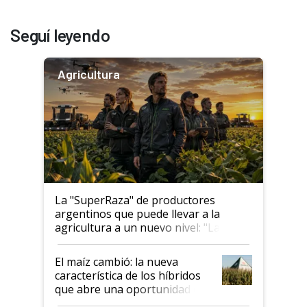
Seguí leyendo
Agricultura
La "SuperRaza" de productores
argentinos que puede llevar a la
agricultura a un nuevo nivel: "Las
posibilidades de crecimiento son
infinitas"
El maíz cambió: la nueva
característica de los híbridos
que abre una oportunidad en
el lote