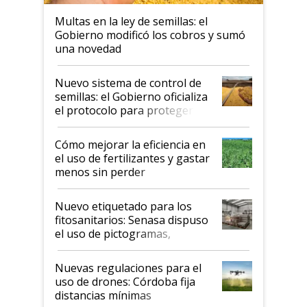
Multas en la ley de semillas: el
Gobierno modificó los cobros y sumó
una novedad
Nuevo sistema de control de
semillas: el Gobierno oficializa
el protocolo para proteger la
propiedad intelectual
Cómo mejorar la eficiencia en
el uso de fertilizantes y gastar
menos sin perder
productividad en la campaña
fina
Nuevo etiquetado para los
fitosanitarios: Senasa dispuso
el uso de pictogramas,
palabras de advertencia e
indicaciones
Nuevas regulaciones para el
uso de drones: Córdoba fija
distancias mínimas