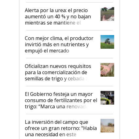
Alerta por la urea: el precio
aumentó un 40 % y no bajan
mientras se mantiene el
conflicto en Medio Oriente
Con mejor clima, el productor
invirtió más en nutrientes y
empujó el mercado
Oficializan nuevos requisitos
para la comercialización de
semillas de trigo y cebada a
granel
El Gobierno festeja un mayor
consumo de fertilizantes por el
trigo: “Marca una renovada
confianza de los productores”
La inversión del campo que
ofrece un gran retorno: "Había
una necesidad en este