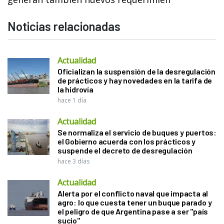
Noticias relacionadas
Actualidad
Oficializan la suspensión de la desregulación
de prácticos y hay novedades en la tarifa de
la hidrovía
hace 1 día
Actualidad
Se normaliza el servicio de buques y puertos:
el Gobierno acuerda con los prácticos y
suspende el decreto de desregulación
hace 3 días
Actualidad
Alerta por el conflicto naval que impacta al
agro: lo que cuesta tener un buque parado y
el peligro de que Argentina pase a ser "país
sucio"