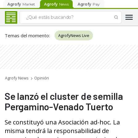
Agrofy
Market
Agrofy
News
Agrofy
Pay
Temas del momento
:
AgrofyNews Live
Agrofy News
Opinión
Se lanzó el cluster de semilla
Pergamino-Venado Tuerto
Se constituyó una Asociación ad-hoc. La
misma tendrá la responsabilidad de