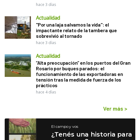
hace 3 días
Actualidad
"Por una laja salvamos la vida": el
impactante relato de la tambera que
sobrevivió al tornado
hace 3 días
Actualidad
“Alta preocupación” en los puertos del Gran
Rosario por buques parados: el
funcionamiento de las exportadoras en
tensión tras la medida de fuerza de los
prácticos
hace 4 días
Ver más
>
El campo y vos
¿Tenés una historia para