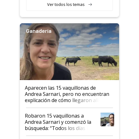
Ver todos los temas
Ganadería
Aparecen las 15 vaquillonas de
Andrea Sarnari, pero no encuentran
explicación de cómo llegaron allí
Robaron 15 vaquillonas a
Andrea Sarnari y comenzó la
búsqueda: “Todos los días le
toca a algún productor”