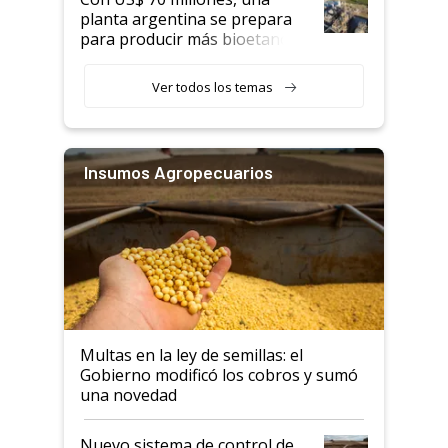
planta argentina se prepara
para producir más bioetanol
que nunca
Ver todos los temas
Insumos Agropecuarios
Multas en la ley de semillas: el
Gobierno modificó los cobros y sumó
una novedad
Nuevo sistema de control de