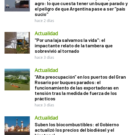
agro: lo que cuesta tener un buque parado y
el peligro de que Argentina pase a ser "país
sucio"
hace 2 días
Actualidad
"Por una laja salvamos la vida": el
impactante relato de la tambera que
sobrevivió al tornado
hace 3 días
Actualidad
“Alta preocupación” en los puertos del Gran
Rosario por buques parados: el
funcionamiento de las exportadoras en
tensión tras la medida de fuerza de los
prácticos
hace 3 días
Actualidad
Suben los biocombustibles: el Gobierno
actualizó los precios del biodiésel y el