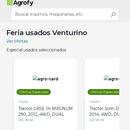
Feria usados Venturino
Ver ofertas
Especial usados seleccionados
Ofertas Especiales
Ofertas Especiales
Usado
Usado
Tractor CASE IH MAGNUM
Tractor John Deere 
290, 2012, 4WD, DUAL
2014, 4WD, DUAL
Isla Verde
Isla Verde