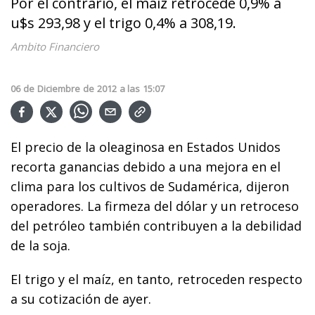
Por el contrario, el maíz retrocede 0,9% a
u$s 293,98 y el trigo 0,4% a 308,19.
Ambito Financiero
06
de
Diciembre
de
2012
a las
15:07
El precio de la oleaginosa en Estados Unidos
recorta ganancias debido a una mejora en el
clima para los cultivos de Sudamérica, dijeron
operadores. La firmeza del dólar y un retroceso
del petróleo también contribuyen a la debilidad
de la soja.
El trigo y el maíz, en tanto, retroceden respecto
a su cotización de ayer.