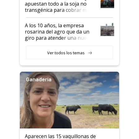
apuestan todo a la soja no
transgénica para cobrar más
por tonelada: compraron un
semillero
A los 10 años, la empresa
rosarina del agro que da un
giro para atender una nueva
etapa en el agro
Ver todos los temas
Ganadería
Aparecen las 15 vaquillonas de