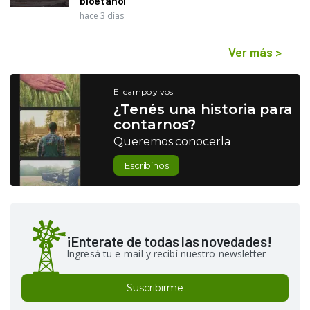
bioetanol
hace 3 días
Ver más
>
El campo y vos
¿Tenés una historia para
contarnos?
Queremos conocerla
Escribinos
¡Enterate de todas las novedades!
Ingresá tu e-mail y recibí nuestro newsletter
Suscribirme