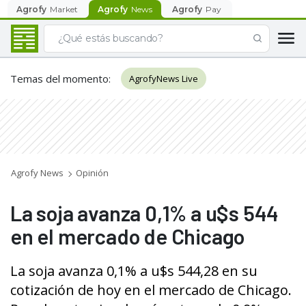
Agrofy
Market
Agrofy
News
Agrofy
Pay
Temas del momento
:
AgrofyNews Live
Agrofy News
Opinión
La soja avanza 0,1% a u$s 544
en el mercado de Chicago
La soja avanza 0,1% a u$s 544,28 en su
cotización de hoy en el mercado de Chicago.