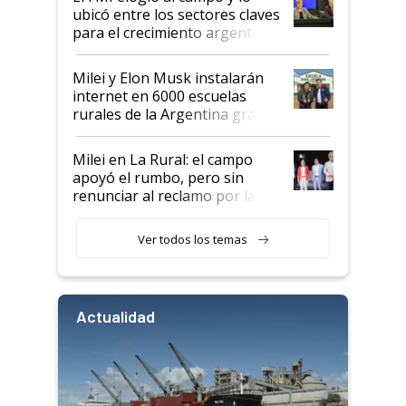
ubicó entre los sectores claves
para el crecimiento argentino
Milei y Elon Musk instalarán
internet en 6000 escuelas
rurales de la Argentina gracias
a un acuerdo con Starlink
Milei en La Rural: el campo
apoyó el rumbo, pero sin
renunciar al reclamo por las
retenciones
Ver todos los temas
Actualidad