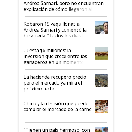
Andrea Sarnari, pero no encuentran
explicación de cómo llegaron allí
Robaron 15 vaquillonas a
Andrea Sarnari y comenzó la
búsqueda: “Todos los días le
toca a algún productor”
Cuesta $6 millones: la
inversión que crece entre los
ganaderos en un momento
histórico para la actividad
La hacienda recuperó precio,
pero el mercado ya mira el
próximo techo
China y la decisión que puede
cambiar el mercado de la carne
"Tienen un país hermoso, con