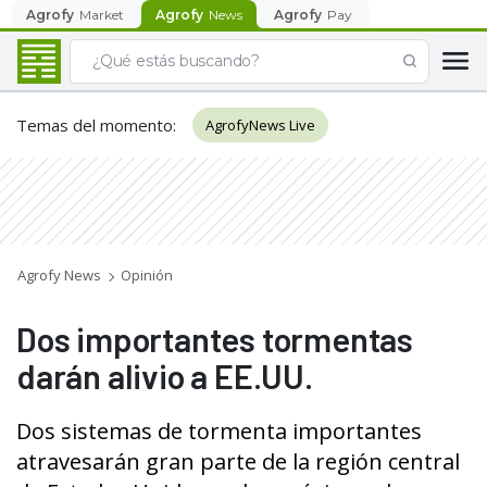
Agrofy
Market
Agrofy
News
Agrofy
Pay
Temas del momento
:
AgrofyNews Live
Agrofy News
Opinión
Dos importantes tormentas
darán alivio a EE.UU.
Dos sistemas de tormenta importantes
atravesarán gran parte de la región central