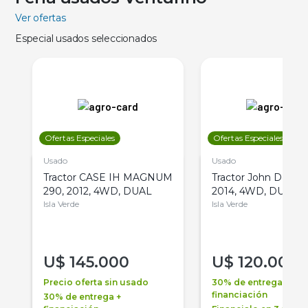
Ver ofertas
Especial usados seleccionados
Ofertas Especiales
Ofertas Especiales
Usado
Usado
Tractor CASE IH MAGNUM
Tractor John Deere 
290, 2012, 4WD, DUAL
2014, 4WD, DUAL
Isla Verde
Isla Verde
U$
145.000
U$
120.000
Precio oferta sin usado
30% de entrega +
financiación
30% de entrega +