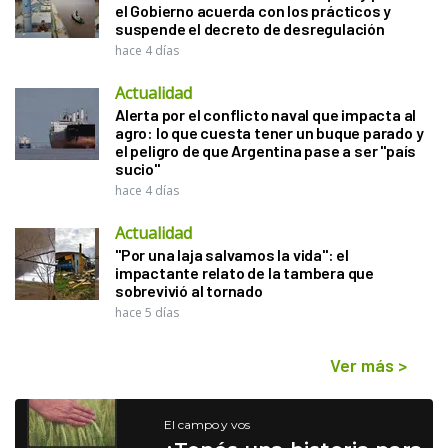
el Gobierno acuerda con los prácticos y
suspende el decreto de desregulación
hace 4 días
Actualidad
Alerta por el conflicto naval que impacta al
agro: lo que cuesta tener un buque parado y
el peligro de que Argentina pase a ser "país
sucio"
hace 4 días
Actualidad
"Por una laja salvamos la vida": el
impactante relato de la tambera que
sobrevivió al tornado
hace 5 días
Ver más
>
El campo y vos