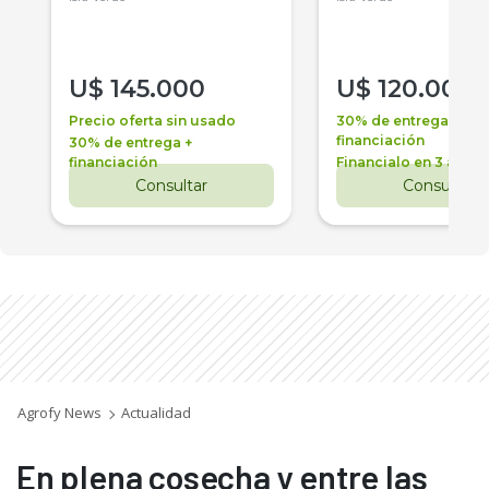
U$
145.000
U$
120.000
Precio oferta sin usado
30% de entrega +
financiación
30% de entrega +
financiación
Financialo en 3 años
Consultar
Consultar
Agrofy News
Actualidad
En plena cosecha y entre las