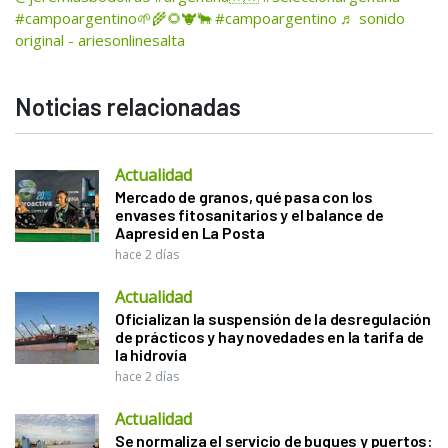
#campoargentino🌱🌾🌻🐮🐂
#campoargentino
♬ sonido
original - ariesonlinesalta
Noticias relacionadas
Actualidad
Mercado de granos, qué pasa con los
envases fitosanitarios y el balance de
Aapresid en La Posta
hace 2 días
Actualidad
Oficializan la suspensión de la desregulación
de prácticos y hay novedades en la tarifa de
la hidrovía
hace 2 días
Actualidad
Se normaliza el servicio de buques y puertos: