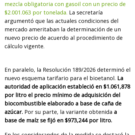
mezcla obligatoria con gasoil con un precio de
$2.001.063 por tonelada.
La secretaría
argumentó que las actuales condiciones del
mercado ameritaban la determinación de un
nuevo precio de acuerdo al procedimiento de
cálculo vigente.
En paralelo, la Resolución 189/2026 determinó el
nuevo esquema tarifario para el bioetanol.
La
autoridad de aplicación estableció en $1.061,878
por litro el precio mínimo de adquisición del
biocombustible elaborado a base de caña de
azúcar.
Por su parte, la variante obtenida
a
base de maíz se fijó en $973,244 por litro.
En los considerandos de la medida se destacó la