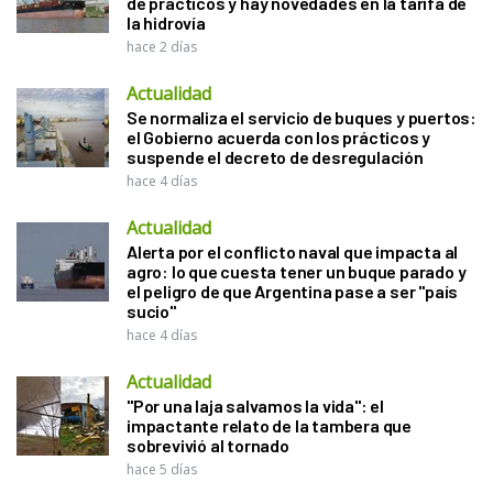
de prácticos y hay novedades en la tarifa de
la hidrovía
hace 2 días
Actualidad
Se normaliza el servicio de buques y puertos:
el Gobierno acuerda con los prácticos y
suspende el decreto de desregulación
hace 4 días
Actualidad
Alerta por el conflicto naval que impacta al
agro: lo que cuesta tener un buque parado y
el peligro de que Argentina pase a ser "país
sucio"
hace 4 días
Actualidad
"Por una laja salvamos la vida": el
impactante relato de la tambera que
sobrevivió al tornado
hace 5 días