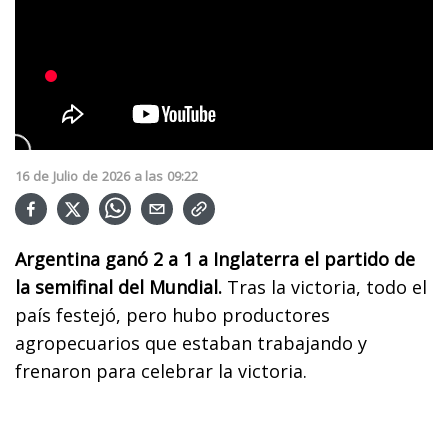
16
de
Julio
de
2026
a las
09:22
Argentina ganó 2 a 1 a Inglaterra el partido de
la semifinal del Mundial.
Tras la victoria, todo el
país festejó, pero hubo productores
agropecuarios que estaban trabajando y
frenaron para celebrar la victoria.