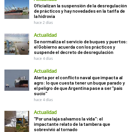
Oficializan la suspensión de la desregulación
de prácticos y hay novedades en la tarifa de
la hidrovía
hace 2 días
Actualidad
Se normaliza el servicio de buques y puertos:
el Gobierno acuerda con los prácticos y
suspende el decreto de desregulación
hace 4 días
Actualidad
Alerta por el conflicto naval que impacta al
agro: lo que cuesta tener un buque parado y
el peligro de que Argentina pase a ser "país
sucio"
hace 4 días
Actualidad
"Por una laja salvamos la vida": el
impactante relato de la tambera que
sobrevivió al tornado