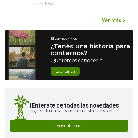
hace 5 días
Ver más
>
El campo y vos
¿Tenés una historia para
contarnos?
Queremos conocerla
Escribinos
¡Enterate de todas las novedades!
Ingresá tu e-mail y recibí nuestro newsletter
Suscribirme