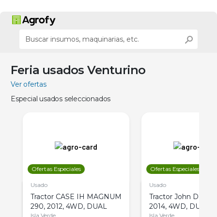
Feria usados Venturino
Ver ofertas
Especial usados seleccionados
Ofertas Especiales
Ofertas Especiales
Usado
Usado
Tractor CASE IH MAGNUM
Tractor John Deere 
290, 2012, 4WD, DUAL
2014, 4WD, DUAL
Isla Verde
Isla Verde