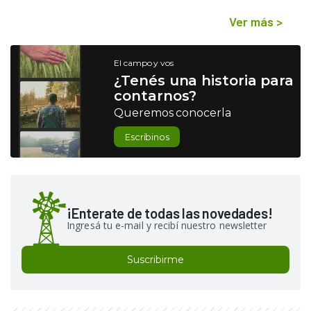
Ver más
>
El campo y vos
¿Tenés una historia para
contarnos?
Queremos conocerla
Escribinos
¡Enterate de todas las novedades!
Ingresá tu e-mail y recibí nuestro newsletter
Suscribirme