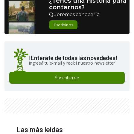
¿Tenés una historia para
contarnos?
Queremos conocerla
Escribinos
¡Enterate de todas las novedades!
Ingresá tu e-mail y recibí nuestro newsletter
Suscribirme
Las más leídas