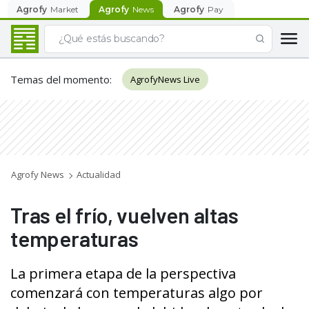
Agrofy
Market
Agrofy
News
Agrofy
Pay
Temas del momento
:
AgrofyNews Live
Agrofy News
Actualidad
Tras el frío, vuelven altas
temperaturas
La primera etapa de la perspectiva
comenzará con temperaturas algo por