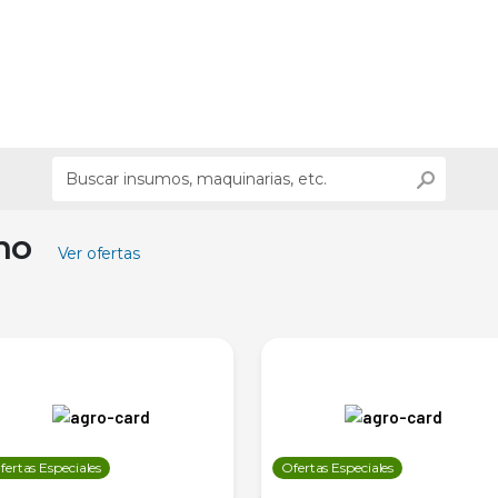
ino
Ver ofertas
fertas Especiales
Ofertas Especiales