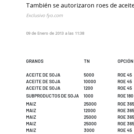
También se autorizaron roes de aceite
Exclusivo fyo.com
09
de
Enero
de
2013
a las
11:38
GRANOS
TN
OPCIÓN
ACEITE DE SOJA
5000
ROE 45
ACEITE DE SOJA
10000
ROE 45
ACEITE DE SOJA
1200
ROE 45
SUBPRODUCTOS DE SOJA
1000
ROE 180
MAIZ
25000
ROE 36
MAIZ
12000
ROE 36
MAIZ
25000
ROE 36
MAIZ
25000
ROE 36
MAIZ
3000
ROE 45