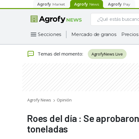
Agrofy
Market
Agrofy
News
Agrofy
Pay
Secciones
Mercado de granos
Precios
Temas del momento
:
AgrofyNews Live
Agrofy News
Opinión
Roes del día : Se aprobaro
toneladas