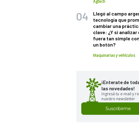
Agtech
Llegó al campo arge
tecnología que pro
cambiar una práctic
clave: ¿Y si analizar 
fuera tan simple co
un botón?
Maquinarias y vehículos
¡Enterate de tod
las novedades!
Ingresá tu e-mail y re
nuestro newsletter
Suscribirme