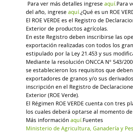
Para ver más detalles ingrese
aquí.
Para v
del año, ingrese
aquí.
¿Qué es un ROE VER
El ROE VERDE es el Registro de Declaracio
Exterior de productos agrícolas.
En este Registro deben inscribirse las op
exportación realizadas con todos los gran
estipulado por la Ley 21.453 y sus modific
Mediante la resolución ONCCA Nº 543/2008
se establecieron los requisitos que deben
exportadores de granos y/o sus derivados
inscripción en el Registro de Declaracione
Exterior (ROE Verde).
El Régimen ROE VERDE cuenta con tres pla
los cuales deberá optarse al momento de 
Más información
aquí.
Fuentes
Ministerio de Agricultura, Ganadería y Pe