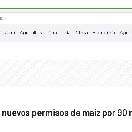
 pizarra
Agricultura
Ganadería
Clima
Economía
Agrof
n nuevos permisos de maíz por 90 