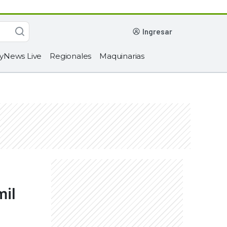
ingresar
yNews Live
Regionales
Maquinarias
mil