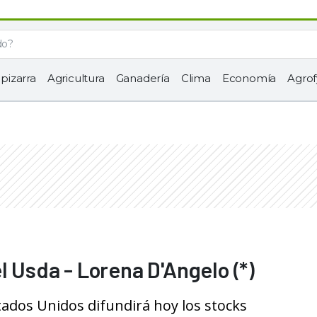
 pizarra
Agricultura
Ganadería
Clima
Economía
Agrof
l Usda - Lorena D'Angelo (*)
ados Unidos difundirá hoy los stocks