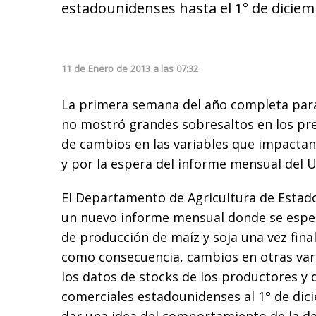
estadounidenses hasta el 1° de diciem
11
de
Enero
de
2013
a las
07:32
La primera semana del año completa par
no mostró grandes sobresaltos en los pre
de cambios en las variables que impactan
y por la espera del informe mensual del U
El Departamento de Agricultura de Estad
un nuevo informe mensual donde se espera
de producción de maíz y soja una vez final
como consecuencia, cambios en otras var
los datos de stocks de los productores y 
comerciales estadounidenses al 1° de dic