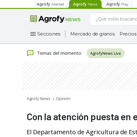
Agrofy
Market
Agrofy
News
Agrofy
Pay
Secciones
Mercado de granos
Precios
Temas del momento
:
AgrofyNews Live
Agrofy News
Opinión
Con la atención puesta en e
El Departamento de Agricultura de Est