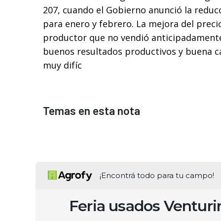
207, cuando el Gobierno anunció la redu
para enero y febrero. La mejora del prec
productor que no vendió anticipadamente
buenos resultados productivos y buena c
muy difíc
Temas en esta nota
¡Encontrá todo para tu campo!
Feria usados Ventur