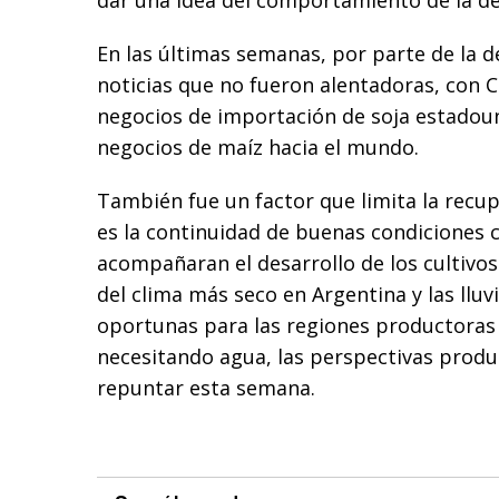
dar una idea del comportamiento de la 
En las últimas semanas, por parte de la 
noticias que no fueron alentadoras, con 
negocios de importación de soja estadou
negocios de maíz hacia el mundo.
También fue un factor que limita la recup
es la continuidad de buenas condiciones 
acompañaran el desarrollo de los cultivos
del clima más seco en Argentina y las lluv
oportunas para las regiones productoras 
necesitando agua, las perspectivas prod
repuntar esta semana.