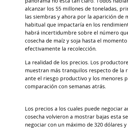
panorama no está tan claro. Todos hablan 
alcanzar los 55 millones de toneladas, pr
las siembras y ahora por la aparición de
habitual que impactaría en los rendimien
habrá incertidumbre sobre el número que 
cosecha de maíz y soja hasta el moment
efectivamente la recolección.
La realidad de los precios. Los productor
muestran más tranquilos respecto de la r
ante el riesgo productivo y los menores 
comparación con semanas atrás.
Los precios a los cuales puede negociar 
cosecha volvieron a mostrar bajas esta s
negociar con un máximo de 320 dólares y 