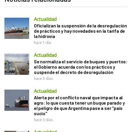
Actualidad
Oficializan la suspensión de la desregulación
de prácticos y hay novedades en la tarifa de
la hidrovía
hace 1 día
Actualidad
Se normaliza el servicio de buques y puertos:
el Gobierno acuerda con los prácticos y
suspende el decreto de desregulación
hace 3 días
Actualidad
Alerta por el conflicto naval que impacta al
agro: lo que cuesta tener un buque parado y
el peligro de que Argentina pase a ser "país
sucio"
hace 3 días