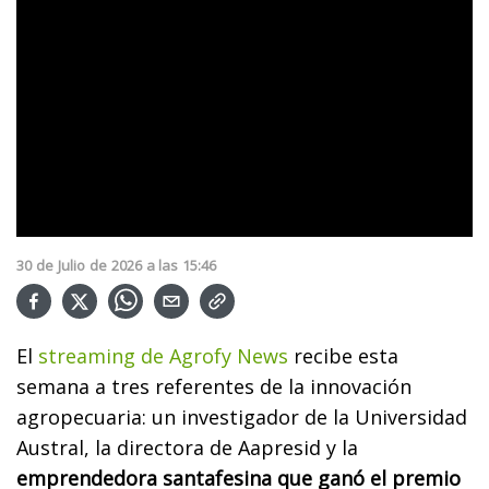
30
de
Julio
de
2026
a las
15:46
El
streaming de Agrofy News
recibe esta
semana a tres referentes de la innovación
agropecuaria: un investigador de la Universidad
Austral, la directora de Aapresid y la
emprendedora santafesina que ganó el premio