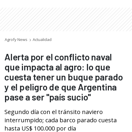
Agrofy News
Actualidad
Alerta por el conflicto naval
que impacta al agro: lo que
cuesta tener un buque parado
y el peligro de que Argentina
pase a ser "país sucio"
Segundo día con el tránsito naviero
interrumpido; cada barco parado cuesta
hasta US$ 100.000 por día