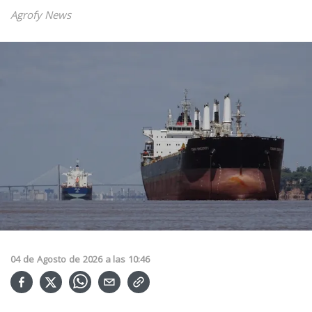
Agrofy News
04
de
Agosto
de
2026
a las
10:46