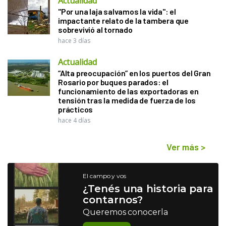
Actualidad
"Por una laja salvamos la vida": el
impactante relato de la tambera que
sobrevivió al tornado
hace 3 días
Actualidad
“Alta preocupación” en los puertos del Gran
Rosario por buques parados: el
funcionamiento de las exportadoras en
tensión tras la medida de fuerza de los
prácticos
hace 4 días
Ver más
>
El campo y vos
¿Tenés una historia para
contarnos?
Queremos conocerla