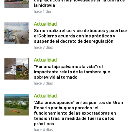
la hidrovía
hace 1 día
Actualidad
Se normaliza el servicio de buques y puertos:
el Gobierno acuerda con los prácticos y
suspende el decreto de desregulación
hace 3 días
Actualidad
"Por una laja salvamos la vida": el
impactante relato de la tambera que
sobrevivió al tornado
hace 3 días
Actualidad
“Alta preocupación” en los puertos del Gran
Rosario por buques parados: el
funcionamiento de las exportadoras en
tensión tras la medida de fuerza de los
prácticos
hace 4 días