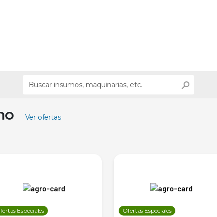
ino
Ver ofertas
fertas Especiales
Ofertas Especiales