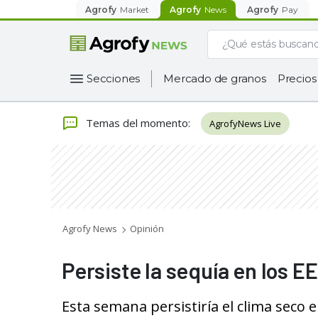
Agrofy
Market
Agrofy
News
Agrofy
Pay
Secciones
Mercado de granos
Precios
Temas del momento
:
AgrofyNews Live
Agrofy News
Opinión
Persiste la sequía en los E
Esta semana persistiría el clima seco 