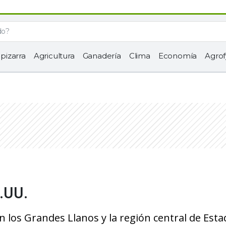
 pizarra
Agricultura
Ganadería
Clima
Economía
Agrof
E.UU.
en los Grandes Llanos y la región central de Est