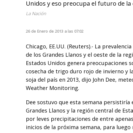
Unidos y eso preocupa el futuro de la 
La Nación
26
de
Enero
de
2013
a las
07:02
Chicago, EE.UU. (Reuters).- La prevalencia 
de los Grandes Llanos y el oeste de la reg
Estados Unidos genera preocupaciones so
cosecha de trigo duro rojo de invierno y 
soja del país en 2013, dijo John Dee, met
Weather Monitoring.
Dee sostuvo que esta semana persistiría e
Grandes Llanos y la región central de Est
por leves precipitaciones de entre apenas
inicios de la próxima semana, para luego 