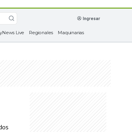
ingresar
yNews Live
Regionales
Maquinarias
ados