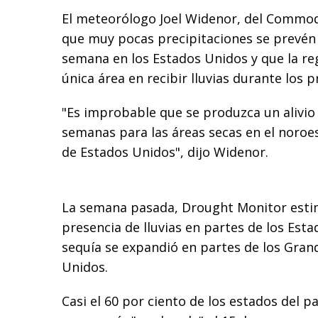
El meteorólogo Joel Widenor, del Commod
que muy pocas precipitaciones se prevén 
semana en los Estados Unidos y que la regi
única área en recibir lluvias durante los 
"Es improbable que se produzca un alivio
semanas para las áreas secas en el noroes
de Estados Unidos", dijo Widenor.
La semana pasada, Drought Monitor estimó
presencia de lluvias en partes de los Esta
sequía se expandió en partes de los Gran
Unidos.
Casi el 60 por ciento de los estados del p