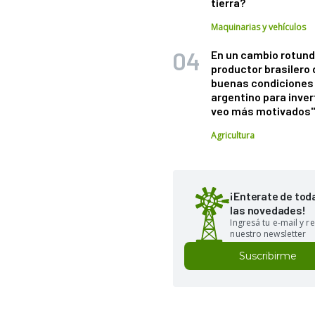
tierra?
Maquinarias y vehículos
En un cambio rotund
productor brasilero
buenas condiciones 
argentino para inver
veo más motivados
Agricultura
¡Enterate de tod
las novedades!
Ingresá tu e-mail y re
nuestro newsletter
Suscribirme