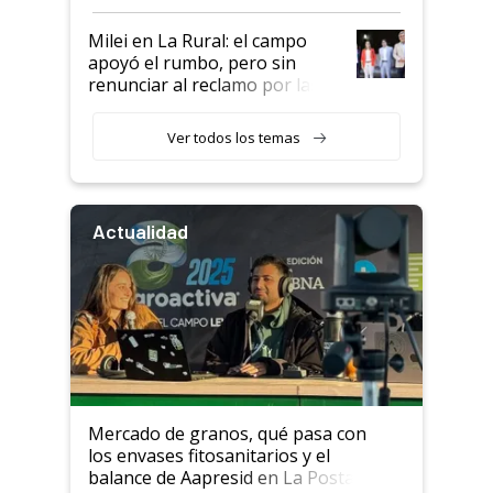
a un acuerdo con Starlink
Milei en La Rural: el campo
apoyó el rumbo, pero sin
renunciar al reclamo por las
retenciones
Ver todos los temas
Actualidad
Mercado de granos, qué pasa con
los envases fitosanitarios y el
balance de Aapresid en La Posta