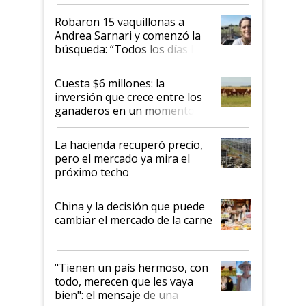
cómo llegaron allí
Robaron 15 vaquillonas a
Andrea Sarnari y comenzó la
búsqueda: “Todos los días le
toca a algún productor”
Cuesta $6 millones: la
inversión que crece entre los
ganaderos en un momento
histórico para la actividad
La hacienda recuperó precio,
pero el mercado ya mira el
próximo techo
China y la decisión que puede
cambiar el mercado de la carne
"Tienen un país hermoso, con
todo, merecen que les vaya
bien": el mensaje de una