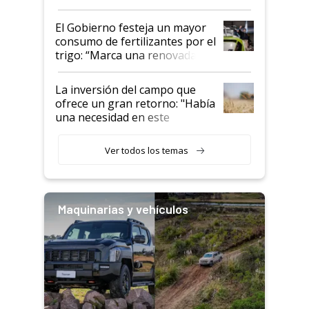
granel
El Gobierno festeja un mayor
consumo de fertilizantes por el
trigo: “Marca una renovada
confianza de los productores”
La inversión del campo que
ofrece un gran retorno: "Había
una necesidad en este
segmento"
Ver todos los temas
Maquinarias y vehículos