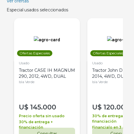
Ver ofertas
Especial usados seleccionados
Ofertas Especiales
Ofertas Especiales
Usado
Usado
Tractor CASE IH MAGNUM
Tractor John Deere 
290, 2012, 4WD, DUAL
2014, 4WD, DUAL
Isla Verde
Isla Verde
U$
145.000
U$
120.000
Precio oferta sin usado
30% de entrega +
financiación
30% de entrega +
financiación
Financialo en 3 años
Consultar
Consultar