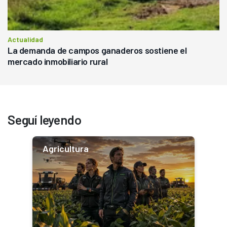
Actualidad
La demanda de campos ganaderos sostiene el
mercado inmobiliario rural
Seguí leyendo
Agricultura