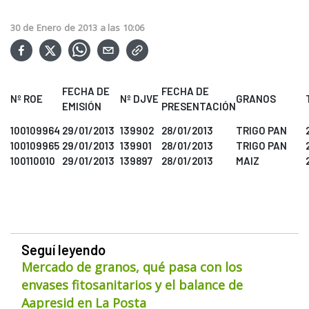
30
de
Enero
de
2013
a las
10:06
FECHA DE
FECHA DE
Nº ROE
Nº DJVE
GRANOS
EMISIÓN
PRESENTACIÓN
100109964
29/01/2013
139902
28/01/2013
TRIGO PAN
100109965
29/01/2013
139901
28/01/2013
TRIGO PAN
100110010
29/01/2013
139897
28/01/2013
MAIZ
Seguí leyendo
Mercado de granos, qué pasa con los
envases fitosanitarios y el balance de
Aapresid en La Posta