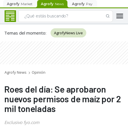
Agrofy
Market
Agrofy
News
Agrofy
Pay
Temas del momento
:
AgrofyNews Live
Agrofy News
Opinión
Roes del día: Se aprobaron
nuevos permisos de maíz por 2
mil toneladas
Exclusivo fyo.com