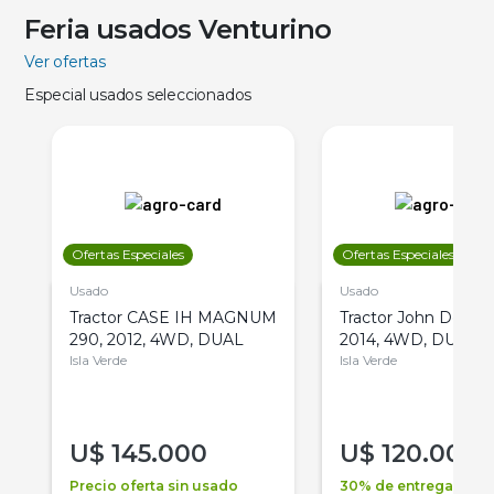
Feria usados Venturino
Ver ofertas
Especial usados seleccionados
Ofertas Especiales
Ofertas Especiales
Usado
Usado
Tractor CASE IH MAGNUM
Tractor John Deere 
290, 2012, 4WD, DUAL
2014, 4WD, DUAL
Isla Verde
Isla Verde
U$
145.000
U$
120.000
Precio oferta sin usado
30% de entrega +