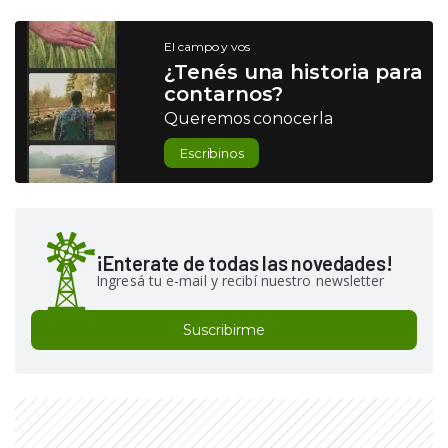
El campo y vos
¿Tenés una historia para
contarnos?
Queremos conocerla
Escribinos
¡Enterate de todas las novedades!
Ingresá tu e-mail y recibí nuestro newsletter
Suscribirme