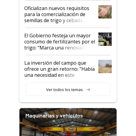
Oficializan nuevos requisitos
para la comercialización de
semillas de trigo y cebada a
granel
El Gobierno festeja un mayor
consumo de fertilizantes por el
trigo: “Marca una renovada
confianza de los productores”
La inversión del campo que
ofrece un gran retorno: "Había
una necesidad en este
segmento"
Ver todos los temas
Maquinarias y vehículos