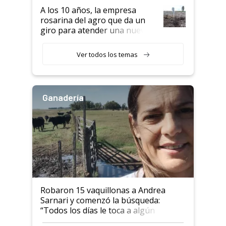
semillero
A los 10 años, la empresa
rosarina del agro que da un
giro para atender una nueva
etapa en el agro
Ver todos los temas
Ganadería
Robaron 15 vaquillonas a Andrea
Sarnari y comenzó la búsqueda:
“Todos los días le toca a algún
productor”