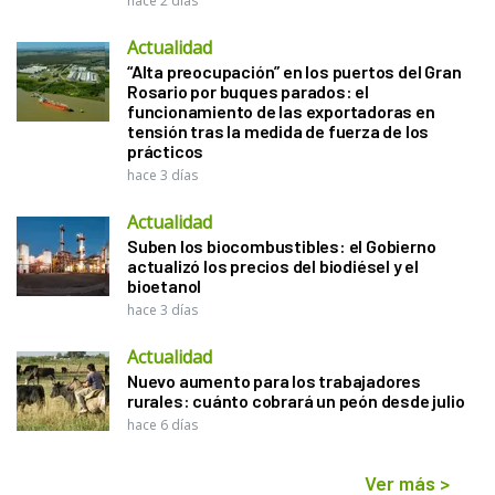
hace 2 días
Actualidad
“Alta preocupación” en los puertos del Gran
Rosario por buques parados: el
funcionamiento de las exportadoras en
tensión tras la medida de fuerza de los
prácticos
hace 3 días
Actualidad
Suben los biocombustibles: el Gobierno
actualizó los precios del biodiésel y el
bioetanol
hace 3 días
Actualidad
Nuevo aumento para los trabajadores
rurales: cuánto cobrará un peón desde julio
hace 6 días
Ver más
>