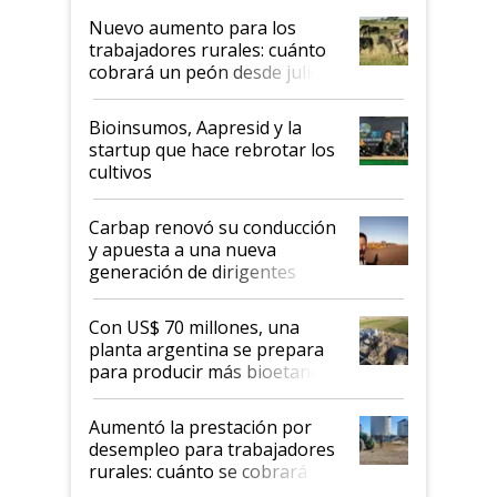
Nuevo aumento para los
trabajadores rurales: cuánto
cobrará un peón desde julio
Bioinsumos, Aapresid y la
startup que hace rebrotar los
cultivos
Carbap renovó su conducción
y apuesta a una nueva
generación de dirigentes
rurales
Con US$ 70 millones, una
planta argentina se prepara
para producir más bioetanol
que nunca
Aumentó la prestación por
desempleo para trabajadores
rurales: cuánto se cobrará
desde agosto