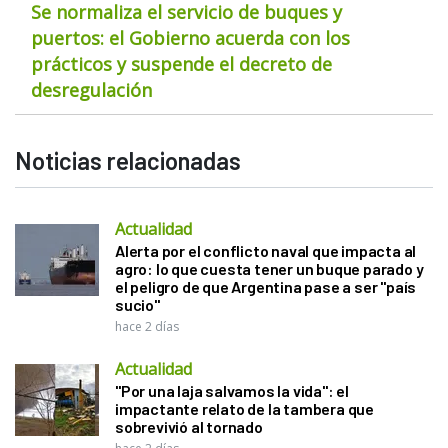
Se normaliza el servicio de buques y
puertos: el Gobierno acuerda con los
prácticos y suspende el decreto de
desregulación
Noticias relacionadas
Actualidad
Alerta por el conflicto naval que impacta al
agro: lo que cuesta tener un buque parado y
el peligro de que Argentina pase a ser "país
sucio"
hace 2 días
Actualidad
"Por una laja salvamos la vida": el
impactante relato de la tambera que
sobrevivió al tornado