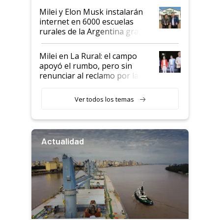
Milei y Elon Musk instalarán
internet en 6000 escuelas
rurales de la Argentina gracias
a un acuerdo con Starlink
Milei en La Rural: el campo
apoyó el rumbo, pero sin
renunciar al reclamo por las
retenciones
Ver todos los temas
Actualidad