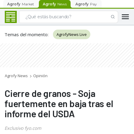
Agrofy
Market
Agrofy
News
Agrofy
Pay
Temas del momento
:
AgrofyNews Live
Agrofy News
Opinión
Cierre de granos - Soja
fuertemente en baja tras el
informe del USDA
Exclusivo fyo.com