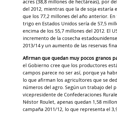
acres (38,8 millones de hectáreas), por de
del 2012, mientras que la de soja estaría
que los 77,2 millones del año anterior. En
trigo en Estados Unidos sería de 57,5 mil
encima de los 55,7 millones del 2012. El 
incremento de la cosecha estadounidense 
2013/14 y un aumento de las reservas fina
Afirman que quedan muy pocos granos p
el Gobierno cree que los productores est
campos parece no ser así, porque ya habrí
lo que afirman los agricultores que se ded
números del agro. Según un trabajo del p
vicepresidente de Confederaciones Rurale
Néstor Roulet, apenas quedan 1,58 millon
campaña 2011/12, lo que representa el 3,