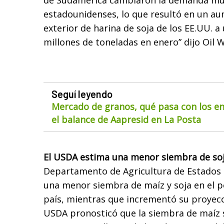
de Sudamérica cambiaron la demanda mun
estadounidenses, lo que resultó en un au
exterior de harina de soja de los EE.UU. a
millones de toneladas en enero” dijo Oil W
Seguí leyendo
Mercado de granos, qué pasa con los env
el balance de Aapresid en La Posta
El USDA estima una menor siembra de soj
Departamento de Agricultura de Estados 
una menor siembra de maíz y soja en el p
país, mientras que incrementó su proyecci
USDA pronosticó que la siembra de maíz s