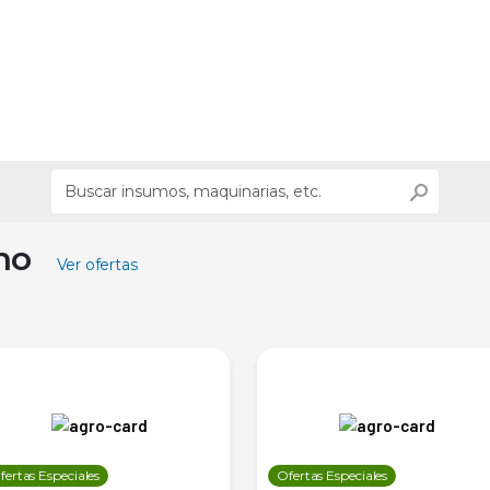
ino
Ver ofertas
fertas Especiales
Ofertas Especiales