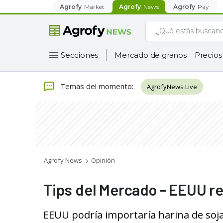
Agrofy
Market
Agrofy
News
Agrofy
Pay
Secciones
Mercado de granos
Precios
Temas del momento
:
AgrofyNews Live
Agrofy News
Opinión
Tips del Mercado - EEUU re
EEUU podría importaría harina de soj