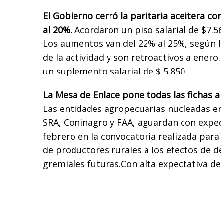
El Gobierno cerró la paritaria aceitera c
al 20%.
Acordaron un piso salarial de $7.5
Los aumentos van del 22% al 25%, según l
de la actividad y son retroactivos a enero
un suplemento salarial de $ 5.850.
La Mesa de Enlace pone todas las fichas a
Las entidades agropecuarias nucleadas en
SRA, Coninagro y FAA, aguardan con expec
febrero en la convocatoria realizada par
de productores rurales a los efectos de d
gremiales futuras.Con alta expectativa de 