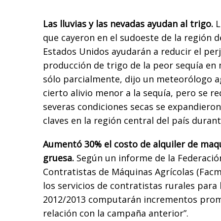
Las lluvias y las nevadas ayudan al trigo.
L
que cayeron en el sudoeste de la región d
Estados Unidos ayudarán a reducir el perj
producción de trigo de la peor sequía en
sólo parcialmente, dijo un meteorólogo ag
cierto alivio menor a la sequía, pero se 
severas condiciones secas se expandieron
claves en la región central del país dura
Aumentó 30% el costo de alquiler de maqu
gruesa.
Según un informe de la Federació
Contratistas de Máquinas Agrícolas (Facm
los servicios de contratistas rurales para
2012/2013 computarán incrementos prom
relación con la campaña anterior”.