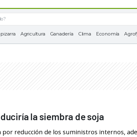
 pizarra
Agricultura
Ganadería
Clima
Economía
Agrof
duciría la siembra de soja
a por reducción de los suministros internos, a