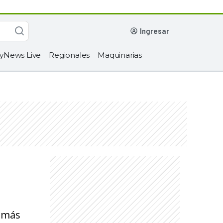
ingresar
yNews Live
Regionales
Maquinarias
demás