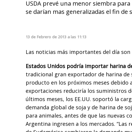
USDA prevé una menor siembra para la
se darían mas generalizadas el fin de
13
de
Febrero
de
2013
a las
11:13
Las noticias más importantes del día son 
Estados Unidos podría importar harina de
tradicional gran exportador de harina de 
producto en los próximos meses debido a 
exportaciones reduciría los suministros d
últimos meses, los EE.UU. soportó la carga
demanda global de soja y de harina de soj
para animales, antes de que las nuevas co
Argentina ingresen a los mercados. “Las 