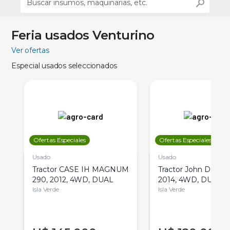
Feria usados Venturino
Ver ofertas
Especial usados seleccionados
Ofertas Especiales
Ofertas Especiales
Usado
Usado
Tractor CASE IH MAGNUM
Tractor John Deere 
290, 2012, 4WD, DUAL
2014, 4WD, DUAL
Isla Verde
Isla Verde