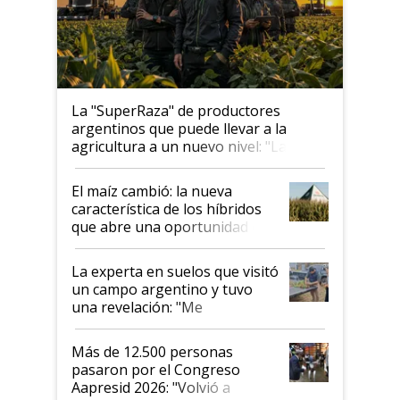
La "SuperRaza" de productores
argentinos que puede llevar a la
agricultura a un nuevo nivel: "Las
posibilidades de crecimiento son
infinitas"
El maíz cambió: la nueva
característica de los híbridos
que abre una oportunidad en
el lote
La experta en suelos que visitó
un campo argentino y tuvo
una revelación: "Me
impresionó mucho"
Más de 12.500 personas
pasaron por el Congreso
Aapresid 2026: "Volvió a