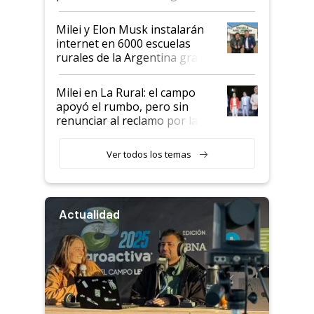
Milei y Elon Musk instalarán
internet en 6000 escuelas
rurales de la Argentina gracias
a un acuerdo con Starlink
Milei en La Rural: el campo
apoyó el rumbo, pero sin
renunciar al reclamo por las
retenciones
Ver todos los temas
Actualidad