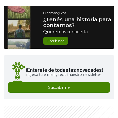
El campo y vos
¿Tenés una historia para
contarnos?
Queremos conocerla
Escribinos
¡Enterate de todas las novedades!
Ingresá tu e-mail y recibí nuestro newsletter
Suscribirme