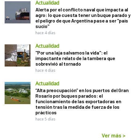
Actualidad
Alerta por el conflicto naval que impacta al
agro: lo que cuesta tener un buque parado y
el peligro de que Argentina pase a ser "país
sucio"
hace 4 días
Actualidad
"Por una laja salvamos la vida": el
impactante relato de la tambera que
sobrevivió al tornado
hace 4 días
Actualidad
“Alta preocupación” en los puertos del Gran
Rosario por buques parados: el
funcionamiento de las exportadoras en
tensión tras la medida de fuerza de los
prácticos
hace 5 días
Ver más
>