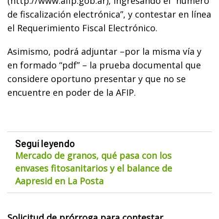
(http://www.afip.gob.ar), ingresando el “número
de fiscalización electrónica”, y contestar en línea
el Requerimiento Fiscal Electrónico.
Asimismo, podrá adjuntar –por la misma vía y
en formado “pdf” – la prueba documental que
considere oportuno presentar y que no se
encuentre en poder de la AFIP.
Seguí leyendo
Mercado de granos, qué pasa con los
envases fitosanitarios y el balance de
Aapresid en La Posta
Solicitud de prórroga para contestar