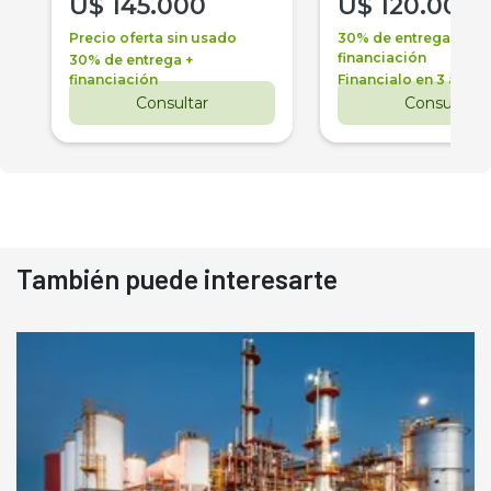
U$
145.000
U$
120.000
Precio oferta sin usado
30% de entrega +
financiación
30% de entrega +
financiación
Financialo en 3 años
Consultar
Consultar
También puede interesarte