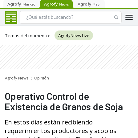
Agrofy
Market
Agrofy
News
Agrofy
Pay
Temas del momento
:
AgrofyNews Live
Agrofy News
Opinión
Operativo Control de
Existencia de Granos de Soja
En estos días están recibiendo
requerimientos productores y acopios