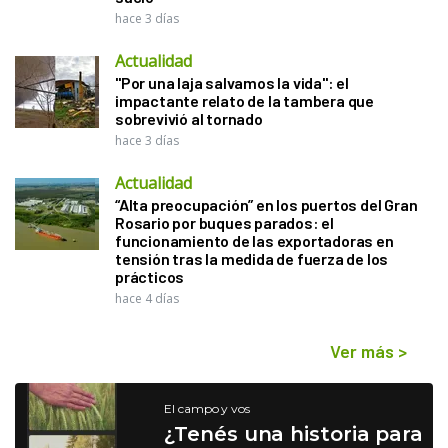
hace 3 días
Actualidad
"Por una laja salvamos la vida": el
impactante relato de la tambera que
sobrevivió al tornado
hace 3 días
Actualidad
“Alta preocupación” en los puertos del Gran
Rosario por buques parados: el
funcionamiento de las exportadoras en
tensión tras la medida de fuerza de los
prácticos
hace 4 días
Ver más
>
El campo y vos
¿Tenés una historia para