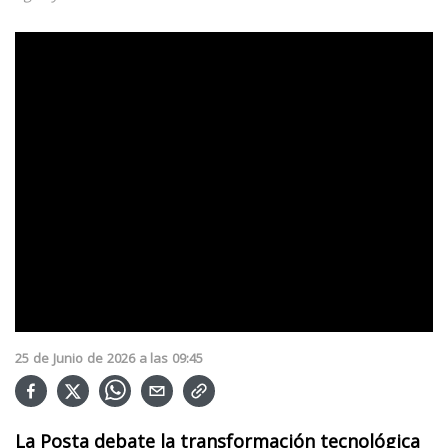
25
de
Junio
de
2026
a las
09:45
La Posta debate la transformación tecnológica