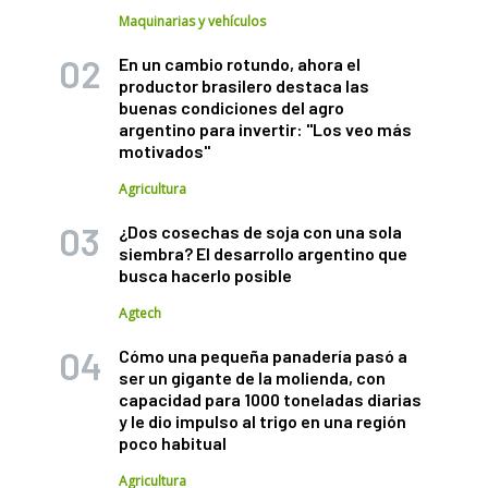
Maquinarias y vehículos
En un cambio rotundo, ahora el
productor brasilero destaca las
buenas condiciones del agro
argentino para invertir: "Los veo más
motivados"
Agricultura
¿Dos cosechas de soja con una sola
siembra? El desarrollo argentino que
busca hacerlo posible
Agtech
Cómo una pequeña panadería pasó a
ser un gigante de la molienda, con
capacidad para 1000 toneladas diarias
y le dio impulso al trigo en una región
poco habitual
Agricultura