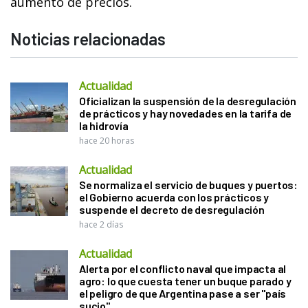
aumento de precios.
Noticias relacionadas
Actualidad
Oficializan la suspensión de la desregulación
de prácticos y hay novedades en la tarifa de
la hidrovía
hace 20 horas
Actualidad
Se normaliza el servicio de buques y puertos:
el Gobierno acuerda con los prácticos y
suspende el decreto de desregulación
hace 2 días
Actualidad
Alerta por el conflicto naval que impacta al
agro: lo que cuesta tener un buque parado y
el peligro de que Argentina pase a ser "país
sucio"