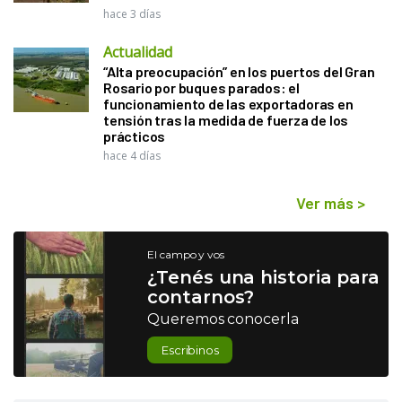
hace 3 días
Actualidad
“Alta preocupación” en los puertos del Gran
Rosario por buques parados: el
funcionamiento de las exportadoras en
tensión tras la medida de fuerza de los
prácticos
hace 4 días
Ver más
>
El campo y vos
¿Tenés una historia para
contarnos?
Queremos conocerla
Escribinos