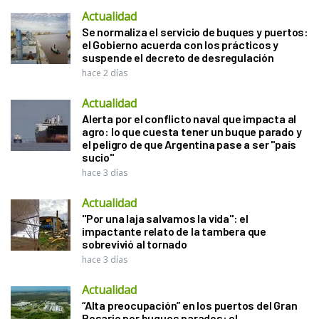
Actualidad
Se normaliza el servicio de buques y puertos:
el Gobierno acuerda con los prácticos y
suspende el decreto de desregulación
hace 2 días
Actualidad
Alerta por el conflicto naval que impacta al
agro: lo que cuesta tener un buque parado y
el peligro de que Argentina pase a ser "país
sucio"
hace 3 días
Actualidad
"Por una laja salvamos la vida": el
impactante relato de la tambera que
sobrevivió al tornado
hace 3 días
Actualidad
“Alta preocupación” en los puertos del Gran
Rosario por buques parados: el