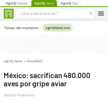
Agrofy
Market
Agrofy
News
Agrofy
Pay
Temas del momento
:
AgrofyNews Live
Agrofy News
Actualidad
México: sacrifican 480.000
aves por gripe aviar
Ambito Financiero