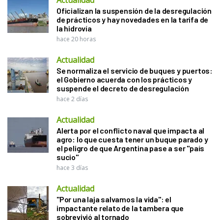
Oficializan la suspensión de la desregulación
de prácticos y hay novedades en la tarifa de
la hidrovía
hace 20 horas
Actualidad
Se normaliza el servicio de buques y puertos:
el Gobierno acuerda con los prácticos y
suspende el decreto de desregulación
hace 2 días
Actualidad
Alerta por el conflicto naval que impacta al
agro: lo que cuesta tener un buque parado y
el peligro de que Argentina pase a ser "país
sucio"
hace 3 días
Actualidad
"Por una laja salvamos la vida": el
impactante relato de la tambera que
sobrevivió al tornado