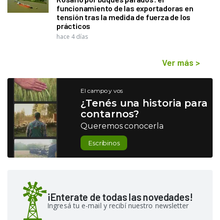
funcionamiento de las exportadoras en
tensión tras la medida de fuerza de los
prácticos
hace 4 días
Ver más
>
El campo y vos
¿Tenés una historia para
contarnos?
Queremos conocerla
Escribinos
¡Enterate de todas las novedades!
Ingresá tu e-mail y recibí nuestro newsletter