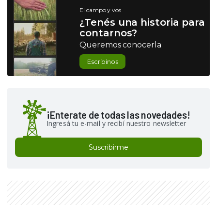
El campo y vos
¿Tenés una historia para
contarnos?
Queremos conocerla
Escribinos
¡Enterate de todas las novedades!
Ingresá tu e-mail y recibí nuestro newsletter
Suscribirme