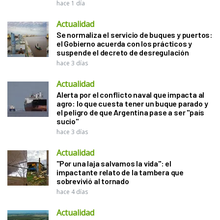
hace 1 día
Actualidad
Se normaliza el servicio de buques y puertos:
el Gobierno acuerda con los prácticos y
suspende el decreto de desregulación
hace 3 días
Actualidad
Alerta por el conflicto naval que impacta al
agro: lo que cuesta tener un buque parado y
el peligro de que Argentina pase a ser "país
sucio"
hace 3 días
Actualidad
"Por una laja salvamos la vida": el
impactante relato de la tambera que
sobrevivió al tornado
hace 4 días
Actualidad