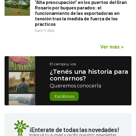
“Alta preocupación” en los puertos del Gran
Rosario por buques parados: el
funcionamiento de las exportadoras en
tensión tras la medida de fuerza de los
prácticos
hace 5 días
Ver más
>
El campo y vos
¿Tenés una historia para
contarnos?
Queremos conocerla
Escribinos
¡Enterate de todas las novedades!
Ingresá tu e-mail y recibí nuestro newsletter