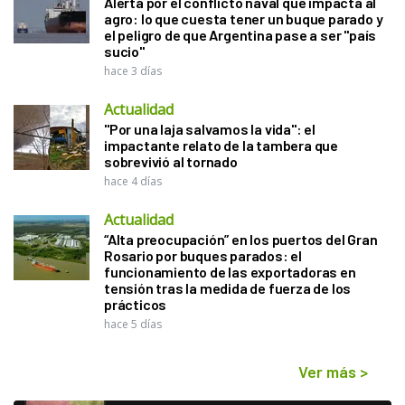
Alerta por el conflicto naval que impacta al
agro: lo que cuesta tener un buque parado y
el peligro de que Argentina pase a ser "país
sucio"
hace 3 días
Actualidad
"Por una laja salvamos la vida": el
impactante relato de la tambera que
sobrevivió al tornado
hace 4 días
Actualidad
“Alta preocupación” en los puertos del Gran
Rosario por buques parados: el
funcionamiento de las exportadoras en
tensión tras la medida de fuerza de los
prácticos
hace 5 días
Ver más
>