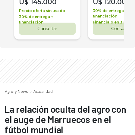
U$
145.000
U$
120.000
Precio oferta sin usado
30% de entrega +
financiación
30% de entrega +
financiación
Financialo en 3 años
Consultar
Consultar
Agrofy News
Actualidad
La relación oculta del agro con
el auge de Marruecos en el
fútbol mundial