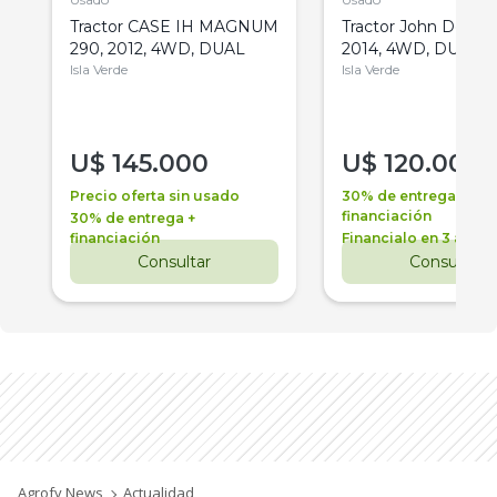
Tractor CASE IH MAGNUM
Tractor John Deere 
290, 2012, 4WD, DUAL
2014, 4WD, DUAL
Isla Verde
Isla Verde
U$
145.000
U$
120.000
Precio oferta sin usado
30% de entrega +
financiación
30% de entrega +
financiación
Financialo en 3 años
Consultar
Consultar
Agrofy News
Actualidad