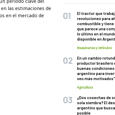
 un período clave del
s en las estimaciones de
El tractor que trabaj
nos en el mercado de
revoluciones para a
combustible y tiene
que parece una com
lo último en el mund
disponible en Argen
Maquinarias y vehículos
En un cambio rotund
productor brasilero
buenas condiciones 
argentino para inver
veo más motivados
Agricultura
¿Dos cosechas de s
sola siembra? El des
argentino que busca
posible