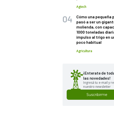
Agtech
Cómo una pequeña 
pasó a ser un gigant
molienda, con capac
1000 toneladas diaria
impulso al trigo en 
poco habitual
Agricultura
¡Enterate de tod
las novedades!
Ingresá tu e-mail y re
nuestro newsletter
Suscribirme