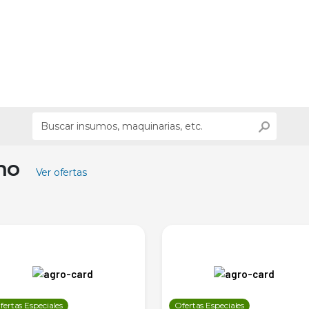
ino
Ver ofertas
fertas Especiales
Ofertas Especiales