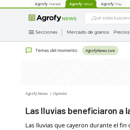
Agrofy
Market
Agrofy
News
Agrofy
Pay
Secciones
Mercado de granos
Precios
Temas del momento
:
AgrofyNews Live
Agrofy News
Opinión
Las lluvias beneficiaron a la
Las lluvias que cayeron durante el fin