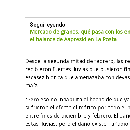
Seguí leyendo
Mercado de granos, qué pasa con los env
el balance de Aapresid en La Posta
Desde la segunda mitad de febrero, las re
recibieron fuertes lluvias que pusieron fi
escasez hídrica que amenazaba con devast
maíz.
"Pero eso no inhabilita el hecho de que ya 
sufrieron el efecto climático por todo el 
entre fines de diciembre y febrero. El da
estas lluvias, pero el daño existe", añadió 