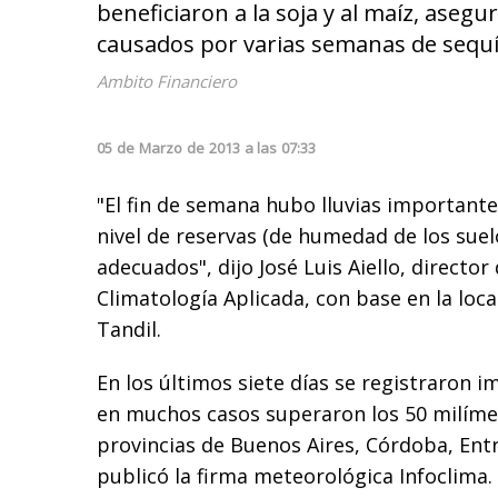
beneficiaron a la soja y al maíz, ase
causados por varias semanas de sequí
Ambito Financiero
05
de
Marzo
de
2013
a las
07:33
"El fin de semana hubo lluvias importante
nivel de reservas (de humedad de los suel
adecuados", dijo José Luis Aiello, director
Climatología Aplicada, con base en la loc
Tandil.
En los últimos siete días se registraron i
en muchos casos superaron los 50 milíme
provincias de Buenos Aires, Córdoba, Entr
publicó la firma meteorológica Infoclima.