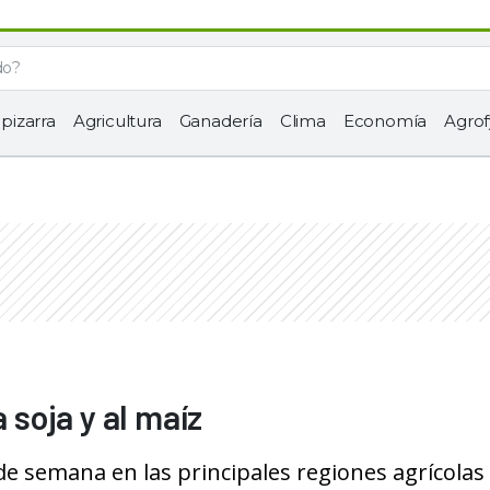
 pizarra
Agricultura
Ganadería
Clima
Economía
Agrof
 soja y al maíz
 de semana en las principales regiones agrícolas