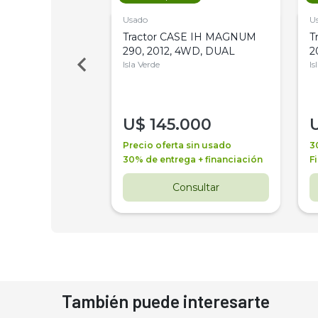
Usado
U
a Metalfor 7040,
Tractor CASE IH MAGNUM
T
Bot 32 Mts
290, 2012, 4WD, DUAL
2
Isla Verde
Is
000
U$
145.000
a + financiación
Precio oferta sin usado
3
 4 años
30% de entrega + financiación
F
nsultar
Consultar
También puede interesarte