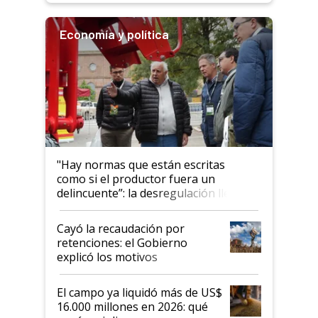
Economía y política
"Hay normas que están escritas
como si el productor fuera un
delincuente”: la desregulación llegó
al Congreso Aapresid y hasta se
habló del financiamiento al IPCVA
Cayó la recaudación por
retenciones: el Gobierno
explicó los motivos
El campo ya liquidó más de US$
16.000 millones en 2026: qué