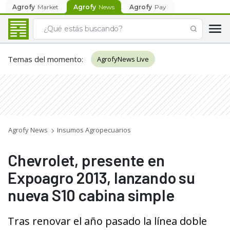
Agrofy
Market
Agrofy
News
Agrofy
Pay
Temas del momento
:
AgrofyNews Live
Agrofy News
Insumos Agropecuarios
Chevrolet, presente en
Expoagro 2013, lanzando su
nueva S10 cabina simple
Tras renovar el año pasado la línea doble