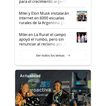
para el crecimiento argentino
Milei y Elon Musk instalarán
internet en 6000 escuelas
rurales de la Argentina gracias
a un acuerdo con Starlink
Milei en La Rural: el campo
apoyó el rumbo, pero sin
renunciar al reclamo por las
retenciones
Ver todos los temas
Actualidad