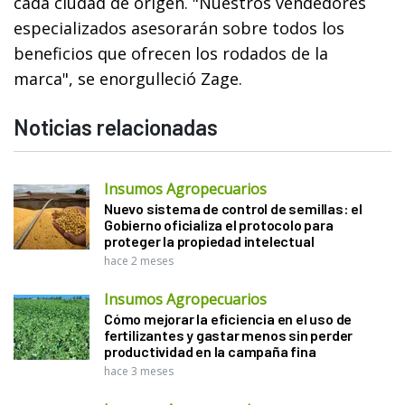
cada ciudad de origen. "Nuestros vendedores
especializados asesorarán sobre todos los
beneficios que ofrecen los rodados de la
marca", se enorgulleció Zage.
Noticias relacionadas
Insumos Agropecuarios
Nuevo sistema de control de semillas: el
Gobierno oficializa el protocolo para
proteger la propiedad intelectual
hace 2 meses
Insumos Agropecuarios
Cómo mejorar la eficiencia en el uso de
fertilizantes y gastar menos sin perder
productividad en la campaña fina
hace 3 meses