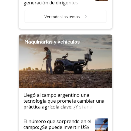
generación de dirigentes
rurales
Ver todos los temas
Maquinarias y vehículos
Llegó al campo argentino una
tecnología que promete cambiar una
práctica agrícola clave: ¿Y si analizar
el suelo fuera tan simple como
apretar un botón?
El número que sorprende en el
campo: ¿Se puede invertir US$