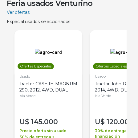
Feria usados Venturino
Ver ofertas
Especial usados seleccionados
Ofertas Especiales
Ofertas Especiales
Usado
Usado
Tractor CASE IH MAGNUM
Tractor John Deere 
290, 2012, 4WD, DUAL
2014, 4WD, DUAL
Isla Verde
Isla Verde
U$
145.000
U$
120.000
Precio oferta sin usado
30% de entrega +
financiación
30% de entrega +