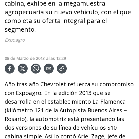
cabina, exhibe en la megamuestra
agropecuaria su nuevo vehículo, con el que
completa su oferta integral para el
segmento.
Expoagro
08
de
Marzo
de
2013
a las
12:29
Año tras año Chevrolet refuerza su compromiso
con Expoagro. En la edición 2013 que se
desarrolla en el establecimiento La Flamenca
(kilómetro 121 de la Autopista Buenos Aires –
Rosario), la automotriz está presentando las
dos versiones de su línea de vehículos S10
cabina simple. Así lo contó Ariel Zage, jefe de