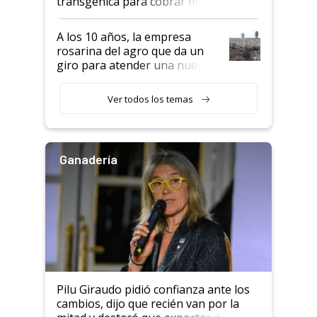
transgénica para cobrar más
por tonelada: compraron un
semillero
A los 10 años, la empresa
rosarina del agro que da un
giro para atender una nueva
etapa en el agro
Ver todos los temas
Ganadería
Pilu Giraudo pidió confianza ante los
cambios, dijo que recién van por la