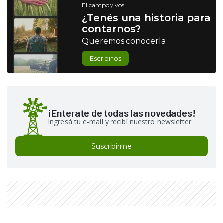
El campo y vos
¿Tenés una historia para
contarnos?
Queremos conocerla
Escribinos
¡Enterate de todas las novedades!
Ingresá tu e-mail y recibí nuestro newsletter
Suscribirme