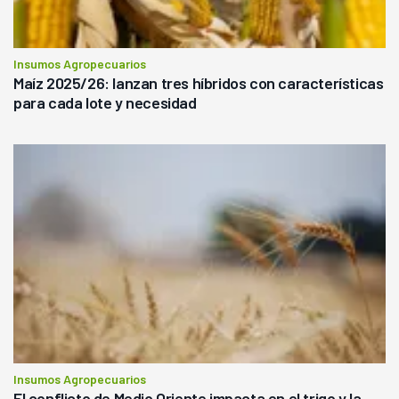
Insumos Agropecuarios
Maíz 2025/26: lanzan tres híbridos con características
para cada lote y necesidad
Insumos Agropecuarios
El conflicto de Medio Oriente impacta en el trigo y la