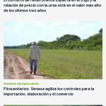
relación de precio con la urea está en el valor más alto
de los últimos tres años
Insumos Agropecuarios
Fitosanitarios: Senasa agiliza los controles para la
importación, elaboración y el comercio