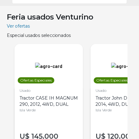
Feria usados Venturino
Ver ofertas
Especial usados seleccionados
Ofertas Especiales
Ofertas Especiales
Usado
Usado
Tractor CASE IH MAGNUM
Tractor John Deere 
290, 2012, 4WD, DUAL
2014, 4WD, DUAL
Isla Verde
Isla Verde
U$
145.000
U$
120.000