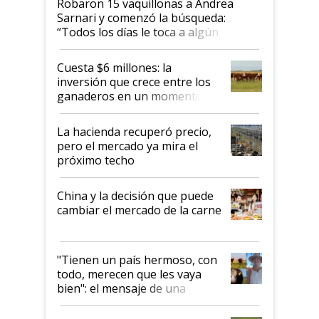
Robaron 15 vaquillonas a Andrea
Sarnari y comenzó la búsqueda:
“Todos los días le toca a algún
productor”
Cuesta $6 millones: la
inversión que crece entre los
ganaderos en un momento
histórico para la actividad
La hacienda recuperó precio,
pero el mercado ya mira el
próximo techo
China y la decisión que puede
cambiar el mercado de la carne
"Tienen un país hermoso, con
todo, merecen que les vaya
bien": el mensaje de una
ganadera uruguaya sobre las
oportunidades que se abren