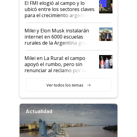
El FMI elogió al campo y lo
ubicó entre los sectores claves
para el crecimiento argentino
Milei y Elon Musk instalarán
internet en 6000 escuelas
rurales de la Argentina gracias
a un acuerdo con Starlink
Milei en La Rural: el campo
apoyó el rumbo, pero sin
renunciar al reclamo por las
retenciones
Ver todos los temas
Actualidad