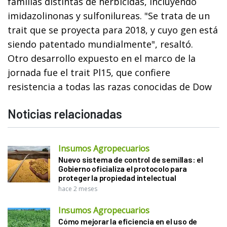
familias distintas de herbicidas, incluyendo
imidazolinonas y sulfonilureas. "Se trata de un
trait que se proyecta para 2018, y cuyo gen está
siendo patentado mundialmente", resaltó.
Otro desarrollo expuesto en el marco de la
jornada fue el trait Pl15, que confiere
resistencia a todas las razas conocidas de Dow
Noticias relacionadas
Insumos Agropecuarios
Nuevo sistema de control de semillas: el
Gobierno oficializa el protocolo para
proteger la propiedad intelectual
hace 2 meses
Insumos Agropecuarios
Cómo mejorar la eficiencia en el uso de