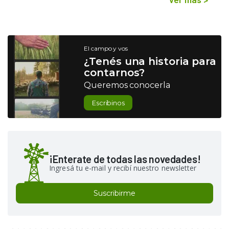
El campo y vos
¿Tenés una historia para
contarnos?
Queremos conocerla
Escribinos
¡Enterate de todas las novedades!
Ingresá tu e-mail y recibí nuestro newsletter
Suscribirme