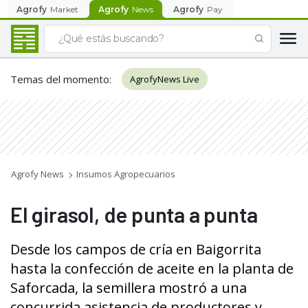
Agrofy
Market
Agrofy
News
Agrofy
Pay
Temas del momento
:
AgrofyNews Live
Agrofy News
Insumos Agropecuarios
El girasol, de punta a punta
Desde los campos de cría en Baigorrita
hasta la confección de aceite en la planta de
Saforcada, la semillera mostró a una
concurrida asistencia de productores y