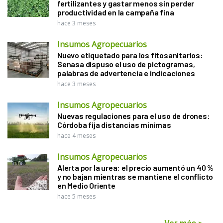
fertilizantes y gastar menos sin perder
productividad en la campaña fina
hace 3 meses
Insumos Agropecuarios
Nuevo etiquetado para los fitosanitarios:
Senasa dispuso el uso de pictogramas,
palabras de advertencia e indicaciones
hace 3 meses
Insumos Agropecuarios
Nuevas regulaciones para el uso de drones:
Córdoba fija distancias mínimas
hace 4 meses
Insumos Agropecuarios
Alerta por la urea: el precio aumentó un 40 %
y no bajan mientras se mantiene el conflicto
en Medio Oriente
hace 5 meses
Ver más
>