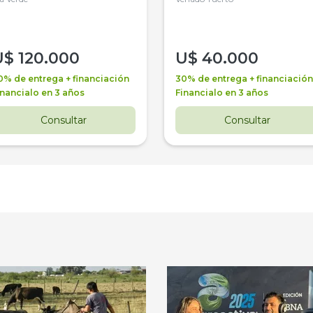
U$
120.000
U$
40.000
0% de entrega + financiación
30% de entrega + financiación
inancialo en 3 años
Financialo en 3 años
Consultar
Consultar