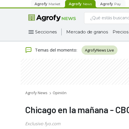
Agrofy
Market
Agrofy
News
Agrofy
Pay
Secciones
Mercado de granos
Precios
Temas del momento
:
AgrofyNews Live
Agrofy News
Opinión
Chicago en la mañana - CBO
Exclusivo fyo.com