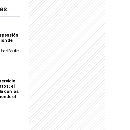
das
uspensión
ción de
 tarifa de
servicio
rtos: el
a con los
pende el