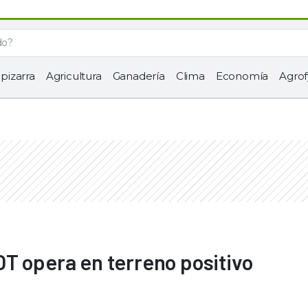
 pizarra
Agricultura
Ganadería
Clima
Economía
Agrof
T opera en terreno positivo