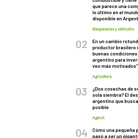
que parece una com
lo último en el mund
disponible en Argen
Maquinarias y vehículos
En un cambio rotund
productor brasilero
buenas condiciones 
argentino para inver
veo más motivados
Agricultura
¿Dos cosechas de s
sola siembra? El des
argentino que busca
posible
Agtech
Cómo una pequeña 
pasó a ser un gigant