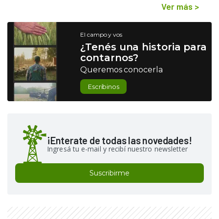
Ver más
>
El campo y vos
¿Tenés una historia para
contarnos?
Queremos conocerla
Escribinos
¡Enterate de todas las novedades!
Ingresá tu e-mail y recibí nuestro newsletter
Suscribirme