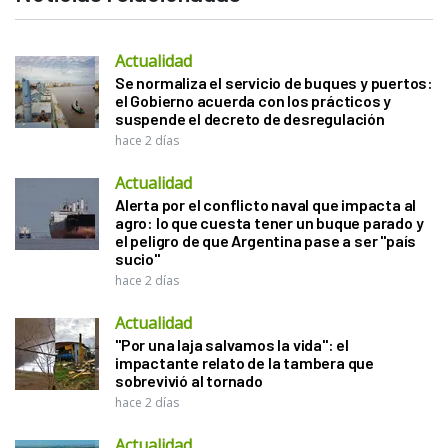
Actualidad
Se normaliza el servicio de buques y puertos:
el Gobierno acuerda con los prácticos y
suspende el decreto de desregulación
hace 2 días
Actualidad
Alerta por el conflicto naval que impacta al
agro: lo que cuesta tener un buque parado y
el peligro de que Argentina pase a ser "país
sucio"
hace 2 días
Actualidad
"Por una laja salvamos la vida": el
impactante relato de la tambera que
sobrevivió al tornado
hace 2 días
Actualidad