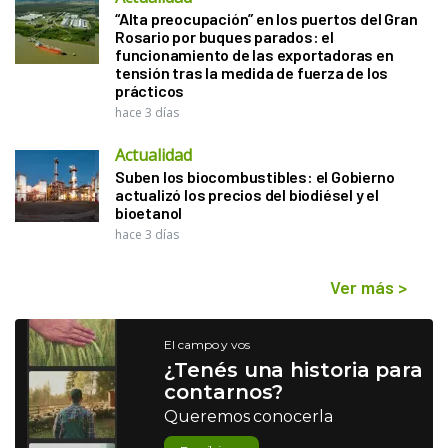
“Alta preocupación” en los puertos del Gran
Rosario por buques parados: el
funcionamiento de las exportadoras en
tensión tras la medida de fuerza de los
prácticos
hace 3 días
Actualidad
Suben los biocombustibles: el Gobierno
actualizó los precios del biodiésel y el
bioetanol
hace 3 días
Ver más
>
El campo y vos
¿Tenés una historia para
contarnos?
Queremos conocerla