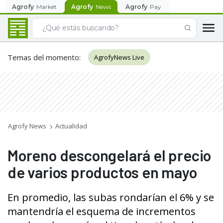
Agrofy
Market
Agrofy
News
Agrofy
Pay
Temas del momento
:
AgrofyNews Live
Agrofy News
Actualidad
Moreno descongelará el precio
de varios productos en mayo
En promedio, las subas rondarían el 6% y se
mantendría el esquema de incrementos