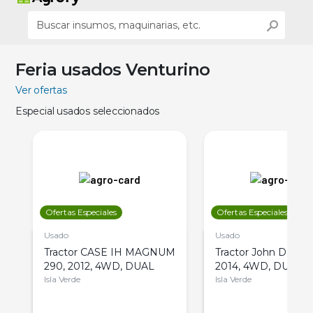
Feria usados Venturino
Ver ofertas
Especial usados seleccionados
Ofertas Especiales
Ofertas Especiales
Usado
Usado
Tractor CASE IH MAGNUM
Tractor John Deere 
290, 2012, 4WD, DUAL
2014, 4WD, DUAL
Isla Verde
Isla Verde