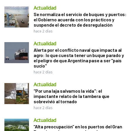
Actualidad
Se normaliza el servicio de buques y puertos:
el Gobierno acuerda con los prácticos y
suspende el decreto de desregulación
hace 2 días
Actualidad
Alerta por el conflicto naval que impacta al
agro: lo que cuesta tener un buque parado y
el peligro de que Argentina pase a ser "país
sucio"
hace 2 días
Actualidad
"Por una laja salvamos la vida": el
impactante relato de la tambera que
sobrevivió al tornado
hace 2 días
Actualidad
“Alta preocupación” en los puertos del Gran