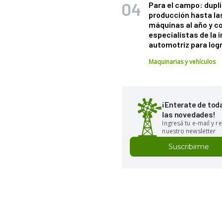
Para el campo: dupl
producción hasta la
máquinas al año y c
especialistas de la 
automotriz para logr
Maquinarias y vehículos
¡Enterate de tod
las novedades!
Ingresá tu e-mail y re
nuestro newsletter
Suscribirme