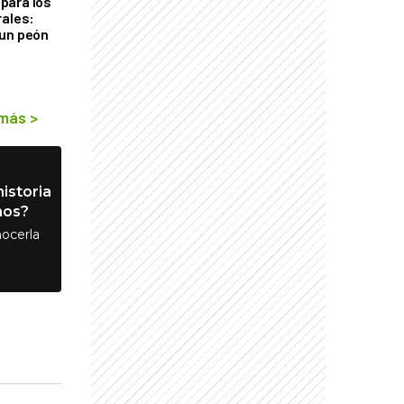
para los
rales:
 un peón
 más
>
istoria
nos?
ocerla