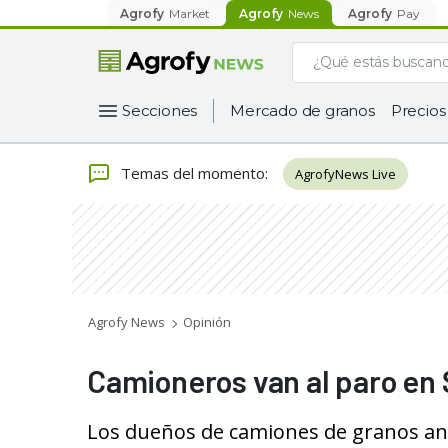
Agrofy
Market
Agrofy
News
Agrofy
Pay
Secciones
Mercado de granos
Precios
Temas del momento
:
AgrofyNews Live
Agrofy News
Opinión
Camioneros van al paro en 
Los dueños de camiones de granos an