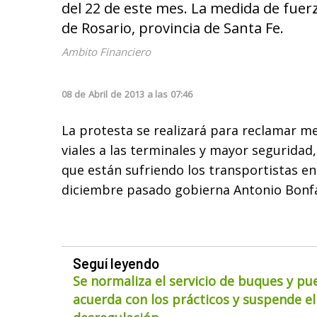
del 22 de este mes. La medida de fuer
de Rosario, provincia de Santa Fe.
Ambito Financiero
08
de
Abril
de
2013
a las
07:46
La protesta se realizará para reclamar me
viales a las terminales y mayor seguridad,
que están sufriendo los transportistas en
diciembre pasado gobierna Antonio Bonfa
Seguí leyendo
Se normaliza el servicio de buques y pu
acuerda con los prácticos y suspende el