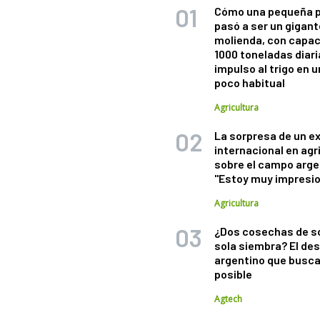
Cómo una pequeña 
pasó a ser un gigant
molienda, con capac
1000 toneladas diaria
impulso al trigo en 
poco habitual
Agricultura
La sorpresa de un e
internacional en agr
sobre el campo arge
"Estoy muy impresi
Agricultura
¿Dos cosechas de s
sola siembra? El des
argentino que busca
posible
Agtech