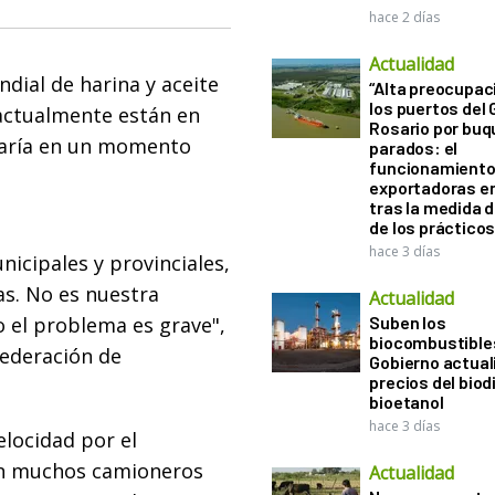
hace 2 días
Actualidad
dial de harina y aceite
“Alta preocupac
los puertos del 
e actualmente están en
Rosario por bu
pearía en un momento
parados: el
funcionamiento 
exportadoras e
tras la medida 
de los práctico
hace 3 días
nicipales y provinciales,
as. No es nuestra
Actualidad
o el problema es grave",
Suben los
biocombustibles
Federación de
Gobierno actual
precios del biodi
bioetanol
hace 3 días
elocidad por el
ión muchos camioneros
Actualidad