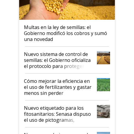
Multas en la ley de semillas: el
Gobierno modificó los cobros y sumó
una novedad
Nuevo sistema de control de
semillas: el Gobierno oficializa
el protocolo para proteger la
propiedad intelectual
Cómo mejorar la eficiencia en
el uso de fertilizantes y gastar
menos sin perder
productividad en la campaña
fina
Nuevo etiquetado para los
fitosanitarios: Senasa dispuso
el uso de pictogramas,
palabras de advertencia e
indicaciones