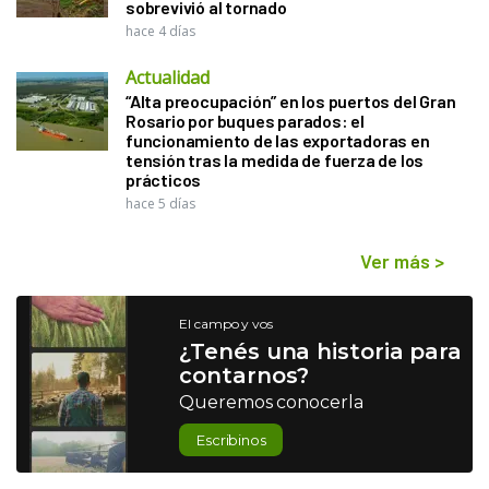
sobrevivió al tornado
hace 4 días
Actualidad
“Alta preocupación” en los puertos del Gran
Rosario por buques parados: el
funcionamiento de las exportadoras en
tensión tras la medida de fuerza de los
prácticos
hace 5 días
Ver más
>
El campo y vos
¿Tenés una historia para
contarnos?
Queremos conocerla
Escribinos