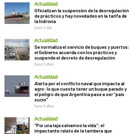
Actualidad
Oficializan la suspensión de la desregulación
de prácticos y hay novedades en la tarifa de
la hidrovía
hace 1 día
Actualidad
Se normaliza el servicio de buques y puertos:
el Gobierno acuerda con los prácticos y
suspende el decreto de desregulación
hace 3 días
Actualidad
Alerta por el conflicto naval que impacta al
agro: lo que cuesta tener un buque parado y
el peligro de que Argentina pase a ser "país
sucio"
hace 3 días
Actualidad
"Por una laja salvamos la vida": el
impactante relato de la tambera que