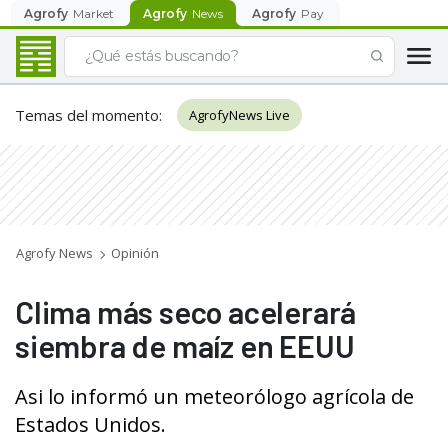
Agrofy
Market
Agrofy
News
Agrofy
Pay
Temas del momento
:
AgrofyNews Live
Agrofy News
Opinión
Clima más seco acelerará
siembra de maíz en EEUU
Asi lo informó un meteorólogo agrícola de
Estados Unidos.