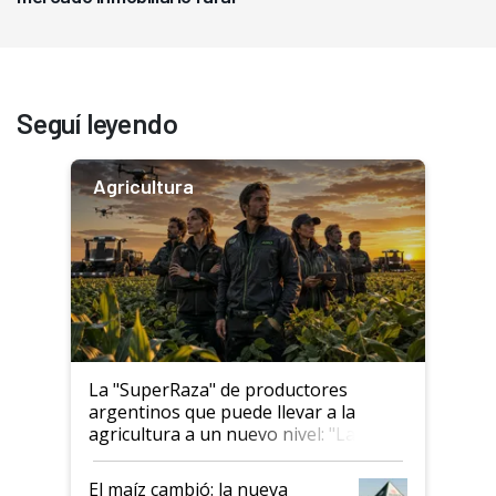
Seguí leyendo
Agricultura
La "SuperRaza" de productores
argentinos que puede llevar a la
agricultura a un nuevo nivel: "Las
posibilidades de crecimiento son
infinitas"
El maíz cambió: la nueva