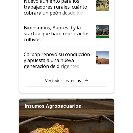
Nuevo aumento para los
trabajadores rurales: cuánto
cobrará un peón desde julio
Bioinsumos, Aapresid y la
startup que hace rebrotar los
cultivos
Carbap renovó su conducción
y apuesta a una nueva
generación de dirigentes
rurales
Ver todos los temas
Insumos Agropecuarios