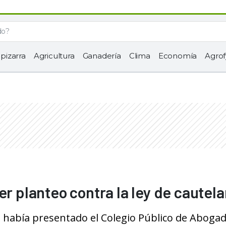
 pizarra
Agricultura
Ganadería
Clima
Economía
Agrof
er planteo contra la ley de cautel
ue había presentado el Colegio Público de Aboga