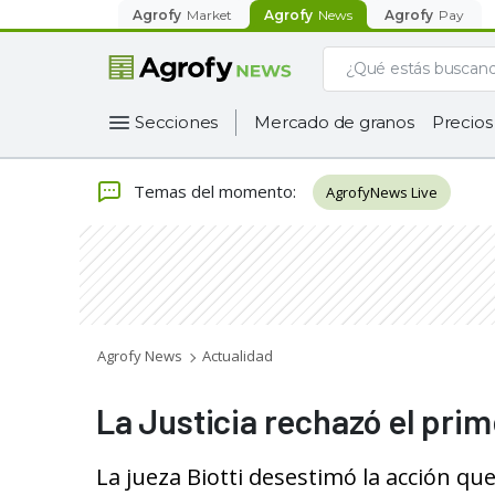
Agrofy
Market
Agrofy
News
Agrofy
Pay
Secciones
Mercado de granos
Precios
Temas del momento
:
AgrofyNews Live
Agrofy News
Actualidad
La Justicia rechazó el prim
La jueza Biotti desestimó la acción q