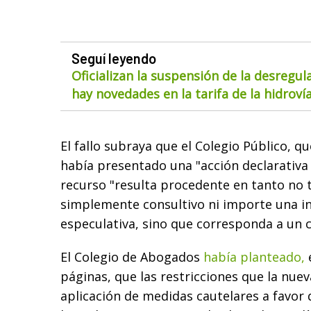
Seguí leyendo
Oficializan la suspensión de la desregul
hay novedades en la tarifa de la hidroví
El fallo subraya que el Colegio Público, qu
había presentado una "acción declarativa 
recurso "resulta procedente en tanto no 
simplemente consultivo ni importe una i
especulativa, sino que corresponda a un 
El Colegio de Abogados
había planteado,
páginas, que las restricciones que la nuev
aplicación de medidas cautelares a favor d