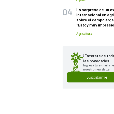
La sorpresa de un e
internacional en agr
sobre el campo arge
"Estoy muy impresi
Agricultura
¡Enterate de tod
las novedades!
Ingresá tu e-mail y re
nuestro newsletter
Suscribirme