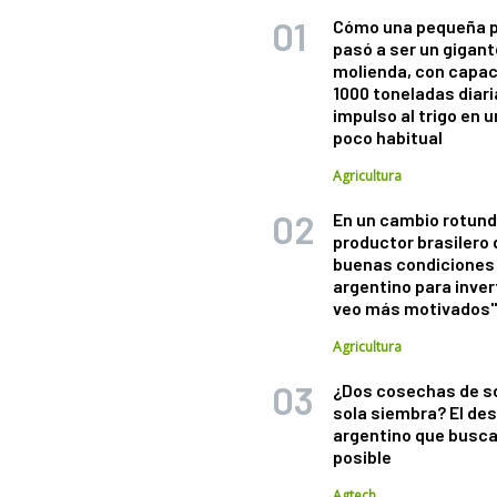
Cómo una pequeña 
pasó a ser un gigant
molienda, con capac
1000 toneladas diaria
impulso al trigo en 
poco habitual
Agricultura
En un cambio rotund
productor brasilero
buenas condiciones 
argentino para inver
veo más motivados
Agricultura
¿Dos cosechas de s
sola siembra? El des
argentino que busca
posible
Agtech