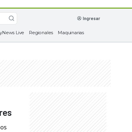
ingresar
yNews Live
Regionales
Maquinarias
ares
dos