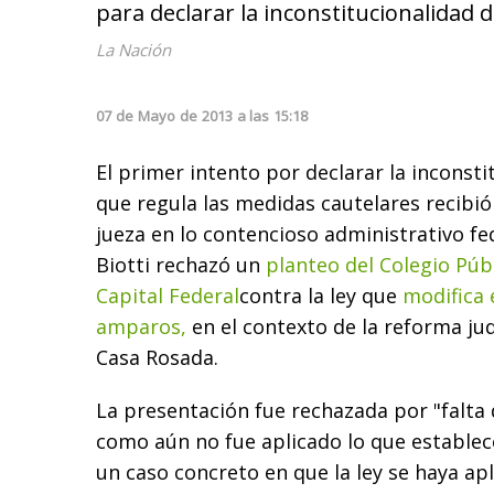
para declarar la inconstitucionalidad 
La Nación
07
de
Mayo
de
2013
a las
15:18
El primer intento por declarar la inconstit
que regula las medidas cautelares recibió
jueza en lo contencioso administrativo fe
Biotti rechazó un
planteo del Colegio Púb
Capital Federal
contra la ley que
modifica 
amparos,
en el contexto de la reforma jud
Casa Rosada.
La presentación fue rechazada por "falta 
como aún no fue aplicado lo que estable
un caso concreto en que la ley se haya apl