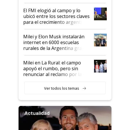
de Milei
El FMI elogió al campo y lo
ubicó entre los sectores claves
para el crecimiento argentino
Milei y Elon Musk instalarán
internet en 6000 escuelas
rurales de la Argentina gracias
a un acuerdo con Starlink
Milei en La Rural: el campo
apoyó el rumbo, pero sin
renunciar al reclamo por las
retenciones
Ver todos los temas
Actualidad