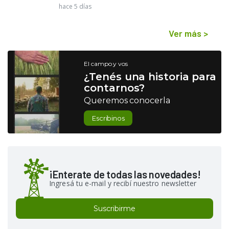
hace 5 días
Ver más
>
El campo y vos
¿Tenés una historia para
contarnos?
Queremos conocerla
Escribinos
¡Enterate de todas las novedades!
Ingresá tu e-mail y recibí nuestro newsletter
Suscribirme