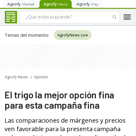
Agrofy
Market
Agrofy
News
Agrofy
Pay
Temas del momento
:
AgrofyNews Live
Agrofy News
Opinión
El trigo la mejor opción fina
para esta campaña fina
Las comparaciones de márgenes y precios
ven favorable para la presenta campaña