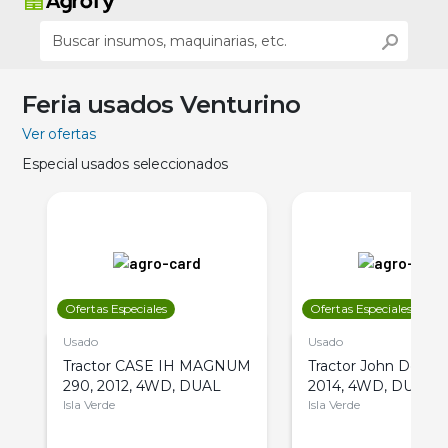
Feria usados Venturino
Ver ofertas
Especial usados seleccionados
Ofertas Especiales
Ofertas Especiales
Usado
Usado
Tractor CASE IH MAGNUM
Tractor John Deere 
290, 2012, 4WD, DUAL
2014, 4WD, DUAL
Isla Verde
Isla Verde