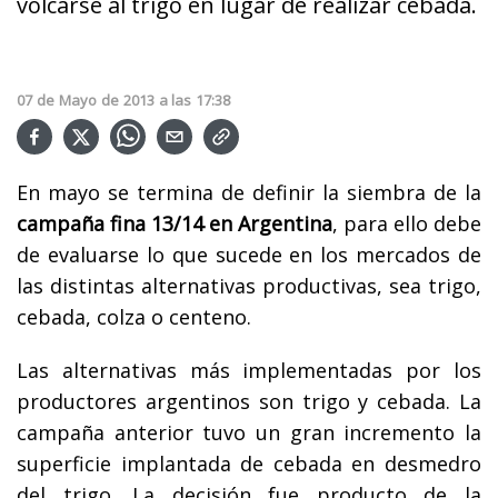
volcarse al trigo en lugar de realizar cebada.
07
de
Mayo
de
2013
a las
17:38
En mayo se termina de definir la siembra de la
campaña fina 13/14 en Argentina
, para ello debe
de evaluarse lo que sucede en los mercados de
las distintas alternativas productivas, sea trigo,
cebada, colza o centeno.
Las alternativas más implementadas por los
productores argentinos son trigo y cebada. La
campaña anterior tuvo un gran incremento la
superficie implantada de cebada en desmedro
del trigo. La decisión fue producto de la