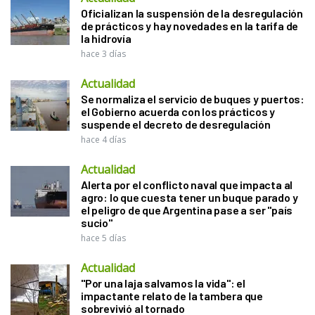
Oficializan la suspensión de la desregulación
de prácticos y hay novedades en la tarifa de
la hidrovía
hace 3 días
Actualidad
Se normaliza el servicio de buques y puertos:
el Gobierno acuerda con los prácticos y
suspende el decreto de desregulación
hace 4 días
Actualidad
Alerta por el conflicto naval que impacta al
agro: lo que cuesta tener un buque parado y
el peligro de que Argentina pase a ser "país
sucio"
hace 5 días
Actualidad
"Por una laja salvamos la vida": el
impactante relato de la tambera que
sobrevivió al tornado