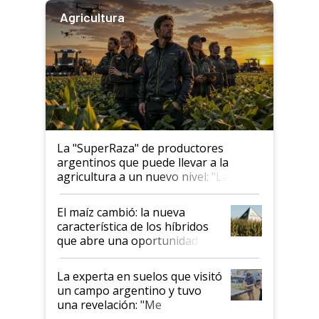
Agricultura
La "SuperRaza" de productores
argentinos que puede llevar a la
agricultura a un nuevo nivel: "Las
posibilidades de crecimiento son
infinitas"
El maíz cambió: la nueva
característica de los híbridos
que abre una oportunidad en
el lote
La experta en suelos que visitó
un campo argentino y tuvo
una revelación: "Me
impresionó mucho"