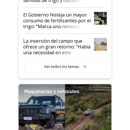
semillas de trigo y cebada a
granel
El Gobierno festeja un mayor
consumo de fertilizantes por el
trigo: “Marca una renovada
confianza de los productores”
La inversión del campo que
ofrece un gran retorno: "Había
una necesidad en este
segmento"
Ver todos los temas
Maquinarias y vehículos