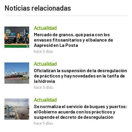
Noticias relacionadas
Actualidad
Mercado de granos, qué pasa con los
envases fitosanitarios y el balance de
Aapresid en La Posta
hace 3 días
Actualidad
Oficializan la suspensión de la desregulación
de prácticos y hay novedades en la tarifa de
la hidrovía
hace 3 días
Actualidad
Se normaliza el servicio de buques y puertos:
el Gobierno acuerda con los prácticos y
suspende el decreto de desregulación
hace 5 días