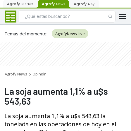
Agrofy
Market
Agrofy
News
Agrofy
Pay
Temas del momento
:
AgrofyNews Live
Agrofy News
Opinión
La soja aumenta 1,1% a u$s
543,63
La soja aumenta 1,1% a u$s 543,63 la
tonelada en las operaciones de hoy en el