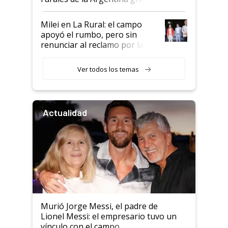
a un acuerdo con Starlink
Milei en La Rural: el campo
apoyó el rumbo, pero sin
renunciar al reclamo por las
retenciones
Ver todos los temas
Actualidad
Murió Jorge Messi, el padre de
Lionel Messi: el empresario tuvo un
vínculo con el campo