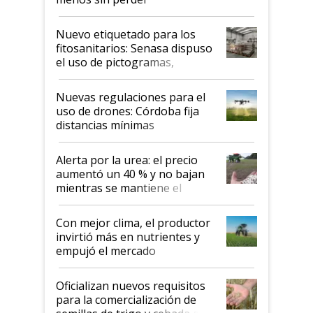
productividad en la campaña
fina
Nuevo etiquetado para los
fitosanitarios: Senasa dispuso
el uso de pictogramas,
palabras de advertencia e
indicaciones
Nuevas regulaciones para el
uso de drones: Córdoba fija
distancias mínimas
Alerta por la urea: el precio
aumentó un 40 % y no bajan
mientras se mantiene el
conflicto en Medio Oriente
Con mejor clima, el productor
invirtió más en nutrientes y
empujó el mercado
Oficializan nuevos requisitos
para la comercialización de