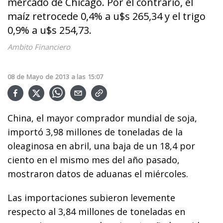
mercado de Chicago. Por el contrario, el
maíz retrocede 0,4% a u$s 265,34 y el trigo
0,9% a u$s 254,73.
Ambito Financiero
08
de
Mayo
de
2013
a las
15:07
China, el mayor comprador mundial de soja,
importó 3,98 millones de toneladas de la
oleaginosa en abril, una baja de un 18,4 por
ciento en el mismo mes del año pasado,
mostraron datos de aduanas el miércoles.
Las importaciones subieron levemente
respecto al 3,84 millones de toneladas en