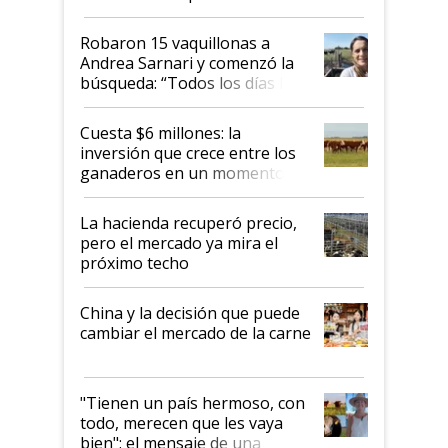
cómo llegaron allí
Robaron 15 vaquillonas a
Andrea Sarnari y comenzó la
búsqueda: “Todos los días le
toca a algún productor”
Cuesta $6 millones: la
inversión que crece entre los
ganaderos en un momento
histórico para la actividad
La hacienda recuperó precio,
pero el mercado ya mira el
próximo techo
China y la decisión que puede
cambiar el mercado de la carne
"Tienen un país hermoso, con
todo, merecen que les vaya
bien": el mensaje de una