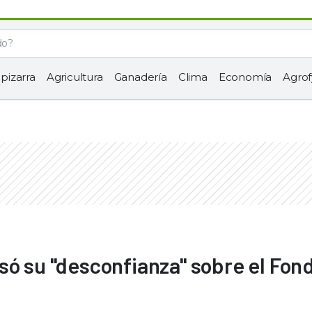
 pizarra
Agricultura
Ganadería
Clima
Economía
Agrof
só su "desconfianza" sobre el Fon