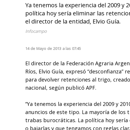
Ya tenemos la experiencia del 2009 y 2
política hoy sería eliminar las retenci
el director de la entidad, Elvio Guía.
Infocampo
14
de
Mayo
de
2013
a las
07:45
El director de la Federación Agraria Argent
Ríos, Elvio Guía, expresó “desconfianza” r
para devolver retenciones al trigo, cread
nacional, según publicó APF.
“Ya tenemos la experiencia del 2009 y 201
anuncios de este tipo. La mayoría de los
trabas burocráticas. La política hoy sería
o bajarlas y que tengamos con reglas clar