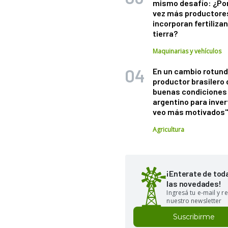
mismo desafío: ¿Po
vez más productore
incorporan fertiliza
tierra?
Maquinarias y vehículos
En un cambio rotund
productor brasilero
buenas condiciones 
argentino para inver
veo más motivados
Agricultura
¡Enterate de tod
las novedades!
Ingresá tu e-mail y re
nuestro newsletter
Suscribirme