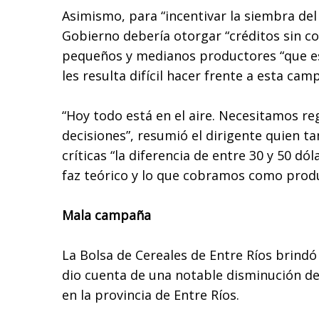
Asimismo, para “incentivar la siembra del
Gobierno debería otorgar “créditos sin c
pequeños y medianos productores “que es
les resulta difícil hacer frente a esta cam
“Hoy todo está en el aire. Necesitamos re
decisiones”, resumió el dirigente quien t
críticas “la diferencia de entre 30 y 50 dól
faz teórico y lo que cobramos como produ
Mala campaña
La Bolsa de Cereales de Entre Ríos brindó
dio cuenta de una notable disminución de
en la provincia de Entre Ríos.