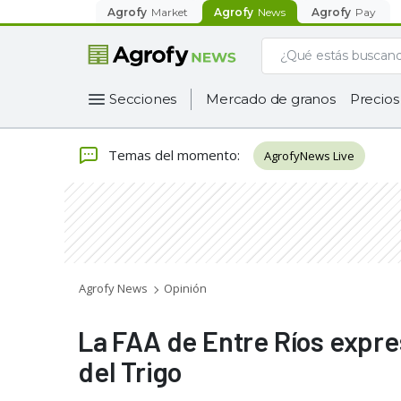
Agrofy
Market
Agrofy
News
Agrofy
Pay
Secciones
Mercado de granos
Precios
Temas del momento
:
AgrofyNews Live
Agrofy News
Opinión
La FAA de Entre Ríos expre
del Trigo