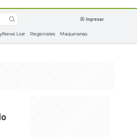
ingresar
yNews Live
Regionales
Maquinarias
do