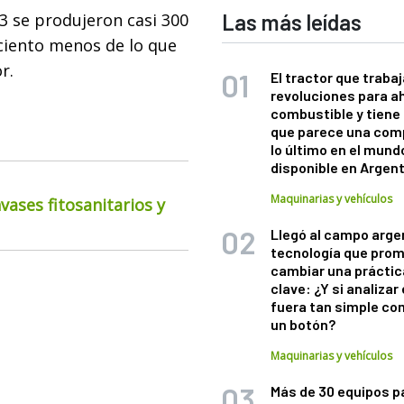
3 se produjeron casi 300
Las más leídas
 ciento menos de lo que
r.
El tractor que trabaj
revoluciones para a
combustible y tiene
que parece una com
lo último en el mund
disponible en Argen
Maquinarias y vehículos
ases fitosanitarios y
Llegó al campo arge
tecnología que pro
cambiar una práctic
clave: ¿Y si analizar 
fuera tan simple co
un botón?
Maquinarias y vehículos
Más de 30 equipos p