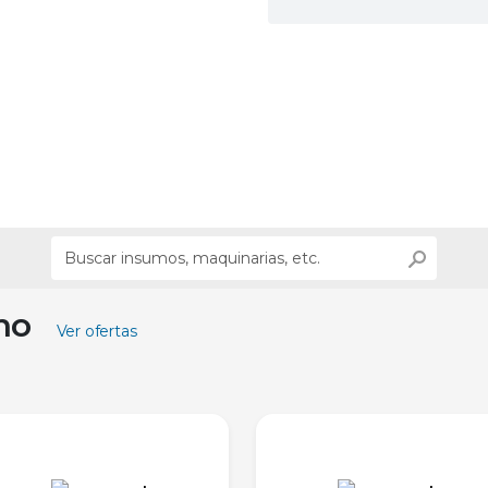
ino
Ver ofertas