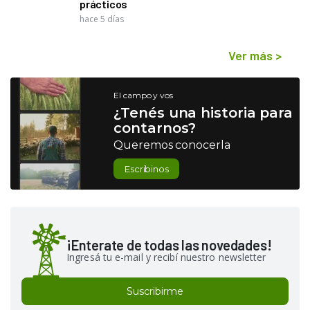
prácticos
hace 5 días
Ver más
>
El campo y vos
¿Tenés una historia para
contarnos?
Queremos conocerla
Escribinos
¡Enterate de todas las novedades!
Ingresá tu e-mail y recibí nuestro newsletter
Suscribirme