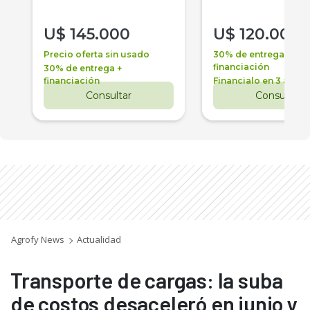
U$
145.000
U$
120.000
Precio oferta sin usado
30% de entrega +
financiación
30% de entrega +
financiación
Financialo en 3 años
Consultar
Consultar
Agrofy News
Actualidad
Transporte de cargas: la suba
de costos desaceleró en junio y