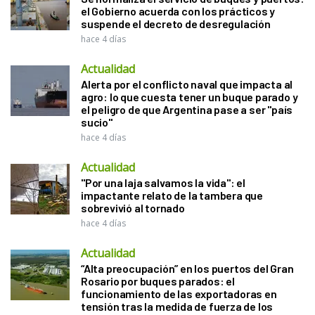
el Gobierno acuerda con los prácticos y
suspende el decreto de desregulación
hace 4 días
Actualidad
Alerta por el conflicto naval que impacta al
agro: lo que cuesta tener un buque parado y
el peligro de que Argentina pase a ser "país
sucio"
hace 4 días
Actualidad
"Por una laja salvamos la vida": el
impactante relato de la tambera que
sobrevivió al tornado
hace 4 días
Actualidad
“Alta preocupación” en los puertos del Gran
Rosario por buques parados: el
funcionamiento de las exportadoras en
tensión tras la medida de fuerza de los