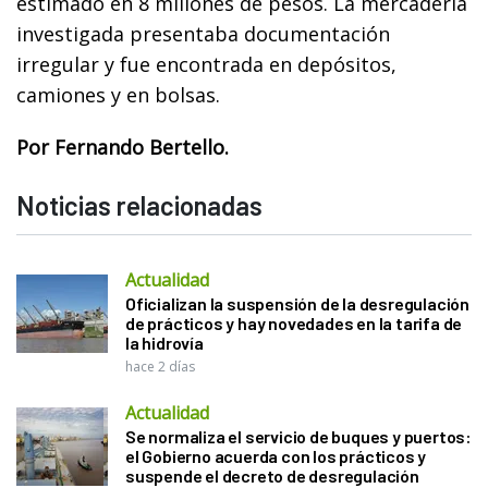
estimado en 8 millones de pesos. La mercadería
investigada presentaba documentación
irregular y fue encontrada en depósitos,
camiones y en bolsas.
Por Fernando Bertello.
Noticias relacionadas
Actualidad
Oficializan la suspensión de la desregulación
de prácticos y hay novedades en la tarifa de
la hidrovía
hace 2 días
Actualidad
Se normaliza el servicio de buques y puertos:
el Gobierno acuerda con los prácticos y
suspende el decreto de desregulación