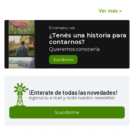
Ver más
>
El campo y vos
¿Tenés una historia para
contarnos?
Queremos conocerla
Escribinos
¡Enterate de todas las novedades!
Ingresá tu e-mail y recibí nuestro newsletter
Suscribirme