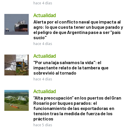
hace 4 días
Actualidad
Alerta por el conflicto naval que impacta al
agro: lo que cuesta tener un buque parado y
el peligro de que Argentina pase a ser "país
sucio"
hace 4 días
Actualidad
"Por una laja salvamos la vida": el
impactante relato de la tambera que
sobrevivió al tornado
hace 4 días
Actualidad
“Alta preocupación” en los puertos del Gran
Rosario por buques parados: el
funcionamiento de las exportadoras en
tensión tras la medida de fuerza de los
prácticos
hace 5 días