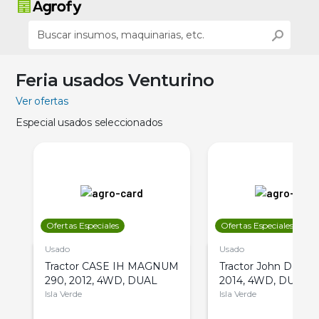
Feria usados Venturino
Ver ofertas
Especial usados seleccionados
Ofertas Especiales
Ofertas Especiales
Usado
Usado
Tractor CASE IH MAGNUM
Tractor John Deere 
290, 2012, 4WD, DUAL
2014, 4WD, DUAL
Isla Verde
Isla Verde