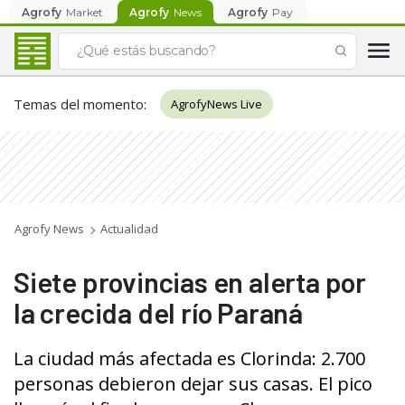
Agrofy
Market
Agrofy
News
Agrofy
Pay
Temas del momento
:
AgrofyNews Live
Agrofy News
Actualidad
Siete provincias en alerta por
la crecida del río Paraná
La ciudad más afectada es Clorinda: 2.700
personas debieron dejar sus casas. El pico