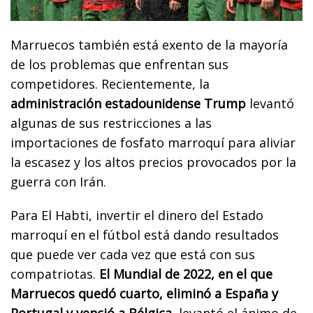
Marruecos también está exento de la mayoría
de los problemas que enfrentan sus
competidores. Recientemente, la
administración estadounidense Trump
levantó
algunas de sus restricciones a las
importaciones de fosfato marroquí para aliviar
la escasez y los altos precios provocados por la
guerra con Irán.
Para El Habti, invertir el dinero del Estado
marroquí en el fútbol está dando resultados
que puede ver cada vez que está con sus
compatriotas.
El Mundial de 2022, en el que
Marruecos quedó cuarto, eliminó a España y
Portugal y venció a Bélgica
, levantó el ánimo de