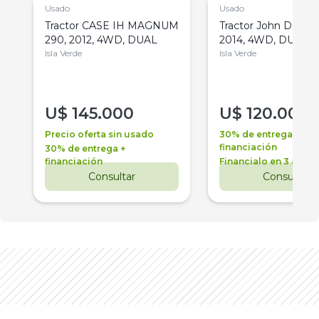
Usado
Usado
Tractor CASE IH MAGNUM
Tractor John Deere 
290, 2012, 4WD, DUAL
2014, 4WD, DUAL
Isla Verde
Isla Verde
U$
145.000
U$
120.000
Precio oferta sin usado
30% de entrega +
financiación
30% de entrega +
financiación
Financialo en 3 años
Consultar
Consultar