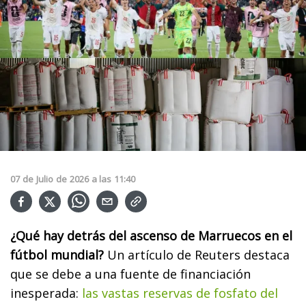
07
de
Julio
de
2026
a las
11:40
¿Qué hay detrás del ascenso de Marruecos en el
fútbol mundial?
Un artículo de Reuters destaca
que se debe a una fuente de financiación
inesperada:
las vastas reservas de fosfato del