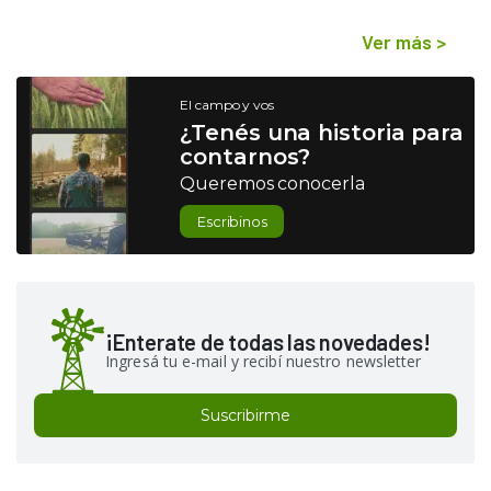
Ver más
>
El campo y vos
¿Tenés una historia para
contarnos?
Queremos conocerla
Escribinos
¡Enterate de todas las novedades!
Ingresá tu e-mail y recibí nuestro newsletter
Suscribirme