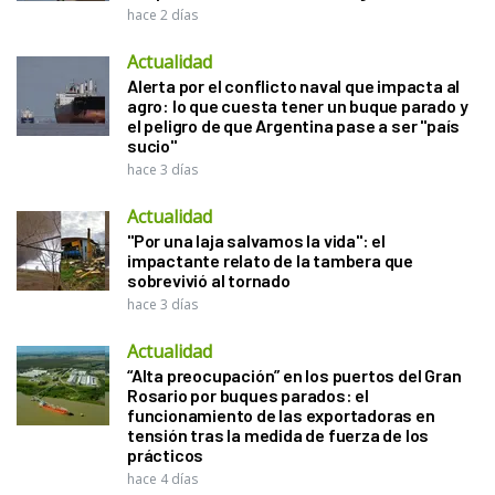
hace 2 días
Actualidad
Alerta por el conflicto naval que impacta al
agro: lo que cuesta tener un buque parado y
el peligro de que Argentina pase a ser "país
sucio"
hace 3 días
Actualidad
"Por una laja salvamos la vida": el
impactante relato de la tambera que
sobrevivió al tornado
hace 3 días
Actualidad
“Alta preocupación” en los puertos del Gran
Rosario por buques parados: el
funcionamiento de las exportadoras en
tensión tras la medida de fuerza de los
prácticos
hace 4 días