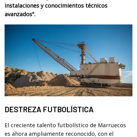
instalaciones y conocimientos técnicos
avanzados".
DESTREZA FUTBOLÍSTICA
El creciente talento futbolístico de Marruecos
es ahora ampliamente reconocido, con el