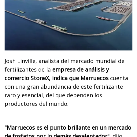
Josh Linville, analista del mercado mundial de
fertilizantes de la
empresa de análisis y
comercio StoneX, indica que Marruecos
cuenta
con una gran abundancia de este fertilizante
raro y esencial, del que dependen los
productores del mundo.
"Marruecos es el punto brillante en un mercado
de fosfatos por lo demás desalentador"
, dijo