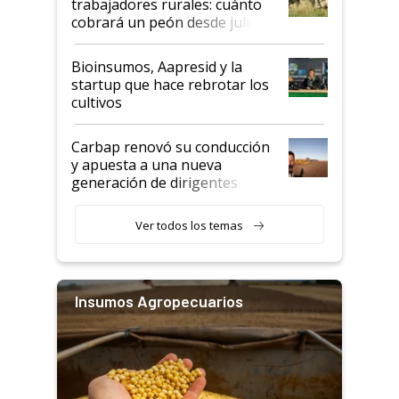
trabajadores rurales: cuánto
cobrará un peón desde julio
Bioinsumos, Aapresid y la
startup que hace rebrotar los
cultivos
Carbap renovó su conducción
y apuesta a una nueva
generación de dirigentes
rurales
Ver todos los temas
Insumos Agropecuarios