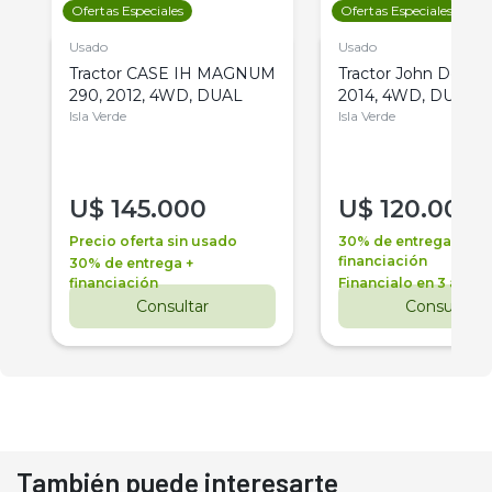
Ofertas Especiales
Ofertas Especiales
Usado
Usado
Tractor CASE IH MAGNUM
Tractor John Deere 
290, 2012, 4WD, DUAL
2014, 4WD, DUAL
Isla Verde
Isla Verde
U$
145.000
U$
120.000
Precio oferta sin usado
30% de entrega +
financiación
30% de entrega +
financiación
Financialo en 3 años
Consultar
Consultar
También puede interesarte