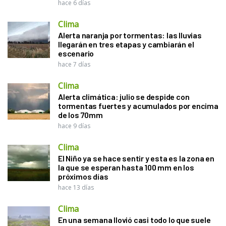
hace 6 días
Clima
Alerta naranja por tormentas: las lluvias
llegarán en tres etapas y cambiarán el
escenario
hace 7 días
Clima
Alerta climática: julio se despide con
tormentas fuertes y acumulados por encima
de los 70mm
hace 9 días
Clima
El Niño ya se hace sentir y esta es la zona en
la que se esperan hasta 100 mm en los
próximos días
hace 13 días
Clima
En una semana llovió casi todo lo que suele