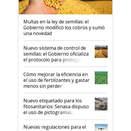
Multas en la ley de semillas: el
Gobierno modificó los cobros y sumó
una novedad
Nuevo sistema de control de
semillas: el Gobierno oficializa
el protocolo para proteger la
propiedad intelectual
Cómo mejorar la eficiencia en
el uso de fertilizantes y gastar
menos sin perder
productividad en la campaña
fina
Nuevo etiquetado para los
fitosanitarios: Senasa dispuso
el uso de pictogramas,
palabras de advertencia e
indicaciones
Nuevas regulaciones para el