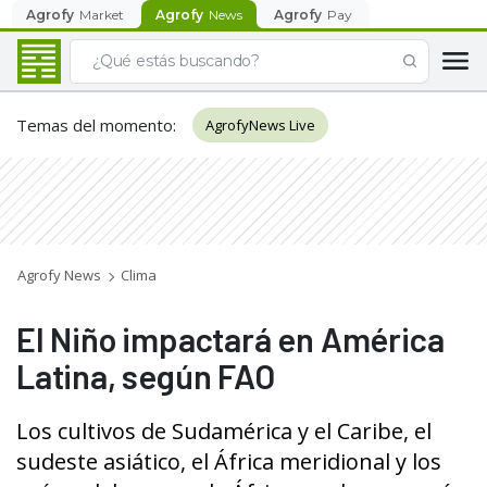
Agrofy
Market
Agrofy
News
Agrofy
Pay
Temas del momento
:
AgrofyNews Live
Agrofy News
Clima
El Niño impactará en América
Latina, según FAO
Los cultivos de Sudamérica y el Caribe, el
sudeste asiático, el África meridional y los