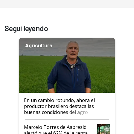
Seguí leyendo
Agricultura
En un cambio rotundo, ahora el
productor brasilero destaca las
buenas condiciones del agro
argentino para invertir: "Los veo
más motivados"
Marcelo Torres de Aapresid
alertó que el 62% de la renta