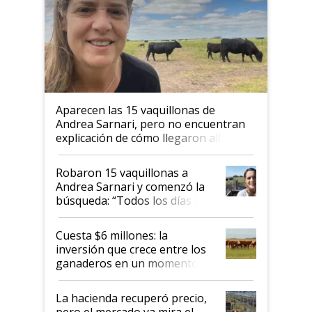
Aparecen las 15 vaquillonas de
Andrea Sarnari, pero no encuentran
explicación de cómo llegaron allí
Robaron 15 vaquillonas a
Andrea Sarnari y comenzó la
búsqueda: “Todos los días le
toca a algún productor”
Cuesta $6 millones: la
inversión que crece entre los
ganaderos en un momento
histórico para la actividad
La hacienda recuperó precio,
pero el mercado ya mira el