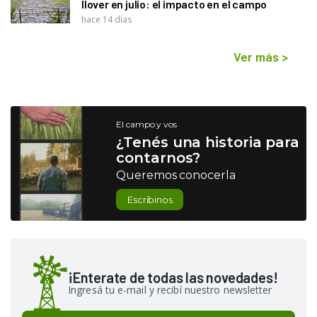
llover en julio: el impacto en el campo
hace 14 días
Ver más
>
El campo y vos
¿Tenés una historia para
contarnos?
Queremos conocerla
Escribinos
¡Enterate de todas las novedades!
Ingresá tu e-mail y recibí nuestro newsletter