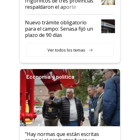
frigoríficos de tres provincias
descalificaban, yo seguí
respaldaron el aporte
haciendo currículum"
obligatorio
Nuevo trámite obligatorio
para el campo: Senasa fijó un
plazo de 90 días
Ver todos los temas
Economía y política
"Hay normas que están escritas