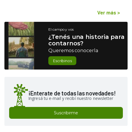
Ver más
>
El campo y vos
¿Tenés una historia para
contarnos?
Queremos conocerla
Escribinos
¡Enterate de todas las novedades!
Ingresá tu e-mail y recibí nuestro newsletter
Suscribirme