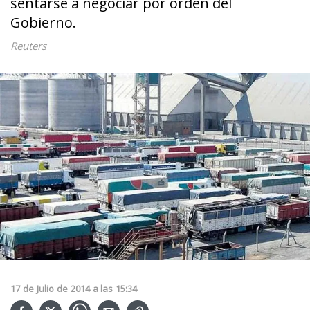
sentarse a negociar por orden del
Gobierno.
Reuters
17
de
Julio
de
2014
a las
15:34