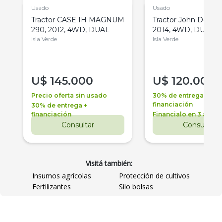
Usado
Usado
Tractor CASE IH MAGNUM
Tractor John Deere 
290, 2012, 4WD, DUAL
2014, 4WD, DUAL
Isla Verde
Isla Verde
U$
145.000
U$
120.000
Precio oferta sin usado
30% de entrega +
financiación
30% de entrega +
financiación
Financialo en 3 años
Consultar
Consultar
Visitá también:
Insumos agrícolas
Protección de cultivos
Fertilizantes
Silo bolsas