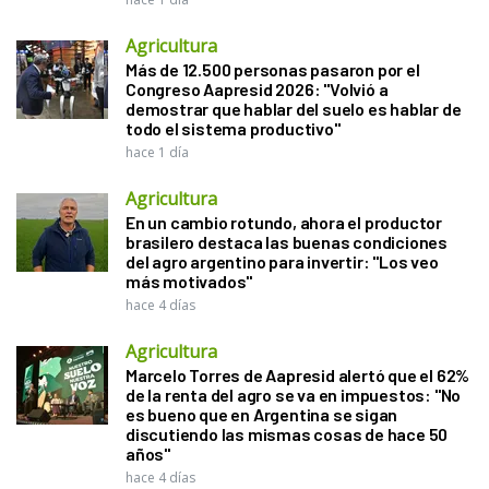
Agricultura
Más de 12.500 personas pasaron por el
Congreso Aapresid 2026: "Volvió a
demostrar que hablar del suelo es hablar de
todo el sistema productivo"
hace 1 día
Agricultura
En un cambio rotundo, ahora el productor
brasilero destaca las buenas condiciones
del agro argentino para invertir: "Los veo
más motivados"
hace 4 días
Agricultura
Marcelo Torres de Aapresid alertó que el 62%
de la renta del agro se va en impuestos: "No
es bueno que en Argentina se sigan
discutiendo las mismas cosas de hace 50
años"
hace 4 días