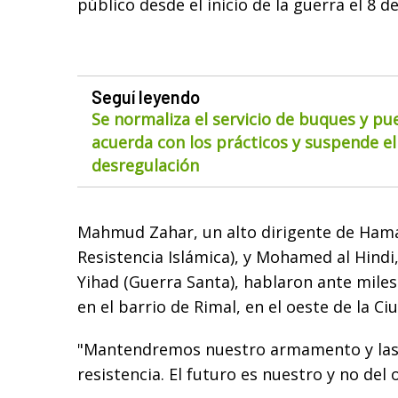
público desde el inicio de la guerra el 8 de 
Seguí leyendo
Se normaliza el servicio de buques y pu
acuerda con los prácticos y suspende el
desregulación
Mahmud Zahar, un alto dirigente de Ham
Resistencia Islámica), y Mohamed al Hindi,
Yihad (Guerra Santa), hablaron ante mile
en el barrio de Rimal, en el oeste de la Ci
"Mantendremos nuestro armamento y las 
resistencia. El futuro es nuestro y no del 