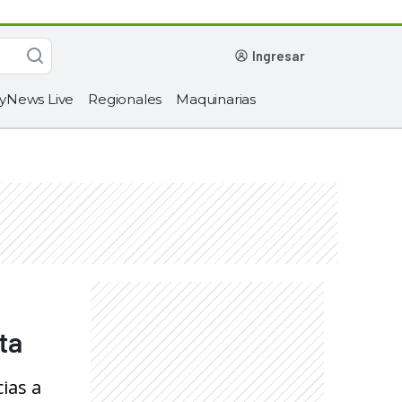
ingresar
yNews Live
Regionales
Maquinarias
ta
ias a