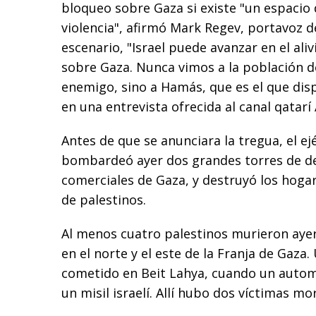
bloqueo sobre Gaza si existe "un espacio 
violencia", afirmó Mark Regev, portavoz 
escenario, "Israel puede avanzar en el aliv
sobre Gaza. Nunca vimos a la población d
enemigo, sino a Hamás, que es el que dis
en una entrevista ofrecida al canal qatarí 
Antes de que se anunciara la tregua, el ejé
bombardeó ayer dos grandes torres de d
comerciales de Gaza, y destruyó los hogar
de palestinos.
Al menos cuatro palestinos murieron aye
en el norte y el este de la Franja de Gaza
cometido en Beit Lahya, cuando un autom
un misil israelí. Allí hubo dos víctimas mor