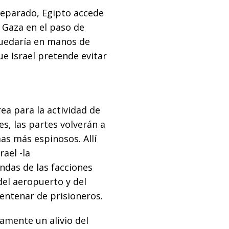
 separado, Egipto accede
n Gaza en el paso de
quedaría en manos de
ue Israel pretende evitar
rea para la actividad de
s, las partes volverán a
as más espinosos. Allí
rael -la
andas de las facciones
del aeropuerto y del
centenar de prisioneros.
amente un alivio del