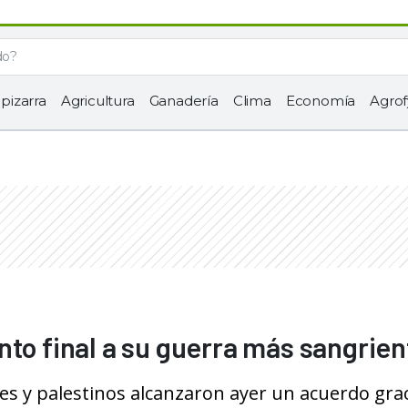
 pizarra
Agricultura
Ganadería
Clima
Economía
Agrof
nto final a su guerra más sangrien
líes y palestinos alcanzaron ayer un acuerdo grac