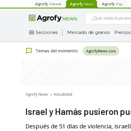
Agrofy
Market
Agrofy
News
Agrofy
Pay
Secciones
Mercado de granos
Precios
Temas del momento
:
AgrofyNews Live
Agrofy News
Actualidad
Israel y Hamás pusieron pu
Después de 51 días de violencia, israe