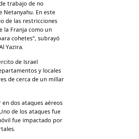
de trabajo de no
de Netanyahu. En este
io de las restricciones
e la Franja como un
para cohetes", subrayó
Al Yazira.
rcito de Israel
epartamentos y locales
es de cerca de un millar
r en dos ataques aéreos
. Uno de los ataques fue
óvil fue impactado por
tales.