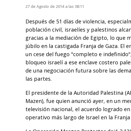
27
de
Agosto
de
2014
a las
08:11
Después de 51 días de violencia, especial
población civil, israelíes y palestinos al
gracias a la mediación de Egipto, lo que 
júbilo en la castigada Franja de Gaza. El
un cese del fuego "completo e indefinido", 
bloqueo israelí a ese enclave costero pal
de una negociación futura sobre las dem
las partes.
El presidente de la Autoridad Palestina 
Mazen), fue quien anunció ayer, en un me
televisión nacional, el acuerdo logrado en 
operativo más largo de Israel en la Franja