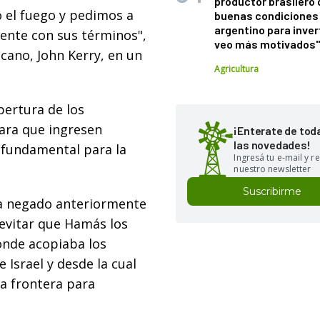
productor brasilero
 el fuego y pedimos a
buenas condiciones 
argentino para inver
ente con sus términos",
veo más motivados
cano, John Kerry, en un
Agricultura
pertura de los
para que ingresen
¡Enterate de tod
las novedades!
 fundamental para la
Ingresá tu e-mail y re
nuestro newsletter
Suscribirme
a negado anteriormente
 evitar que Hamás los
donde acopiaba los
 Israel y desde la cual
la frontera para