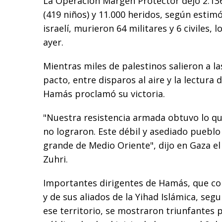
La Operación Margen Protector dejó 2.13
(419 niños) y 11.000 heridos, según estim
israelí, murieron 64 militares y 6 civiles, 
ayer.
Mientras miles de palestinos salieron a las
pacto, entre disparos al aire y la lectura 
Hamás proclamó su victoria.
"Nuestra resistencia armada obtuvo lo q
no lograron. Este débil y asediado pueblo
grande de Medio Oriente", dijo en Gaza e
Zuhri.
Importantes dirigentes de Hamás, que con
y de sus aliados de la Yihad Islámica, seg
ese territorio, se mostraron triunfantes 