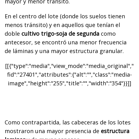
mayor y menor tránsito.
En el centro del lote (donde los suelos tienen
menos tránsito) y en aquellos que tenían el
doble
cultivo trigo-soja de segunda
como
antecesor, se encontró una menor frecuencia
de láminas y una mayor estructura granular.
[[{"type":"media","view_mode":"media_original","
fid":"27401","attributes":{"alt":"","class":"media-
image","height":"255","title":"","width":"354"}}]]
Como contrapartida, las cabeceras de los lotes
mostraron una mayor presencia de
estructura