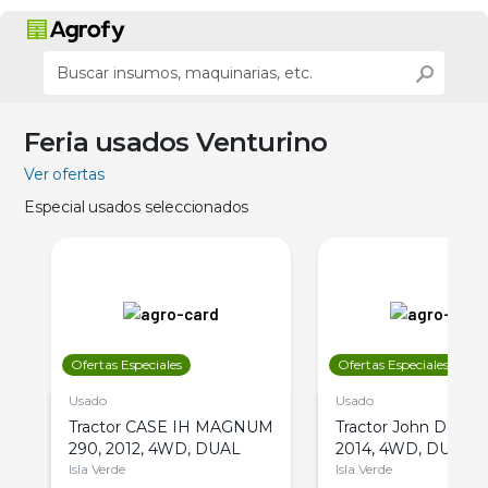
Feria usados Venturino
Ver ofertas
Especial usados seleccionados
Ofertas Especiales
Ofertas Especiales
Usado
Usado
Tractor CASE IH MAGNUM
Tractor John Deere 
290, 2012, 4WD, DUAL
2014, 4WD, DUAL
Isla Verde
Isla Verde