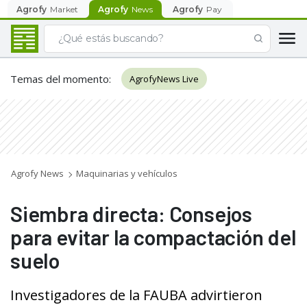
Agrofy
Market
Agrofy
News
Agrofy
Pay
Temas del momento
:
AgrofyNews Live
Agrofy News
Maquinarias y vehículos
Siembra directa: Consejos
para evitar la compactación del
suelo
Investigadores de la FAUBA advirtieron