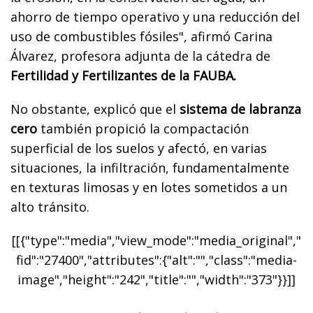
ahorro de tiempo operativo y una reducción del
uso de combustibles fósiles", afirmó Carina
Álvarez, profesora adjunta de la cátedra de
Fertilidad y Fertilizantes de la FAUBA.
No obstante, explicó que el
sistema de labranza
cero
también propició la compactación
superficial de los suelos y afectó, en varias
situaciones, la infiltración, fundamentalmente
en texturas limosas y en lotes sometidos a un
alto tránsito.
[[{"type":"media","view_mode":"media_original","
fid":"27400","attributes":{"alt":"","class":"media-
image","height":"242","title":"","width":"373"}}]]