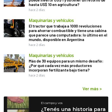
hasta US$ 10 en agricultura?
hace 2 días
Maquinarias y vehículos
El tractor que trabaja a 1000 revoluciones
para ahorrar combustible y tiene una cabina
que parece una computadora: lo último en el
mundo, disponible en Argentina
hace 2 días
Maquinarias y vehículos
Más de 30 equipos para un mismo desafío:
¿Por qué cada vez más productores
incorporan fertilizante bajo tierra?
hace 2 días
Ver más
>
El campo y vos
¿Tenés una historia para