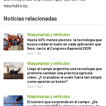
neumáticos.
Noticias relacionadas
Maquinarias y vehículos
Hasta 40% menos pisoteo: la tecnología que
busca cuidar el suelo en cada aplicación que
llevó Jacto al Congreso Aapresid 2026
hace 1 día
Maquinarias y vehículos
Llegó al campo argentino una tecnología que
promete cambiar una práctica agrícola
clave: ¿Y si analizar el suelo fuera tan simple
como apretar un botón?
hace 2 días
Maquinarias y vehículos
El número que sorprende en el campo: ¿Se
puede invertir US$ 1 y obtener un retorno de