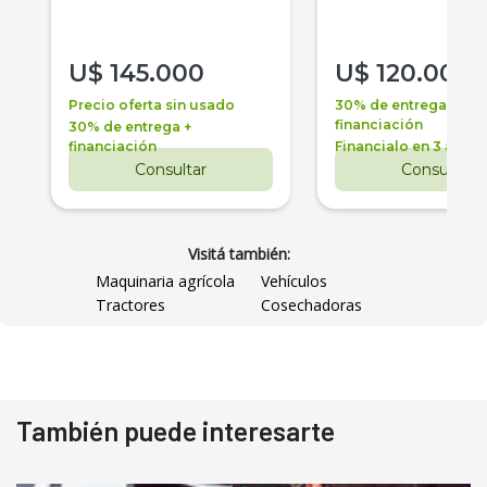
U$
145.000
U$
120.000
Precio oferta sin usado
30% de entrega +
financiación
30% de entrega +
financiación
Financialo en 3 años
Consultar
Consultar
Visitá también:
Maquinaria agrícola
Vehículos
Tractores
Cosechadoras
También puede interesarte