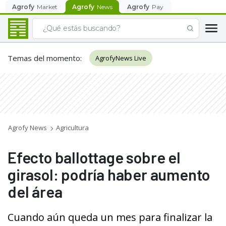
Agrofy
Market
Agrofy
News
Agrofy
Pay
Temas del momento
:
AgrofyNews Live
Agrofy News
Agricultura
Efecto ballottage sobre el
girasol: podría haber aumento
del área
Cuando aún queda un mes para finalizar la