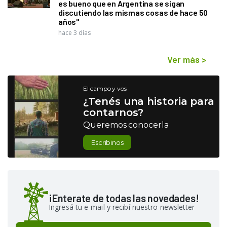
es bueno que en Argentina se sigan
discutiendo las mismas cosas de hace 50
años"
hace 3 días
Ver más
>
El campo y vos
¿Tenés una historia para
contarnos?
Queremos conocerla
Escribinos
¡Enterate de todas las novedades!
Ingresá tu e-mail y recibí nuestro newsletter