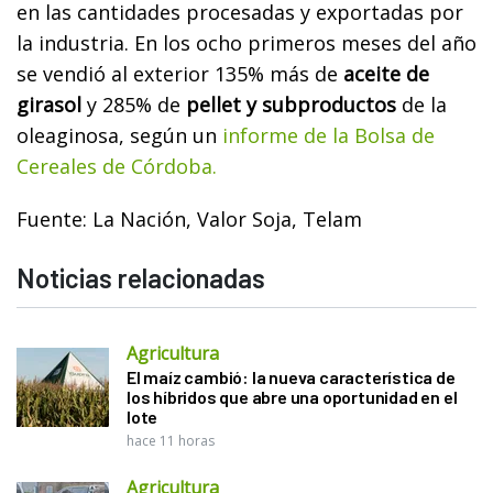
en las cantidades procesadas y exportadas por
la industria.
En los ocho primeros meses del año
se vendió al exterior 135% más de
aceite de
girasol
y 285% de
pellet y subproductos
de la
oleaginosa, según un
informe de la Bolsa de
Cereales de Córdoba.
Fuente: La Nación, Valor Soja, Telam
Noticias relacionadas
Agricultura
El maíz cambió: la nueva característica de
los híbridos que abre una oportunidad en el
lote
hace 11 horas
Agricultura