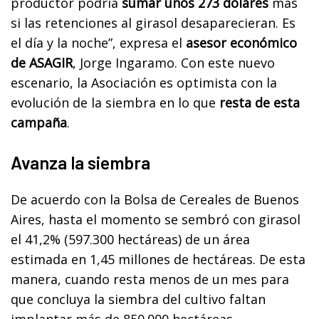
productor podría
sumar unos 273 dólares
más
si las retenciones al girasol desaparecieran. Es
el día y la noche”, expresa el
asesor económico
de ASAGIR
, Jorge Ingaramo. Con este nuevo
escenario, la Asociación es optimista con la
evolución de la siembra en lo que
resta de esta
campaña
.
Avanza la siembra
De acuerdo con la Bolsa de Cereales de Buenos
Aires, hasta el momento se sembró con girasol
el 41,2% (597.300 hectáreas) de un área
estimada en 1,45 millones de hectáreas. De esta
manera, cuando resta menos de un mes para
que concluya la siembra del cultivo faltan