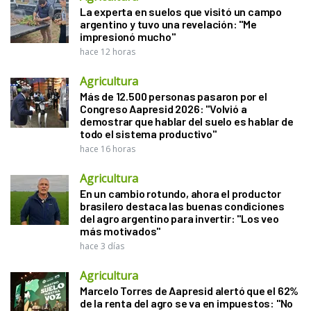
La experta en suelos que visitó un campo
argentino y tuvo una revelación: "Me
impresionó mucho"
hace 12 horas
Agricultura
Más de 12.500 personas pasaron por el
Congreso Aapresid 2026: "Volvió a
demostrar que hablar del suelo es hablar de
todo el sistema productivo"
hace 16 horas
Agricultura
En un cambio rotundo, ahora el productor
brasilero destaca las buenas condiciones
del agro argentino para invertir: "Los veo
más motivados"
hace 3 días
Agricultura
Marcelo Torres de Aapresid alertó que el 62%
de la renta del agro se va en impuestos: "No