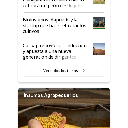
cobrará un peón desde julio
Bioinsumos, Aapresid y la
startup que hace rebrotar los
cultivos
Carbap renovó su conducción
y apuesta a una nueva
generación de dirigentes
rurales
Ver todos los temas
Insumos Agropecuarios