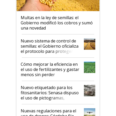
Multas en la ley de semillas: el
Gobierno modificó los cobros y sumó
una novedad
Nuevo sistema de control de
semillas: el Gobierno oficializa
el protocolo para proteger la
propiedad intelectual
Cómo mejorar la eficiencia en
el uso de fertilizantes y gastar
menos sin perder
productividad en la campaña
fina
Nuevo etiquetado para los
fitosanitarios: Senasa dispuso
el uso de pictogramas,
palabras de advertencia e
indicaciones
Nuevas regulaciones para el
uso de drones: Córdoba fija