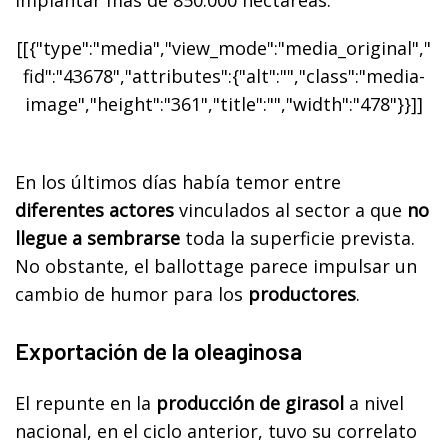
implantar más de 850.000 hectáreas.
[[{"type":"media","view_mode":"media_original","
fid":"43678","attributes":{"alt":"","class":"media-
image","height":"361","title":"","width":"478"}}]]
En los últimos días había temor entre
diferentes actores
vinculados al sector a que
no
llegue a sembrarse
toda la superficie prevista.
No obstante, el ballottage parece impulsar un
cambio de humor para los
productores
.
Exportación de la oleaginosa
El repunte en la
producción de girasol
a nivel
nacional, en el ciclo anterior, tuvo su correlato