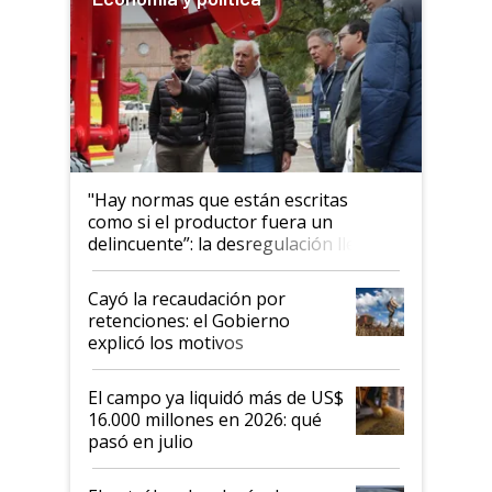
"Hay normas que están escritas
como si el productor fuera un
delincuente”: la desregulación llegó
al Congreso Aapresid y hasta se
habló del financiamiento al IPCVA
Cayó la recaudación por
retenciones: el Gobierno
explicó los motivos
El campo ya liquidó más de US$
16.000 millones en 2026: qué
pasó en julio