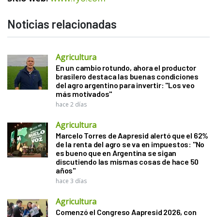
Noticias relacionadas
Agricultura
En un cambio rotundo, ahora el productor
brasilero destaca las buenas condiciones
del agro argentino para invertir: "Los veo
más motivados"
hace 2 días
Agricultura
Marcelo Torres de Aapresid alertó que el 62%
de la renta del agro se va en impuestos: "No
es bueno que en Argentina se sigan
discutiendo las mismas cosas de hace 50
años"
hace 3 días
Agricultura
Comenzó el Congreso Aapresid 2026, con