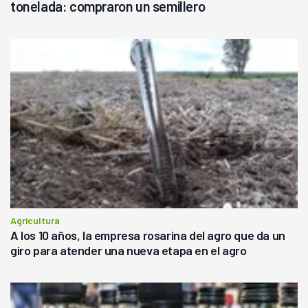
tonelada: compraron un semillero
Agricultura
A los 10 años, la empresa rosarina del agro que da un
giro para atender una nueva etapa en el agro