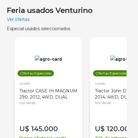
Feria usados Venturino
Ver ofertas
Especial usados seleccionados
Ofertas Especiales
Ofertas Especiales
Usado
Usado
Tractor CASE IH MAGNUM
Tractor John Deere 
290, 2012, 4WD, DUAL
2014, 4WD, DUAL
Isla Verde
Isla Verde
U$
145.000
U$
120.000
Precio oferta sin usado
30% de entrega +