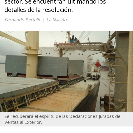
sector. Se encuentran ultimando los
detalles de la resolución.
Fernando Bertello
|
La Nación
Se recuperará el espíritu de las Declaraciones Juradas de
Ventas al Exterior.