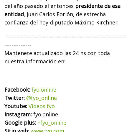
del año pasado el entonces
presidente de esa
entidad
, Juan Carlos Forlón, de estrecha
confianza del hoy diputado Máximo Kirchner.
--------------------------------------------------------------------
---------------
Mantenete actualizado las 24 hs con toda
nuestra información en:
Facebook:
fyo.online
Twitter:
@fyo_online
Youtube:
Videos fyo
Instagram:
fyo.online
Google plus:
+fyo_online
Sitio web:
www.fyo.com