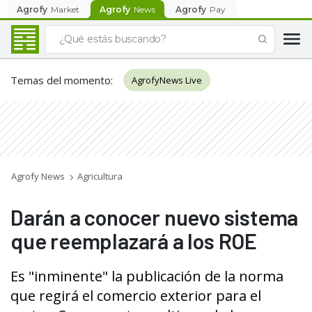
Agrofy
Market
Agrofy
News
Agrofy
Pay
Temas del momento
:
AgrofyNews Live
Agrofy News
Agricultura
Darán a conocer nuevo sistema
que reemplazará a los ROE
Es "inminente" la publicación de la norma
que regirá el comercio exterior para el