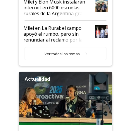
Milei y Elon Musk instalarán
internet en 6000 escuelas
rurales de la Argentina gracias
a un acuerdo con Starlink
Milei en La Rural: el campo
apoyó el rumbo, pero sin
renunciar al reclamo por las
retenciones
Ver todos los temas
Actualidad