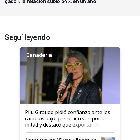
gasoil: la relación subió 34% en un año
Seguí leyendo
Ganadería
Pilu Giraudo pidió confianza ante los
cambios, dijo que recién van por la
mitad y destacó que exportar dejó de
ser "para unos pocos": "Tenemos un
mandato muy claro del gobierno