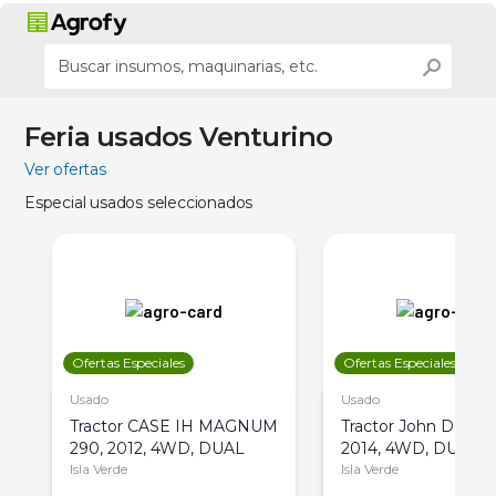
Feria usados Venturino
Ver ofertas
Especial usados seleccionados
Ofertas Especiales
Ofertas Especiales
Usado
Usado
Tractor CASE IH MAGNUM
Tractor John Deere 
290, 2012, 4WD, DUAL
2014, 4WD, DUAL
Isla Verde
Isla Verde