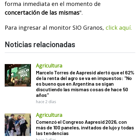
forma inmediata en el momento de
concertación de las mismas
".
Para ingresar al monitor SIO Granos,
click aquí.
Noticias relacionadas
Agricultura
Marcelo Torres de Aapresid alertó que el 62%
de la renta del agro se va en impuestos: "No
es bueno que en Argentina se sigan
discutiendo las mismas cosas de hace 50
años"
hace 2 días
Agricultura
Comenzó el Congreso Aapresid 2026, con
más de 100 paneles, invitados de lujo y todas
las tendencias
hace 2 días