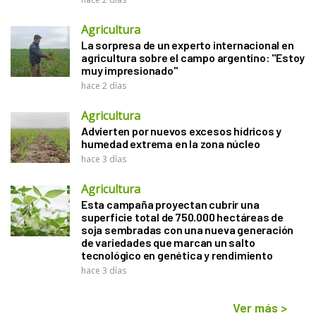
Agricultura
La sorpresa de un experto internacional en
agricultura sobre el campo argentino: "Estoy
muy impresionado"
hace 2 días
Agricultura
Advierten por nuevos excesos hídricos y
humedad extrema en la zona núcleo
hace 3 días
Agricultura
Esta campaña proyectan cubrir una
superficie total de 750.000 hectáreas de
soja sembradas con una nueva generación
de variedades que marcan un salto
tecnológico en genética y rendimiento
hace 3 días
Ver más
>