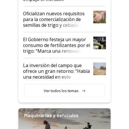
Oficializan nuevos requisitos
para la comercialización de
semillas de trigo y cebada a
granel
El Gobierno festeja un mayor
consumo de fertilizantes por el
trigo: “Marca una renovada
confianza de los productores”
La inversión del campo que
ofrece un gran retorno: "Había
una necesidad en este
segmento"
Ver todos los temas
Maquinarias y vehículos