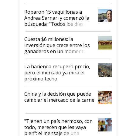
Robaron 15 vaquillonas a
Andrea Sarnari y comenzó la
búsqueda: “Todos los días le
toca a algún productor”
Cuesta $6 millones: la
inversión que crece entre los
ganaderos en un momento
histórico para la actividad
La hacienda recuperó precio,
pero el mercado ya mira el
próximo techo
China y la decisión que puede
cambiar el mercado de la carne
"Tienen un país hermoso, con
todo, merecen que les vaya
bien": el mensaje de una