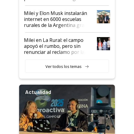
Milei y Elon Musk instalarán
internet en 6000 escuelas
rurales de la Argentina gracias
a un acuerdo con Starlink
Milei en La Rural: el campo
apoyó el rumbo, pero sin
renunciar al reclamo por las
retenciones
Ver todos los temas
Actualidad