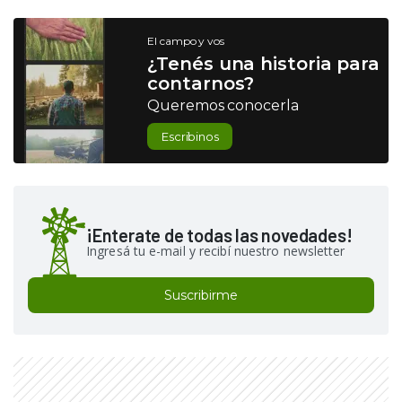
El campo y vos
¿Tenés una historia para
contarnos?
Queremos conocerla
Escribinos
¡Enterate de todas las novedades!
Ingresá tu e-mail y recibí nuestro newsletter
Suscribirme