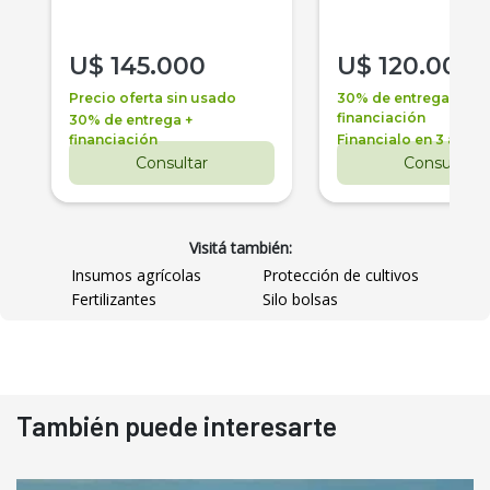
U$
145.000
U$
120.000
Precio oferta sin usado
30% de entrega +
financiación
30% de entrega +
financiación
Financialo en 3 años
Consultar
Consultar
Visitá también:
Insumos agrícolas
Protección de cultivos
Fertilizantes
Silo bolsas
También puede interesarte