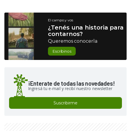
El campo y vos
¿Tenés una historia para
contarnos?
Queremos conocerla
Escribinos
¡Enterate de todas las novedades!
Ingresá tu e-mail y recibí nuestro newsletter
Suscribirme