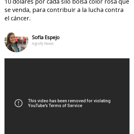
10 dólares por cada silo bolsa color rosa que
se venda, para contribuir a la lucha contra
el cáncer.
Sofía Espejo
Agrofy News