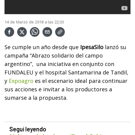
14
de
Marzo
de
2018
a las
22:33
Se cumple un año desde que
IpesaSilo
lanzó su
campaña “Abrazo solidario del campo
argentino”, una iniciativa en conjunto con
FUNDALEU y el hospital Santamarina de Tandil,
y
Expoagro
es el escenario ideal para continuar
sus acciones e invitar a los productores a
sumarse a la propuesta.
Seguí leyendo