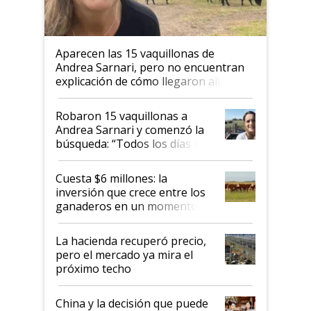
Aparecen las 15 vaquillonas de
Andrea Sarnari, pero no encuentran
explicación de cómo llegaron allí
Robaron 15 vaquillonas a
Andrea Sarnari y comenzó la
búsqueda: “Todos los días le
toca a algún productor”
Cuesta $6 millones: la
inversión que crece entre los
ganaderos en un momento
histórico para la actividad
La hacienda recuperó precio,
pero el mercado ya mira el
próximo techo
China y la decisión que puede