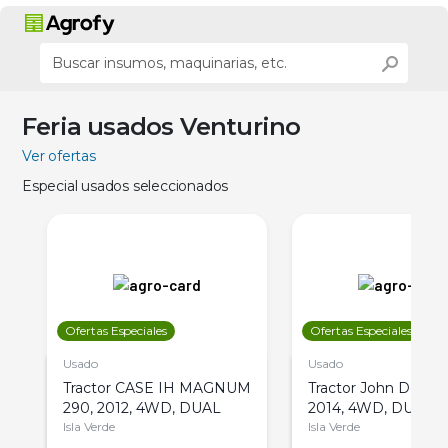
Feria usados Venturino
Ver ofertas
Especial usados seleccionados
Ofertas Especiales
Ofertas Especiales
Usado
Usado
Tractor CASE IH MAGNUM
Tractor John Deere 
290, 2012, 4WD, DUAL
2014, 4WD, DUAL
Isla Verde
Isla Verde