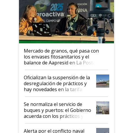
Mercado de granos, qué pasa con
los envases fitosanitarios y el
balance de Aapresid en La Posta
Oficializan la suspensión de la
desregulación de prácticos y
hay novedades en la tarifa de
la hidrovía
Se normaliza el servicio de
buques y puertos: el Gobierno
acuerda con los prácticos y
suspende el decreto de
desregulación
Alerta por el conflicto naval