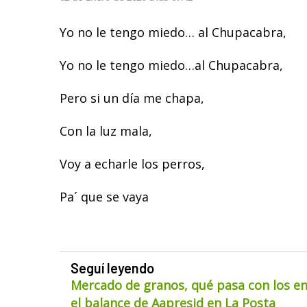
Yo no le tengo miedo… al Chupacabra,
Yo no le tengo miedo…al Chupacabra,
Pero si un día me chapa,
Con la luz mala,
Voy a echarle los perros,
Pa´ que se vaya
Seguí leyendo
Mercado de granos, qué pasa con los env
el balance de Aapresid en La Posta