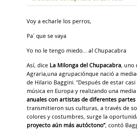
Voy a echarle los perros,
Pa´ que se vaya
Yo no le tengo miedo… al Chupacabra
Así, dice
La Milonga del Chupacabra
, uno 
Agraria
,
una agrupación
que nació a media
de Hilario Baggini. “
Después de estar casi 
música en Europa y realizando una medi
anuales con artistas de diferentes parte
transmitieron sus culturas, a través de so
colores y costumbres,
surge la oportunid
proyecto aún más autóctono
”
, contó Bag