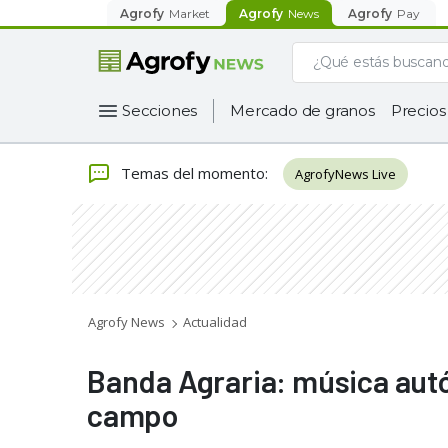
Agrofy
Market
Agrofy
News
Agrofy
Pay
Secciones
Mercado de granos
Precios
Temas del momento
:
AgrofyNews Live
Agrofy News
Actualidad
Banda Agraria: música autó
campo