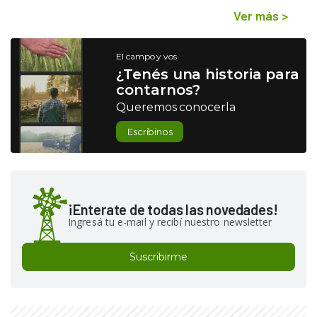
Ver más
>
El campo y vos
¿Tenés una historia para
contarnos?
Queremos conocerla
Escribinos
¡Enterate de todas las novedades!
Ingresá tu e-mail y recibí nuestro newsletter
Suscribirme