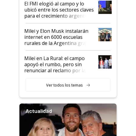
El FMI elogió al campo y lo
ubicó entre los sectores claves
para el crecimiento argentino
Milei y Elon Musk instalarán
internet en 6000 escuelas
rurales de la Argentina gracias
a un acuerdo con Starlink
Milei en La Rural: el campo
apoyó el rumbo, pero sin
renunciar al reclamo por las
retenciones
Ver todos los temas
Actualidad