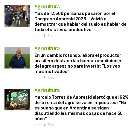
Agricultura
Más de 12.500 personas pasaron por el
Congreso Aapresid 2026: "Volvió a
demostrar que hablar del suelo es hablar de
todo el sistema productivo"
hace 1 día
Agricultura
En un cambio rotundo, ahora el productor
brasilero destaca las buenas condiciones
del agro argentino para invertir: "Los veo
más motivados"
hace 3 días
Agricultura
Marcelo Torres de Aapresid alertó que el 62%
de la renta del agro se va en impuestos: "No
es bueno que en Argentina se sigan
discutiendo las mismas cosas de hace 50
años"
hace 4 días