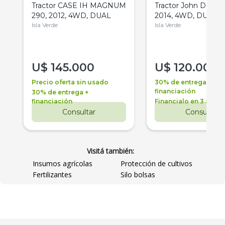
Tractor CASE IH MAGNUM
Tractor John Deere 
290, 2012, 4WD, DUAL
2014, 4WD, DUAL
Isla Verde
Isla Verde
U$
145.000
U$
120.000
Precio oferta sin usado
30% de entrega +
financiación
30% de entrega +
financiación
Financialo en 3 años
Consultar
Consultar
Visitá también:
Insumos agrícolas
Protección de cultivos
Fertilizantes
Silo bolsas