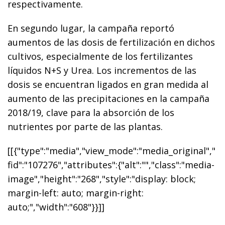
respectivamente.
E
n segundo lugar, la campaña reportó
aumentos de las dosis de fertilización en dichos
cultivos, especialmente de los fertilizantes
líquidos N+S y Urea. Los incrementos de las
dosis se encuentran ligados en gran medida al
aumento de las precipitaciones en la campaña
2018/19, clave para la absorción de los
nutrientes por parte de las plantas.
[[{"type":"media","view_mode":"media_original","
fid":"107276","attributes":{"alt":"","class":"media-
image","height":"268","style":"display: block;
margin-left: auto; margin-right:
auto;","width":"608"}}]]