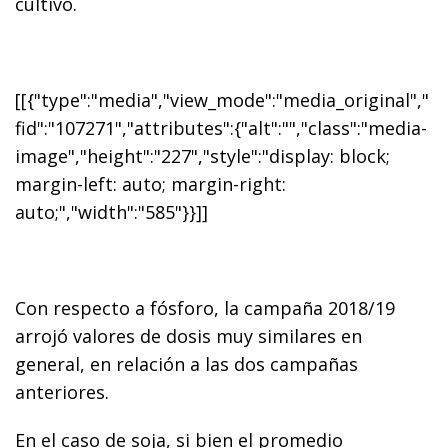
cultivo.
[[{"type":"media","view_mode":"media_original","
fid":"107271","attributes":{"alt":"","class":"media-
image","height":"227","style":"display: block;
margin-left: auto; margin-right:
auto;","width":"585"}}]]
Con respecto a fósforo, la campaña 2018/19
arrojó valores de dosis muy similares en
general, en relación a las dos campañas
anteriores.
En el caso de soja, si bien el promedio