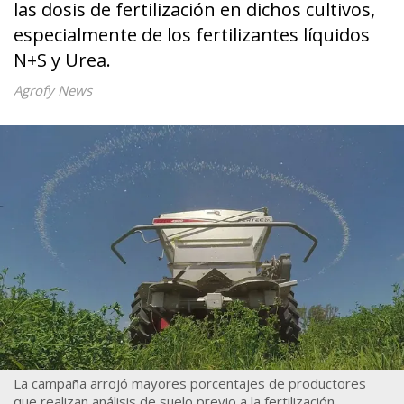
las dosis de fertilización en dichos cultivos,
especialmente de los fertilizantes líquidos
N+S y Urea.
Agrofy News
La campaña arrojó mayores porcentajes de productores
que realizan análisis de suelo previo a la fertilización.