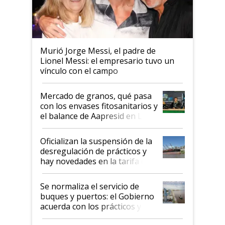
Murió Jorge Messi, el padre de
Lionel Messi: el empresario tuvo un
vínculo con el campo
Mercado de granos, qué pasa
con los envases fitosanitarios y
el balance de Aapresid en La
Posta
Oficializan la suspensión de la
desregulación de prácticos y
hay novedades en la tarifa de
la hidrovía
Se normaliza el servicio de
buques y puertos: el Gobierno
acuerda con los prácticos y
suspende el decreto de