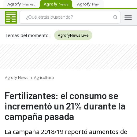
Agrofy
Market
Agrofy
News
Agrofy
Pay
Temas del momento
:
AgrofyNews Live
Agrofy News
Agricultura
Fertilizantes: el consumo se
incrementó un 21% durante la
campaña pasada
La campaña 2018/19 reportó aumentos de