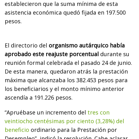
establecieron que la suma mínima de esta
asistencia económica quedó fijada en 197.500
pesos.
El directorio del
organismo autárquico había
aprobado este reajuste porcentual
durante su
reunión formal celebrada el pasado 24 de junio.
De esta manera, quedaron atrás la prestación
máxima que alcanzaba los 382.453 pesos para
los beneficiarios y el monto mínimo anterior
ascendía a 191.226 pesos.
“Apruébase un incremento del
tres con
veintiocho centésimas por ciento (3,28%) del
beneficio
ordinario para la Prestación por
Desempleo”, indicó la resolución. Cabe aclarar