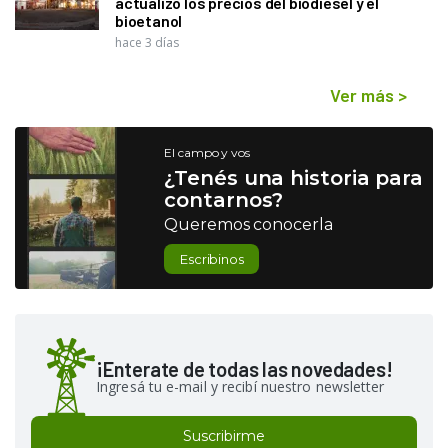
actualizó los precios del biodiésel y el
bioetanol
hace 3 días
Ver más
>
El campo y vos
¿Tenés una historia para
contarnos?
Queremos conocerla
Escribinos
¡Enterate de todas las novedades!
Ingresá tu e-mail y recibí nuestro newsletter
Suscribirme