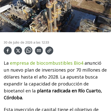
30
de
Julio
de
2026
a las
12:33
La
empresa de biocombustibles Bio4
anunció
un nuevo plan de inversiones por 70 millones de
dólares hasta el año 2028. La apuesta busca
expandir la capacidad de producción de
bioetanol en la
planta radicada en Río Cuarto,
Córdoba.
Esta inyección de capital tiene el objetivo de