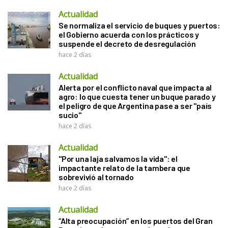
Actualidad
Se normaliza el servicio de buques y puertos:
el Gobierno acuerda con los prácticos y
suspende el decreto de desregulación
hace 2 días
Actualidad
Alerta por el conflicto naval que impacta al
agro: lo que cuesta tener un buque parado y
el peligro de que Argentina pase a ser "país
sucio"
hace 2 días
Actualidad
"Por una laja salvamos la vida": el
impactante relato de la tambera que
sobrevivió al tornado
hace 2 días
Actualidad
“Alta preocupación” en los puertos del Gran