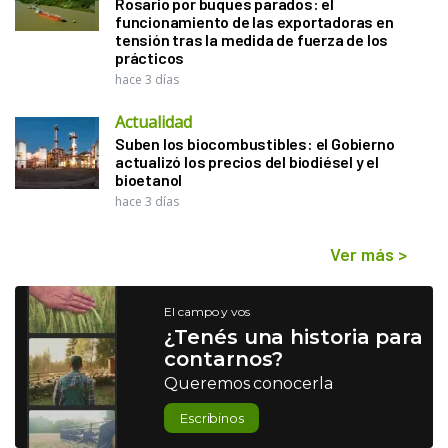
Rosario por buques parados: el
funcionamiento de las exportadoras en
tensión tras la medida de fuerza de los
prácticos
hace 3 días
Actualidad
Suben los biocombustibles: el Gobierno
actualizó los precios del biodiésel y el
bioetanol
hace 3 días
Ver más
>
El campo y vos
¿Tenés una historia para
contarnos?
Queremos conocerla
Escribinos