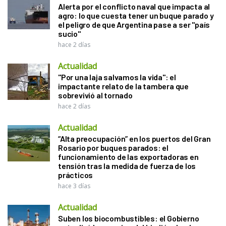
Alerta por el conflicto naval que impacta al
agro: lo que cuesta tener un buque parado y
el peligro de que Argentina pase a ser "país
sucio"
hace 2 días
Actualidad
"Por una laja salvamos la vida": el
impactante relato de la tambera que
sobrevivió al tornado
hace 2 días
Actualidad
“Alta preocupación” en los puertos del Gran
Rosario por buques parados: el
funcionamiento de las exportadoras en
tensión tras la medida de fuerza de los
prácticos
hace 3 días
Actualidad
Suben los biocombustibles: el Gobierno