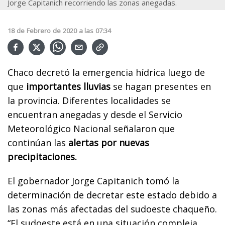
Jorge Capitanich recorriendo las zonas anegadas.
18
de
Febrero
de
2020
a las
07:34
Chaco decretó la emergencia hídrica luego de
que
importantes lluvias
se hagan presentes en
la provincia. Diferentes localidades se
encuentran anegadas y desde el Servicio
Meteorológico Nacional señalaron que
continúan las
alertas por nuevas
precipitaciones.
El gobernador Jorge Capitanich tomó la
determinación de decretar este estado debido a
las zonas más afectadas del sudoeste chaqueño.
“El sudoeste está en una situación compleja