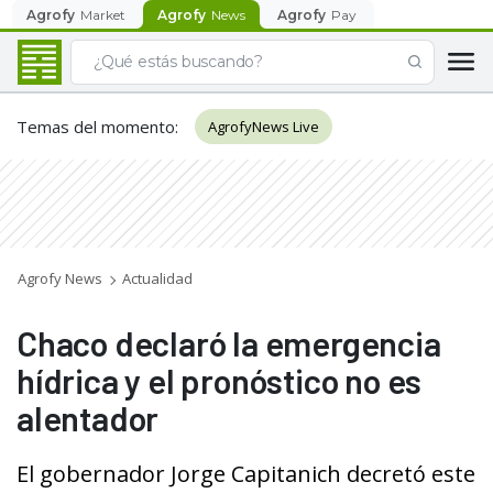
Agrofy
Market
Agrofy
News
Agrofy
Pay
Temas del momento
:
AgrofyNews Live
Agrofy News
Actualidad
Chaco declaró la emergencia
hídrica y el pronóstico no es
alentador
El gobernador Jorge Capitanich decretó este