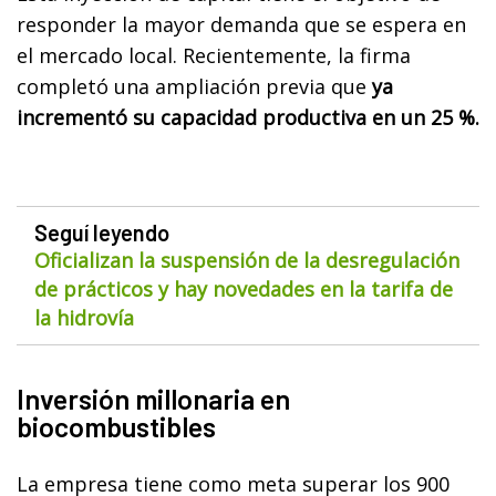
responder la mayor demanda que se espera en
el mercado local. Recientemente, la firma
completó una ampliación previa que
ya
incrementó su capacidad productiva en un 25 %.
Seguí leyendo
Oficializan la suspensión de la desregulación
de prácticos y hay novedades en la tarifa de
la hidrovía
Inversión millonaria en
biocombustibles
La empresa tiene como meta superar los 900