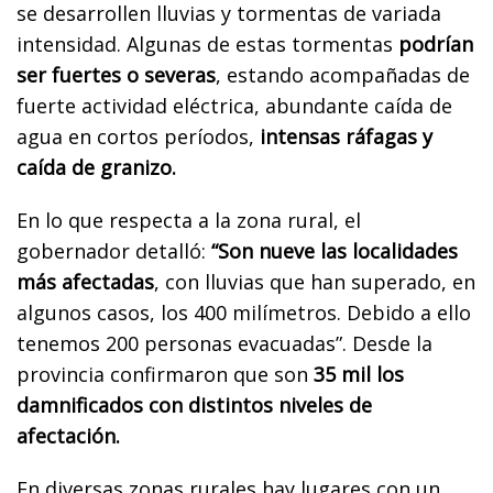
se desarrollen lluvias y tormentas de variada
intensidad. Algunas de estas tormentas
podrían
ser fuertes o severas
, estando acompañadas de
fuerte actividad eléctrica, abundante caída de
agua en cortos períodos,
intensas ráfagas y
caída de granizo.
En lo que respecta a la zona rural, el
gobernador detalló:
“Son nueve las localidades
más afectadas
, con lluvias que han superado, en
algunos casos, los 400 milímetros. Debido a ello
tenemos 200 personas evacuadas”. Desde la
provincia confirmaron que son
35 mil los
damnificados con distintos niveles de
afectación.
En diversas zonas rurales hay lugares con un