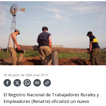
30
de
Junio
de
2026
a las
07:17
El Registro Nacional de Trabajadores Rurales y
Empleadores (Renatre) oficializó un nuevo