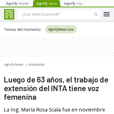
Agrofy
Market
Agrofy
News
Agrofy
Pay
Temas del momento
:
AgrofyNews Live
Agrofy News
Actualidad
Luego de 63 años, el trabajo de
extensión del INTA tiene voz
femenina
La Ing. María Rosa Scala fue en noviembre