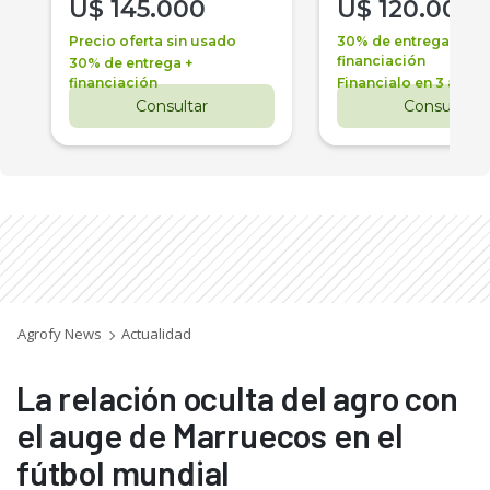
U$
145.000
U$
120.000
Precio oferta sin usado
30% de entrega +
financiación
30% de entrega +
financiación
Financialo en 3 años
Consultar
Consultar
Agrofy News
Actualidad
La relación oculta del agro con
el auge de Marruecos en el
fútbol mundial