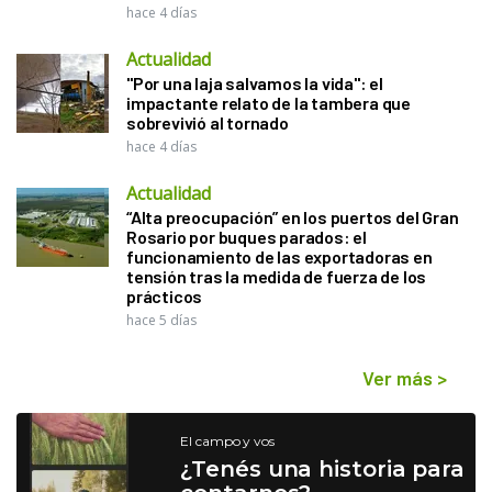
hace 4 días
Actualidad
"Por una laja salvamos la vida": el
impactante relato de la tambera que
sobrevivió al tornado
hace 4 días
Actualidad
“Alta preocupación” en los puertos del Gran
Rosario por buques parados: el
funcionamiento de las exportadoras en
tensión tras la medida de fuerza de los
prácticos
hace 5 días
Ver más
>
El campo y vos
¿Tenés una historia para