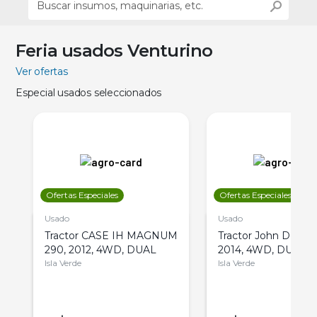
Feria usados Venturino
Ver ofertas
Especial usados seleccionados
Ofertas Especiales
Ofertas Especiales
Usado
Usado
Tractor CASE IH MAGNUM
Tractor John Deere 
290, 2012, 4WD, DUAL
2014, 4WD, DUAL
Isla Verde
Isla Verde