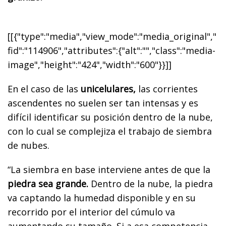
[[{"type":"media","view_mode":"media_original","
fid":"114906","attributes":{"alt":"","class":"media-
image","height":"424","width":"600"}}]]
En el caso de las
unicelulares,
las corrientes
ascendentes no suelen ser tan intensas y es
difícil identificar su posición dentro de la nube,
con lo cual se complejiza el trabajo de siembra
de nubes.
“La siembra en base interviene antes de que la
piedra sea grande.
Dentro de la nube, la piedra
va captando la humedad disponible y en su
recorrido por el interior del cúmulo va
aumentando su tamaño. Si a esa competencia