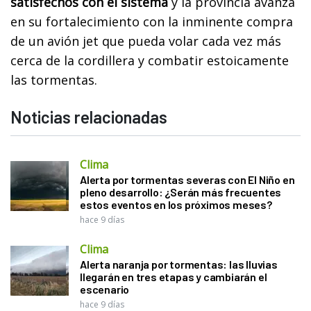
satisfechos con el sistema
y la provincia avanza
en su fortalecimiento con la inminente compra
de un avión jet que pueda volar cada vez más
cerca de la cordillera y combatir estoicamente
las tormentas.
Noticias relacionadas
Clima
Alerta por tormentas severas con El Niño en
pleno desarrollo: ¿Serán más frecuentes
estos eventos en los próximos meses?
hace 9 días
Clima
Alerta naranja por tormentas: las lluvias
llegarán en tres etapas y cambiarán el
escenario
hace 9 días