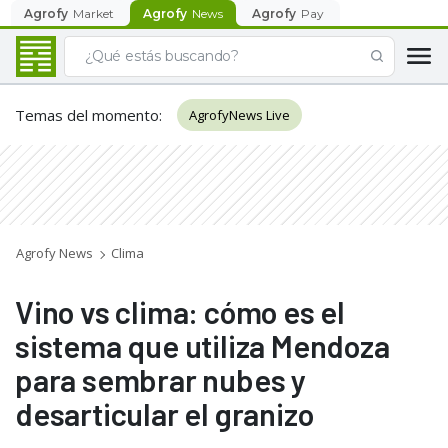
Agrofy
Market
Agrofy
News
Agrofy
Pay
Temas del momento
:
AgrofyNews Live
Agrofy News
Clima
Vino vs clima: cómo es el
sistema que utiliza Mendoza
para sembrar nubes y
desarticular el granizo