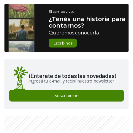
El campo y vos
¿Tenés una historia para
contarnos?
Queremos conocerla
Escribinos
¡Enterate de todas las novedades!
Ingresá tu e-mail y recibí nuestro newsletter
Suscribirme