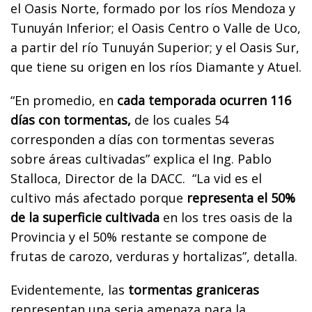
el Oasis Norte, formado por los ríos Mendoza y
Tunuyán Inferior; el Oasis Centro o Valle de Uco,
a partir del río Tunuyán Superior; y el Oasis Sur,
que tiene su origen en los ríos Diamante y Atuel.
“En promedio, en
cada temporada ocurren 116
días con tormentas,
de los cuales 54
corresponden a días con tormentas severas
sobre áreas cultivadas” explica el Ing. Pablo
Stalloca, Director de la DACC. “La vid es el
cultivo más afectado porque
representa el 50%
de la superficie cultivada
en los tres oasis de la
Provincia y el 50% restante se compone de
frutas de carozo, verduras y hortalizas”, detalla.
Evidentemente, las
tormentas graniceras
representan una seria amenaza para la