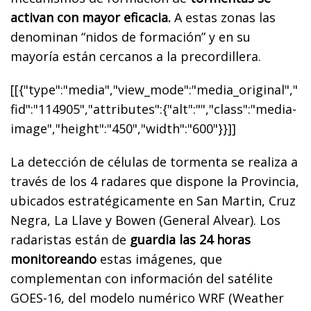
activan con mayor eficacia.
A estas zonas las
denominan “nidos de formación” y en su
mayoría están cercanos a la precordillera.
[[{"type":"media","view_mode":"media_original","
fid":"114905","attributes":{"alt":"","class":"media-
image","height":"450","width":"600"}}]]
La detección de células de tormenta se realiza a
través de los 4 radares que dispone la Provincia,
ubicados estratégicamente en San Martin, Cruz
Negra, La Llave y Bowen (General Alvear). Los
radaristas están de
guardia las 24 horas
monitoreando
estas imágenes, que
complementan con información del satélite
GOES-16, del modelo numérico WRF (Weather