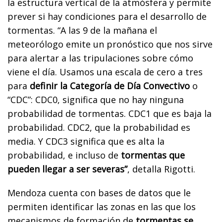
la estructura vertical de la atmósfera y permite
prever si hay condiciones para el desarrollo de
tormentas. “A las 9 de la mañana el
meteorólogo emite un pronóstico que nos sirve
para alertar a las tripulaciones sobre cómo
viene el día. Usamos una escala de cero a tres
para
definir la Categoría de Día Convectivo
o
“CDC”: CDC0, significa que no hay ninguna
probabilidad de tormentas. CDC1 que es baja la
probabilidad. CDC2, que la probabilidad es
media. Y CDC3 significa que es alta la
probabilidad, e incluso de
tormentas que
pueden llegar a ser severas”
, detalla Rigotti.
Mendoza cuenta con bases de datos que le
permiten identificar las zonas en las que los
mecanismos de formación de
tormentas se