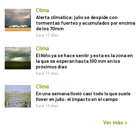
Clima
Alerta climática: julio se despide con
tormentas fuertes y acumulados por encima
de los 70mm
hace 12 días
Clima
El Niño ya se hace sentir y esta es la zona en
la que se esperan hasta 100 mm en los
próximos días
hace 15 días
Clima
En una semana llovió casi todo lo que suele
llover en julio: el impacto en el campo
hace 16 días
Ver más
>