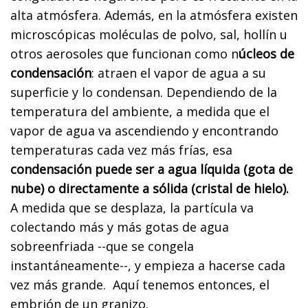
alta atmósfera. Además, en la atmósfera existen
microscópicas moléculas de polvo, sal, hollín u
otros aerosoles que funcionan como n
úcleos de
condensación
: atraen el vapor de agua a su
superficie y lo condensan. Dependiendo de la
temperatura del ambiente, a medida que el
vapor de agua va ascendiendo y encontrando
temperaturas cada vez más frías, esa
condensación puede ser a agua líquida (gota de
nube) o directamente a sólida (cristal de hielo).
A medida que se desplaza, la partícula va
colectando más y más gotas de agua
sobreenfriada --que se congela
instantáneamente--, y empieza a hacerse cada
vez más grande. Aquí tenemos entonces, el
embrión de un granizo.