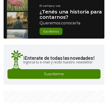
El campo y vos
¿Tenés una historia para
contarnos?
Queremos conocerla
Escribinos
¡Enterate de todas las novedades!
Ingresá tu e-mail y recibí nuestro newsletter
Suscribirme