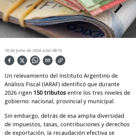
18
de
Junio
de
2026
a las
08:19
Un relevamiento del Instituto Argentino de
Análisis Fiscal (IARAF) identificó que durante
2026 rigen
150 tributos
entre los tres niveles de
gobierno: nacional, provincial y municipal.
Sin embargo, detrás de esa amplia diversidad
de impuestos, tasas, contribuciones y derechos
de exportación, la recaudación efectiva se