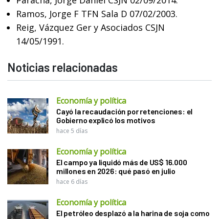
Ramos, Jorge F TFN Sala D 07/02/2003.
Reig, Vázquez Ger y Asociados CSJN
14/05/1991.
Noticias relacionadas
Economía y política
Cayó la recaudación por retenciones: el
Gobierno explicó los motivos
hace 5 días
Economía y política
El campo ya liquidó más de US$ 16.000
millones en 2026: qué pasó en julio
hace 6 días
Economía y política
El petróleo desplazó a la harina de soja como