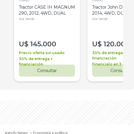
Tractor CASE IH MAGNUM
Tractor John Deere 
290, 2012, 4WD, DUAL
2014, 4WD, DUAL
Isla Verde
Isla Verde
U$
145.000
U$
120.000
Precio oferta sin usado
30% de entrega +
financiación
30% de entrega +
financiación
Financialo en 3 años
Consultar
Consultar
Agrofy News
Economía y política