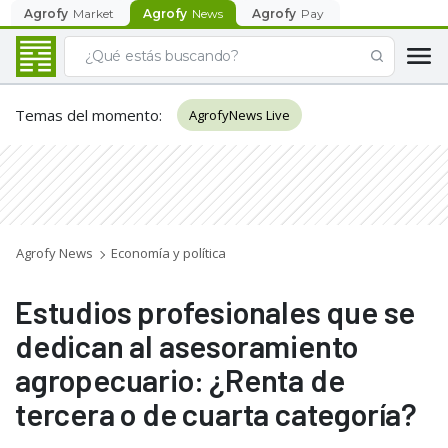
Agrofy
Market
Agrofy
News
Agrofy
Pay
Temas del momento
:
AgrofyNews Live
Agrofy News
Economía y política
Estudios profesionales que se
dedican al asesoramiento
agropecuario: ¿Renta de
tercera o de cuarta categoría?