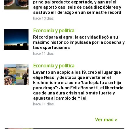
principal producto exportado, y aún así el
agro aportó casi seis de cada diez dólares y
sostuvo el liderazgo en un semestre récord
hace 10 días
Economía y política
Récord para el agro: la actividad llegó a su
máximo histórico impulsada por la cosecha y
las exportaciones
hace 11 días
Economía y política
Levantó un acopio a los 19, creó el lugar que
elige Messi y destaca que invertir en el
kirchnerismo era como "darle plata a un hijo
para droga": Juan Félix Rossetti, el libertario
que de una dura crisis salió más fuerte y
apuesta al cambio de Milei
hace 11 días
Ver más
>