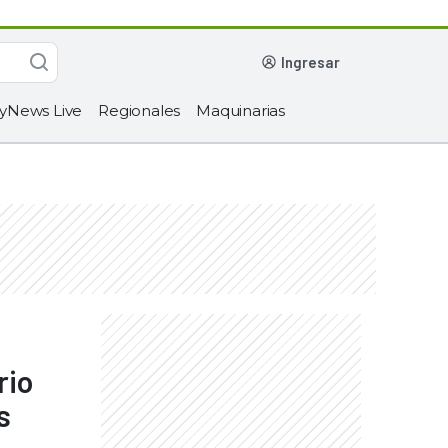
ingresar
yNews Live
Regionales
Maquinarias
rio
s