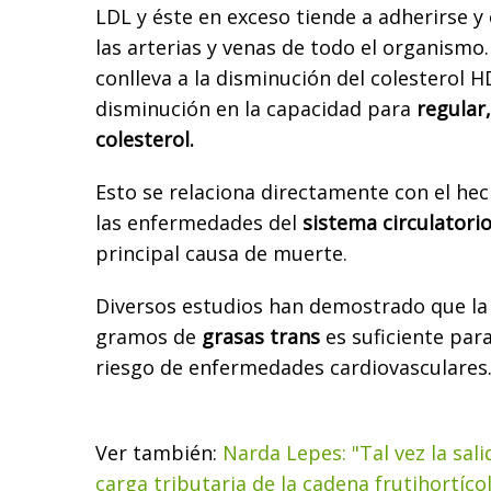
LDL y éste en exceso tiende a adherirse y
las arterias y venas de todo el organism
conlleva a la disminución del colesterol 
disminución en la capacidad para
regular,
colesterol.
Esto se relaciona directamente con el hec
las enfermedades del
sistema circulatori
principal causa de muerte.
Diversos estudios han demostrado que la 
gramos de
grasas trans
es suficiente par
riesgo de enfermedades cardiovasculares
Ver también:
Narda Lepes: "Tal vez la salid
carga tributaria de la cadena frutihortíco