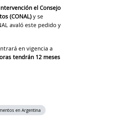
ntervención el Consejo
ntos (CONAL)
y se
NAL avaló este pedido y
ntrará en vigencia a
ras tendrán 12 meses
imentos en Argentina