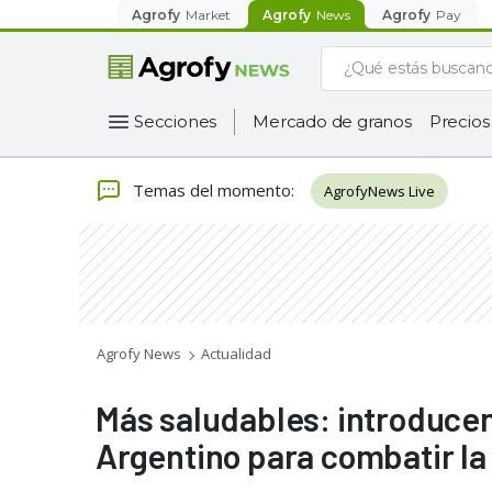
Agrofy
Market
Agrofy
News
Agrofy
Pay
Secciones
Mercado de granos
Precios
Temas del momento
:
AgrofyNews Live
Agrofy News
Actualidad
Más saludables: introducen
Argentino para combatir la