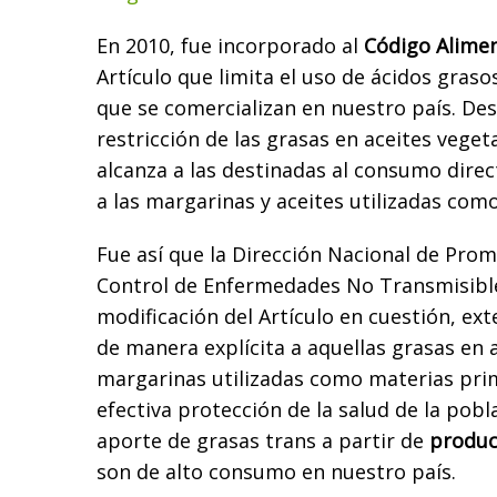
En 2010, fue incorporado al
Código Alimen
Artículo que limita el uso de ácidos graso
que se comercializan en nuestro país. Des
restricción de las grasas en aceites veget
alcanza a las destinadas al consumo dire
a las margarinas y aceites utilizadas com
Fue así que la Dirección Nacional de Prom
Control de Enfermedades No Transmisibl
modificación del Artículo en cuestión, ext
de manera explícita a aquellas grasas en 
margarinas utilizadas como materias prim
efectiva protección de la salud de la pobla
aporte de grasas trans a partir de
produc
son de alto consumo en nuestro país.