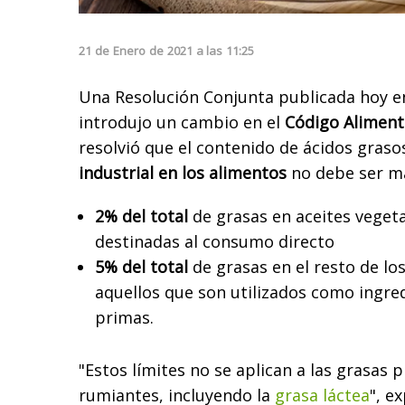
21
de
Enero
de
2021
a las
11:25
Una Resolución Conjunta publicada hoy e
introdujo un cambio en el
Código Aliment
resolvió que el contenido de ácidos graso
industrial en los alimentos
no debe ser ma
2% del total
de grasas en aceites veget
destinadas al consumo directo
5% del total
de grasas en el resto de los
aquellos que son utilizados como ingre
primas.
"Estos límites no se aplican a las grasas 
rumiantes, incluyendo la
grasa láctea
", ex